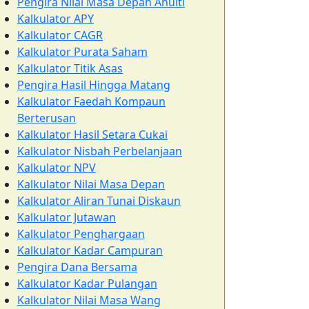
Pengira Nilai Masa Depan Anuiti
Kalkulator APY
Kalkulator CAGR
Kalkulator Purata Saham
Kalkulator Titik Asas
Pengira Hasil Hingga Matang
Kalkulator Faedah Kompaun
Berterusan
Kalkulator Hasil Setara Cukai
Kalkulator Nisbah Perbelanjaan
Kalkulator NPV
Kalkulator Nilai Masa Depan
Kalkulator Aliran Tunai Diskaun
Kalkulator Jutawan
Kalkulator Penghargaan
Kalkulator Kadar Campuran
Pengira Dana Bersama
Kalkulator Kadar Pulangan
Kalkulator Nilai Masa Wang