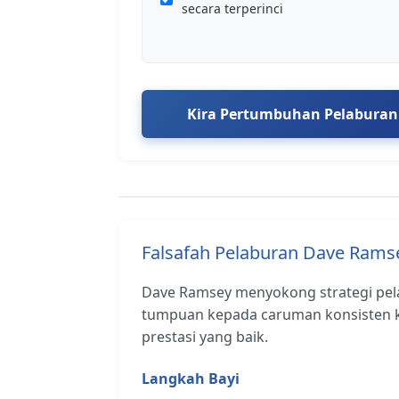
secara terperinci
Kira Pertumbuhan Pelaburan
Falsafah Pelaburan Dave Rams
Dave Ramsey menyokong strategi pe
tumpuan kepada caruman konsisten 
prestasi yang baik.
Langkah Bayi