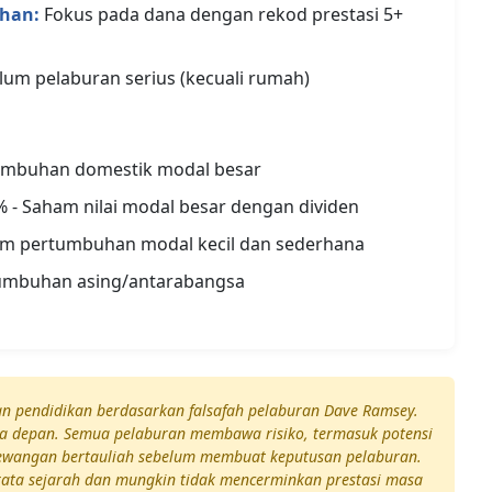
han:
Fokus pada dana dengan rekod prestasi 5+
um pelaburan serius (kecuali rumah)
umbuhan domestik modal besar
 - Saham nilai modal besar dengan dividen
m pertumbuhan modal kecil dan sederhana
umbuhan asing/antarabangsa
uan pendidikan berdasarkan falsafah pelaburan Dave Ramsey.
sa depan. Semua pelaburan membawa risiko, termasuk potensi
kewangan bertauliah sebelum membuat keputusan pelaburan.
ata sejarah dan mungkin tidak mencerminkan prestasi masa