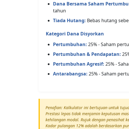
Dana Bersama Saham Pertumbu
tahun
Tiada Hutang:
Bebas hutang sebel
Kategori Dana Disyorkan
Pertumbuhan:
25% - Saham pert
Pertumbuhan & Pendapatan:
25%
Pertumbuhan Agresif:
25% - Saha
Antarabangsa:
25% - Saham pert
Penafian: Kalkulator ini bertujuan untuk tuj
Prestasi lepas tidak menjamin keputusan ma
kehilangan modal. Rujuk dengan penasihat 
Kadar pulangan 12% adalah berdasarkan pur