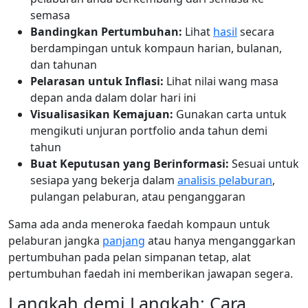
semasa
Bandingkan Pertumbuhan:
Lihat
hasil
secara
berdampingan untuk kompaun harian, bulanan,
dan tahunan
Pelarasan untuk Inflasi:
Lihat nilai wang masa
depan anda dalam dolar hari ini
Visualisasikan Kemajuan:
Gunakan carta untuk
mengikuti unjuran portfolio anda tahun demi
tahun
Buat Keputusan yang Berinformasi:
Sesuai untuk
sesiapa yang bekerja dalam
analisis pelaburan
,
pulangan pelaburan, atau penganggaran
Sama ada anda meneroka faedah kompaun untuk
pelaburan jangka
panjang
atau hanya menganggarkan
pertumbuhan pada pelan simpanan tetap, alat
pertumbuhan faedah ini memberikan jawapan segera.
Langkah demi Langkah: Cara