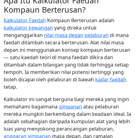
Apa Itu Kalkulator Faedah
Kompaun Berterusan?
Kalkulator Faedah
Kompaun Berterusan adalah
kalkulator kewangan
yang direka untuk
menganggarkan
nilai masa depan
pelaburan
di mana
faedah ditambah secara berterusan. Alat nilai masa
depan ini menggunakan konsep kompaun berterusan
— satu kaedah teori di mana faedah dikira dan
ditambah dalam bilangan yang tidak terhingga setiap
tempoh. Ia memberikan nilai potensi tertinggi yang
boleh dicapai oleh pelaburan di bawah
kadar faedah
tetap.
Kalkulator ini sangat berguna bagi mereka yang ingin
memahami bagaimana
simpanan
atau pelaburan
mereka mungkin berkembang dalam keadaan ideal. Ia
adalah sebahagian daripada kumpulan alat yang lebih
luas yang menyokong perancangan pelaburan,
anggaran simpanan
masa depan, dan ramalan