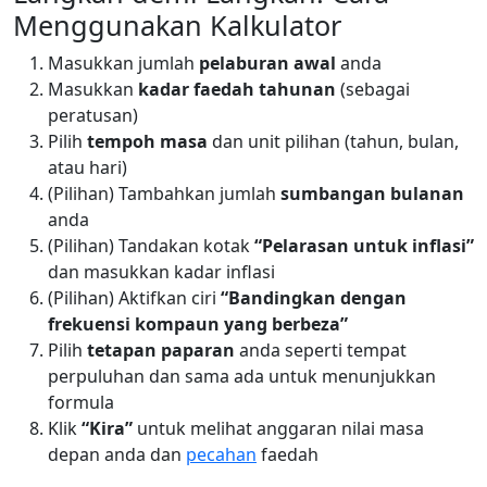
Menggunakan Kalkulator
Masukkan jumlah
pelaburan awal
anda
Masukkan
kadar faedah tahunan
(sebagai
peratusan)
Pilih
tempoh masa
dan unit pilihan (tahun, bulan,
atau hari)
(Pilihan) Tambahkan jumlah
sumbangan bulanan
anda
(Pilihan) Tandakan kotak
“Pelarasan untuk inflasi”
dan masukkan kadar inflasi
(Pilihan) Aktifkan ciri
“Bandingkan dengan
frekuensi kompaun yang berbeza”
Pilih
tetapan paparan
anda seperti tempat
perpuluhan dan sama ada untuk menunjukkan
formula
Klik
“Kira”
untuk melihat anggaran nilai masa
depan anda dan
pecahan
faedah