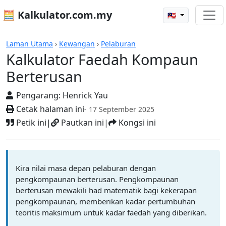
🧮 Kalkulator.com.my
🇲🇾
Kalkulator
Laman Utama
›
Kewangan
›
Pelaburan
Kalkulator Faedah Kompaun
Berterusan
Pengarang:
Henrick Yau
Cetak halaman ini
- 17 September 2025
Petik ini
|
Pautkan ini
|
Kongsi ini
Kira nilai masa depan pelaburan dengan
pengkompaunan berterusan. Pengkompaunan
berterusan mewakili had matematik bagi kekerapan
pengkompaunan, memberikan kadar pertumbuhan
teoritis maksimum untuk kadar faedah yang diberikan.