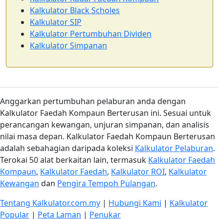
Kalkulator Black Scholes
Kalkulator SIP
Kalkulator Pertumbuhan Dividen
Kalkulator Simpanan
Anggarkan pertumbuhan pelaburan anda dengan
Kalkulator Faedah Kompaun Berterusan ini. Sesuai untuk
perancangan kewangan, unjuran simpanan, dan analisis
nilai masa depan. Kalkulator Faedah Kompaun Berterusan
adalah sebahagian daripada koleksi
Kalkulator Pelaburan
.
Terokai 50 alat berkaitan lain, termasuk
Kalkulator Faedah
Kompaun
,
Kalkulator Faedah
,
Kalkulator ROI
,
Kalkulator
Kewangan
dan
Pengira Tempoh Pulangan
.
Tentang Kalkulator.com.my
|
Hubungi Kami
|
Kalkulator
Popular
|
Peta Laman
|
Penukar