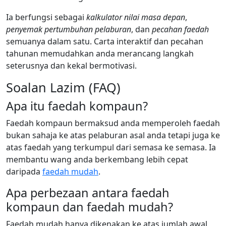
Ia berfungsi sebagai
kalkulator nilai masa depan
,
penyemak pertumbuhan pelaburan
, dan
pecahan faedah
semuanya dalam satu. Carta interaktif dan pecahan
tahunan memudahkan anda merancang langkah
seterusnya dan kekal bermotivasi.
Soalan Lazim (FAQ)
Apa itu faedah kompaun?
Faedah kompaun bermaksud anda memperoleh faedah
bukan sahaja ke atas pelaburan asal anda tetapi juga ke
atas faedah yang terkumpul dari semasa ke semasa. Ia
membantu wang anda berkembang lebih cepat
daripada
faedah mudah
.
Apa perbezaan antara faedah
kompaun dan faedah mudah?
Faedah mudah hanya dikenakan ke atas jumlah awal,