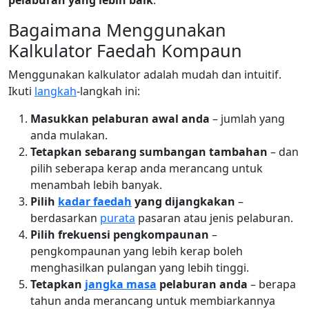
pelaburan yang lebih baik
.
Bagaimana Menggunakan
Kalkulator Faedah Kompaun
Menggunakan kalkulator adalah mudah dan intuitif.
Ikuti
langkah
-langkah ini:
Masukkan pelaburan awal anda
– jumlah yang
anda mulakan.
Tetapkan sebarang sumbangan tambahan
– dan
pilih seberapa kerap anda merancang untuk
menambah lebih banyak.
Pilih
kadar faedah
yang dijangkakan
–
berdasarkan
purata
pasaran atau jenis pelaburan.
Pilih frekuensi pengkompaunan
–
pengkompaunan yang lebih kerap boleh
menghasilkan pulangan yang lebih tinggi.
Tetapkan
jangka masa
pelaburan anda
– berapa
tahun anda merancang untuk membiarkannya