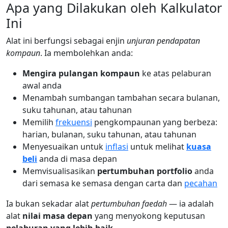
Apa yang Dilakukan oleh Kalkulator
Ini
Alat ini berfungsi sebagai enjin
unjuran pendapatan
kompaun
. Ia membolehkan anda:
Mengira pulangan kompaun
ke atas pelaburan
awal anda
Menambah sumbangan tambahan secara bulanan,
suku tahunan, atau tahunan
Memilih
frekuensi
pengkompaunan yang berbeza:
harian, bulanan, suku tahunan, atau tahunan
Menyesuaikan untuk
inflasi
untuk melihat
kuasa
beli
anda di masa depan
Memvisualisasikan
pertumbuhan portfolio
anda
dari semasa ke semasa dengan carta dan
pecahan
Ia bukan sekadar alat
pertumbuhan faedah
— ia adalah
alat
nilai masa depan
yang menyokong keputusan