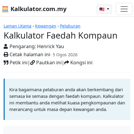
🧮 Kalkulator.com.my
🇲🇾
Kalkulator
Laman Utama
›
Kewangan
›
Pelaburan
Kalkulator Faedah Kompaun
Pengarang:
Henrick Yau
Cetak halaman ini
- 5 Ogos 2026
Petik ini
|
Pautkan ini
|
Kongsi ini
Kira bagaimana pelaburan anda akan berkembang dari
semasa ke semasa dengan faedah kompaun. Kalkulator
ini membantu anda melihat kuasa pengkompaunan dan
merancang untuk masa depan kewangan anda.