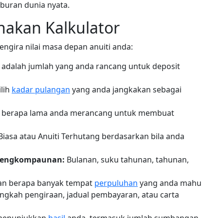
buran dunia nyata.
akan Kalkulator
ngira nilai masa depan anuiti anda:
i adalah jumlah yang anda rancang untuk deposit
lih
kadar pulangan
yang anda jangkakan sebagai
 berapa lama anda merancang untuk membuat
 Biasa atau Anuiti Terhutang berdasarkan bila anda
 pengkompaunan:
Bulanan, suku tahunan, tahunan,
an berapa banyak tempat
perpuluhan
yang anda mahu
gkah pengiraan, jadual pembayaran, atau carta