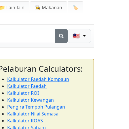
📁 Lain-lain
👩‍🍳 Makanan
🏷️
🇲🇾
Pelaburan Calculators:
Kalkulator Faedah Kompaun
Kalkulator Faedah
Kalkulator ROI
Kalkulator Kewangan
Pengira Tempoh Pulangan
Kalkulator Nilai Semasa
Kalkulator ROAS
Kalkulator Saham