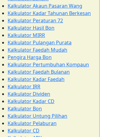
Kalkulator Akaun Pasaran Wang
Kalkulator Kadar Tahunan Berkesan
Kalkulator Peraturan 72
Kalkulator Hasil Bon
Kalkulator MIRR
Kalkulator Pulangan Purata
Kalkulator Faedah Mudah
Pengira Harga Bon
Kalkulator Pertumbuhan Kompaun
Kalkulator Faedah Bulanan
Kalkulator Kadar Faedah
Kalkulator IRR
Kalkulator Dividen
Kalkulator Kadar CD
Kalkulator Bon
Kalkulator Untung Pilihan
Kalkulator Pelaburan
Kalkulator CD