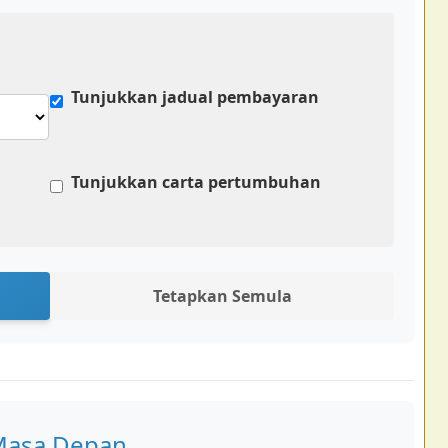
Tunjukkan jadual pembayaran
Tunjukkan carta pertumbuhan
Tetapkan Semula
 Masa Depan