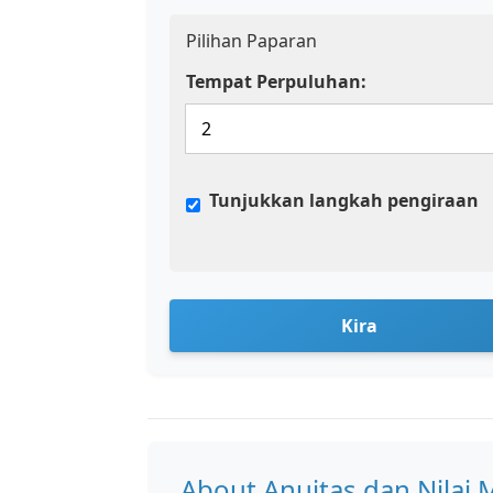
Pilihan Paparan
Tempat Perpuluhan:
Tunjukkan langkah pengiraan
Kira
About Anuitas dan Nilai