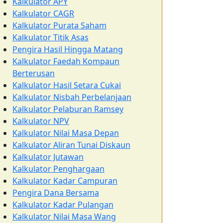
Kalkulator APY
Kalkulator CAGR
Kalkulator Purata Saham
Kalkulator Titik Asas
Pengira Hasil Hingga Matang
Kalkulator Faedah Kompaun
Berterusan
Kalkulator Hasil Setara Cukai
Kalkulator Nisbah Perbelanjaan
Kalkulator Pelaburan Ramsey
Kalkulator NPV
Kalkulator Nilai Masa Depan
Kalkulator Aliran Tunai Diskaun
Kalkulator Jutawan
Kalkulator Penghargaan
Kalkulator Kadar Campuran
Pengira Dana Bersama
Kalkulator Kadar Pulangan
Kalkulator Nilai Masa Wang