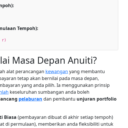
mpoh):
rmulaan Tempoh):
 r)
lai Masa Depan Anuiti?
ah alat perancangan
kewangan
yang membantu
yaran tetap akan bernilai pada masa depan,
mbayaran yang anda pilih. Ia menggunakan prinsip
mlah
keseluruhan sumbangan anda boleh
rancang
pelaburan
dan pembantu
unjuran portfolio
ti Biasa
(pembayaran dibuat di akhir setiap tempoh)
 di permulaan), memberikan anda fleksibiliti untuk