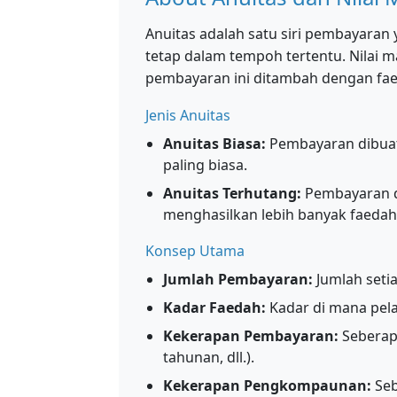
Anuitas adalah satu siri pembayaran
tetap dalam tempoh tertentu. Nilai 
pembayaran ini ditambah dengan fae
Jenis Anuitas
Anuitas Biasa:
Pembayaran dibuat 
paling biasa.
Anuitas Terhutang:
Pembayaran di
menghasilkan lebih banyak faedah
Konsep Utama
Jumlah Pembayaran:
Jumlah seti
Kadar Faedah:
Kadar di mana pel
Kekerapan Pembayaran:
Seberap
tahunan, dll.).
Kekerapan Pengkompaunan:
Seb