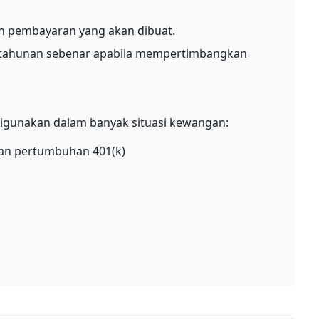
n pembayaran yang akan dibuat.
tahunan sebenar apabila mempertimbangkan
digunakan dalam banyak situasi kewangan:
an pertumbuhan 401(k)