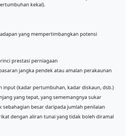
pertumbuhan kekal).
hadapan yang mempertimbangkan potensi
g
nci prestasi perniagaan
k pasaran jangka pendek atau amalan perakaunan
n input (kadar pertumbuhan, kadar diskaun, dsb.)
njang yang tepat, yang sememangnya sukar
k sebahagian besar daripada jumlah penilaian
ikat dengan aliran tunai yang tidak boleh diramal