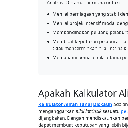
Analisis DCF amat berguna untuk:
Menilai perniagaan yang stabil den
Menilai projek intensif modal den
Membandingkan peluang pelaburan 
Membuat keputusan pelaburan jan
tidak mencerminkan nilai intrinsik
Memahami pemacu nilai utama per
Apakah Kalkulator Al
Kalkulator Aliran Tunai
Diskaun
adalah
menganggarkan
nilai intrinsik
sesuatu
pe
dijangkakan. Dengan mendiskaunkan pend
dapat membuat keputusan yang lebih bija