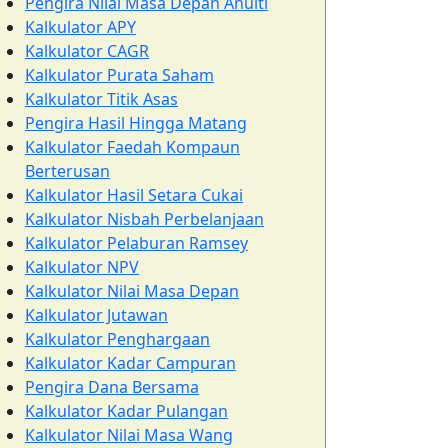
Pengira Nilai Masa Depan Anuiti
Kalkulator APY
Kalkulator CAGR
Kalkulator Purata Saham
Kalkulator Titik Asas
Pengira Hasil Hingga Matang
Kalkulator Faedah Kompaun
Berterusan
Kalkulator Hasil Setara Cukai
Kalkulator Nisbah Perbelanjaan
Kalkulator Pelaburan Ramsey
Kalkulator NPV
Kalkulator Nilai Masa Depan
Kalkulator Jutawan
Kalkulator Penghargaan
Kalkulator Kadar Campuran
Pengira Dana Bersama
Kalkulator Kadar Pulangan
Kalkulator Nilai Masa Wang