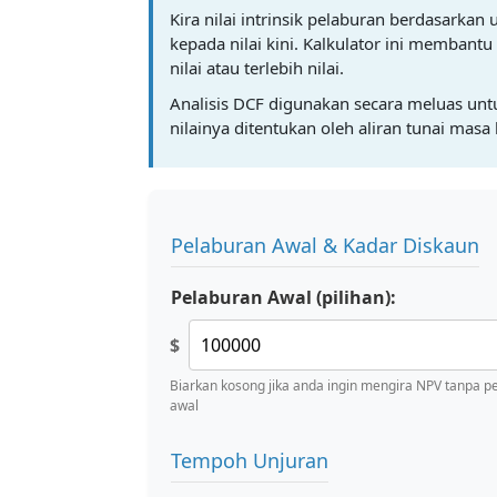
Kira nilai intrinsik pelaburan berdasarka
kepada nilai kini. Kalkulator ini memban
nilai atau terlebih nilai.
Analisis DCF digunakan secara meluas unt
nilainya ditentukan oleh aliran tunai masa
Pelaburan Awal & Kadar Diskaun
Pelaburan Awal (pilihan):
$
Biarkan kosong jika anda ingin mengira NPV tanpa p
awal
Tempoh Unjuran