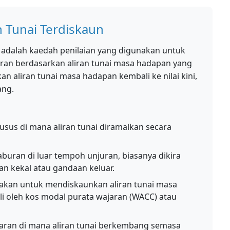
n Tunai Terdiskaun
F) adalah kaedah penilaian yang digunakan untuk
uran berdasarkan aliran tunai masa hadapan yang
n aliran tunai masa hadapan kembali ke nilai kini,
ang.
sus di mana aliran tunai diramalkan secara
aburan di luar tempoh unjuran, biasanya dikira
 kekal atau gandaan keluar.
akan untuk mendiskaunkan aliran tunai masa
kili oleh kos modal purata wajaran (WACC) atau
ran di mana aliran tunai berkembang semasa