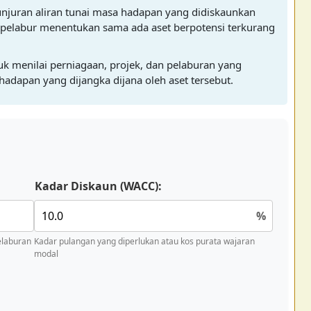
n unjuran aliran tunai masa hadapan yang didiskaunkan
tu pelabur menentukan sama ada aset berpotensi terkurang
uk menilai perniagaan, projek, dan pelaburan yang
 hadapan yang dijangka dijana oleh aset tersebut.
Kadar Diskaun (WACC):
%
elaburan
Kadar pulangan yang diperlukan atau kos purata wajaran
modal