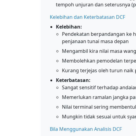
tempoh unjuran dan seterusnya (
Kelebihan dan Keterbatasan DCF
Kelebihan:
Pendekatan berpandangan ke 
penjanaan tunai masa depan
Mengambil kira nilai masa wan
Membolehkan pemodelan terperi
Kurang terjejas oleh turun nai
Keterbatasan:
Sangat sensitif terhadap andaia
Memerlukan ramalan jangka pa
Nilai terminal sering membentu
Mungkin tidak sesuai untuk syar
Bila Menggunakan Analisis DCF