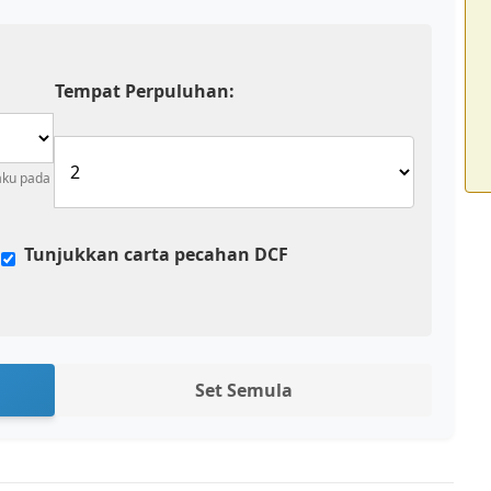
Tempat Perpuluhan:
aku pada
Tunjukkan carta pecahan DCF
Set Semula