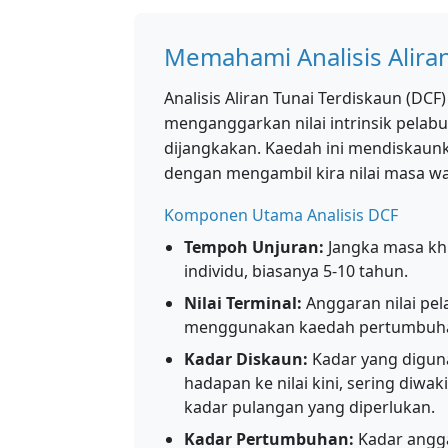
Memahami Analisis Alira
Analisis Aliran Tunai Terdiskaun (DC
menganggarkan nilai intrinsik pelab
dijangkakan. Kaedah ini mendiskaunka
dengan mengambil kira nilai masa w
Komponen Utama Analisis DCF
Tempoh Unjuran:
Jangka masa khu
individu, biasanya 5-10 tahun.
Nilai Terminal:
Anggaran nilai pel
menggunakan kaedah pertumbuhan
Kadar Diskaun:
Kadar yang digun
hadapan ke nilai kini, sering diwa
kadar pulangan yang diperlukan.
Kadar Pertumbuhan:
Kadar angga