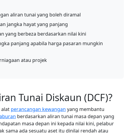
gan aliran tunai yang boleh diramal
gan jangka hayat yang panjang
yang berbeza berdasarkan nilai kini
gka panjang apabila harga pasaran mungkin
niagaan atau projek
iran Tunai Diskaun (DCF)?
 alat
perancangan kewangan
yang membantu
laburan
berdasarkan aliran tunai masa depan yang
apatan masa depan ini kepada nilai kini, pelabur
k sama ada sesuatu aset itu dinilai rendah atau