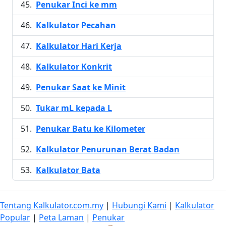
Penukar Inci ke mm
Kalkulator Pecahan
Kalkulator Hari Kerja
Kalkulator Konkrit
Penukar Saat ke Minit
Tukar mL kepada L
Penukar Batu ke Kilometer
Kalkulator Penurunan Berat Badan
Kalkulator Bata
Tentang Kalkulator.com.my
|
Hubungi Kami
|
Kalkulator
Popular
|
Peta Laman
|
Penukar