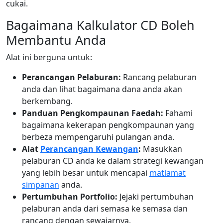
cukai.
Bagaimana Kalkulator CD Boleh
Membantu Anda
Alat ini berguna untuk:
Perancangan Pelaburan:
Rancang pelaburan
anda dan lihat bagaimana dana anda akan
berkembang.
Panduan Pengkompaunan Faedah:
Fahami
bagaimana kekerapan pengkompaunan yang
berbeza mempengaruhi pulangan anda.
Alat
Perancangan Kewangan
:
Masukkan
pelaburan CD anda ke dalam strategi kewangan
yang lebih besar untuk mencapai
matlamat
simpanan
anda.
Pertumbuhan Portfolio:
Jejaki pertumbuhan
pelaburan anda dari semasa ke semasa dan
rancang dengan sewajarnya.