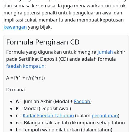
dari semasa ke semasa. Ia juga menawarkan ciri untuk
mengira potensi penalti untuk pengeluaran awal dan
implikasi cukai, membantu anda membuat keputusan
kewangan
yang bijak.
Formula Pengiraan CD
Formula yang digunakan untuk mengira
jumlah
akhir
pada Sertifikat Deposit (CD) anda adalah formula
faedah kompaun
:
A = P(1 + r/n)^(nt)
Di mana:
A
= Jumlah Akhir (Modal +
Faedah
)
P
= Modal (Deposit Awal)
r
=
Kadar Faedah Tahunan
(dalam
perpuluhan
)
n
= Bilangan kali faedah dikompaun setiap tahun
t
= Tempoh wang dilaburkan (dalam tahun)