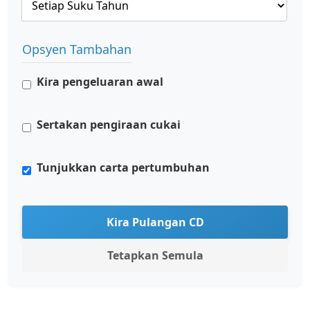
Opsyen Tambahan
Kira pengeluaran awal
Sertakan pengiraan cukai
Tunjukkan carta pertumbuhan
Kira Pulangan CD
Tetapkan Semula