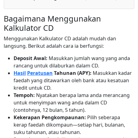
Bagaimana Menggunakan
Kalkulator CD
Menggunakan Kalkulator CD adalah mudah dan
langsung. Berikut adalah cara ia berfungsi:
Deposit Awal:
Masukkan jumlah wang yang anda
rancang untuk dilaburkan dalam CD.
Hasil
Peratusan
Tahunan (APY):
Masukkan kadar
faedah yang ditawarkan oleh bank atau kesatuan
kredit untuk CD.
Tempoh:
Nyatakan berapa lama anda merancang
untuk menyimpan wang anda dalam CD
(contohnya, 12 bulan, 5 tahun).
Kekerapan Pengkompaunan:
Pilih seberapa
kerap faedah dikompaun—setiap hari, bulanan,
suku tahunan, atau tahunan.