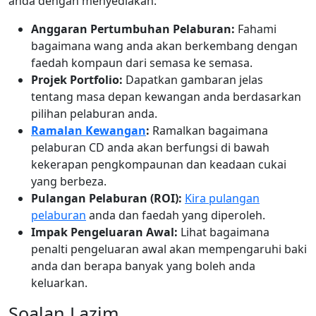
anda dengan menyediakan:
Anggaran Pertumbuhan Pelaburan:
Fahami
bagaimana wang anda akan berkembang dengan
faedah kompaun dari semasa ke semasa.
Projek Portfolio:
Dapatkan gambaran jelas
tentang masa depan kewangan anda berdasarkan
pilihan pelaburan anda.
Ramalan Kewangan
:
Ramalkan bagaimana
pelaburan CD anda akan berfungsi di bawah
kekerapan pengkompaunan dan keadaan cukai
yang berbeza.
Pulangan Pelaburan (ROI):
Kira pulangan
pelaburan
anda dan faedah yang diperoleh.
Impak Pengeluaran Awal:
Lihat bagaimana
penalti pengeluaran awal akan mempengaruhi baki
anda dan berapa banyak yang boleh anda
keluarkan.
Soalan Lazim