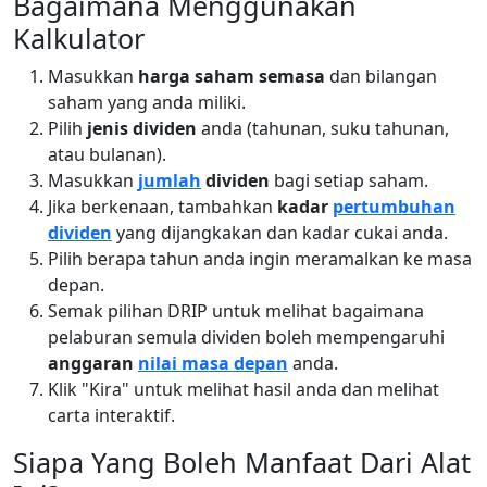
Bagaimana Menggunakan
Kalkulator
Masukkan
harga saham semasa
dan bilangan
saham yang anda miliki.
Pilih
jenis dividen
anda (tahunan, suku tahunan,
atau bulanan).
Masukkan
jumlah
dividen
bagi setiap saham.
Jika berkenaan, tambahkan
kadar
pertumbuhan
dividen
yang dijangkakan dan kadar cukai anda.
Pilih berapa tahun anda ingin meramalkan ke masa
depan.
Semak pilihan DRIP untuk melihat bagaimana
pelaburan semula dividen boleh mempengaruhi
anggaran
nilai masa depan
anda.
Klik "Kira" untuk melihat hasil anda dan melihat
carta interaktif.
Siapa Yang Boleh Manfaat Dari Alat