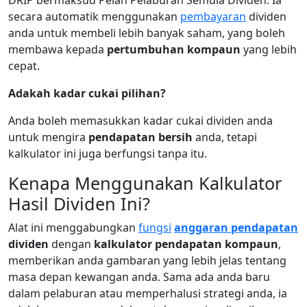
DRIP bermaksud Pelan Pelaburan Semula Dividen. Ia
secara automatik menggunakan
pembayaran
dividen
anda untuk membeli lebih banyak saham, yang boleh
membawa kepada
pertumbuhan kompaun
yang lebih
cepat.
Adakah kadar cukai pilihan?
Anda boleh memasukkan kadar cukai dividen anda
untuk mengira
pendapatan bersih
anda, tetapi
kalkulator ini juga berfungsi tanpa itu.
Kenapa Menggunakan Kalkulator
Hasil Dividen Ini?
Alat ini menggabungkan
fungsi
anggaran pendapatan
dividen
dengan
kalkulator pendapatan kompaun
,
memberikan anda gambaran yang lebih jelas tentang
masa depan kewangan anda. Sama ada anda baru
dalam pelaburan atau memperhalusi strategi anda, ia