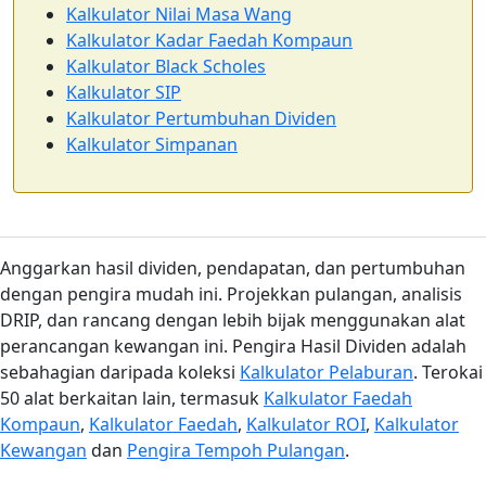
Kalkulator Nilai Masa Wang
Kalkulator Kadar Faedah Kompaun
Kalkulator Black Scholes
Kalkulator SIP
Kalkulator Pertumbuhan Dividen
Kalkulator Simpanan
Anggarkan hasil dividen, pendapatan, dan pertumbuhan
dengan pengira mudah ini. Projekkan pulangan, analisis
DRIP, dan rancang dengan lebih bijak menggunakan alat
perancangan kewangan ini. Pengira Hasil Dividen adalah
sebahagian daripada koleksi
Kalkulator Pelaburan
. Terokai
50 alat berkaitan lain, termasuk
Kalkulator Faedah
Kompaun
,
Kalkulator Faedah
,
Kalkulator ROI
,
Kalkulator
Kewangan
dan
Pengira Tempoh Pulangan
.