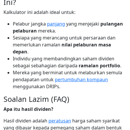
Ini?
Kalkulator ini adalah ideal untuk:
Pelabur jangka
panjang
yang menjejaki
pulangan
pelaburan
mereka.
Sesiapa yang merancang untuk persaraan dan
memerlukan ramalan
nilai pelaburan masa
depan
.
Individu yang membandingkan saham dividen
sebagai sebahagian daripada
ramalan portfolio
.
Mereka yang berminat untuk melaburkan semula
pendapatan untuk
pertumbuhan kompaun
menggunakan DRIPs.
Soalan Lazim (FAQ)
Apa itu hasil dividen?
Hasil dividen adalah
peratusan
harga saham syarikat
yang dibayar kepada pemegang saham dalam bentuk