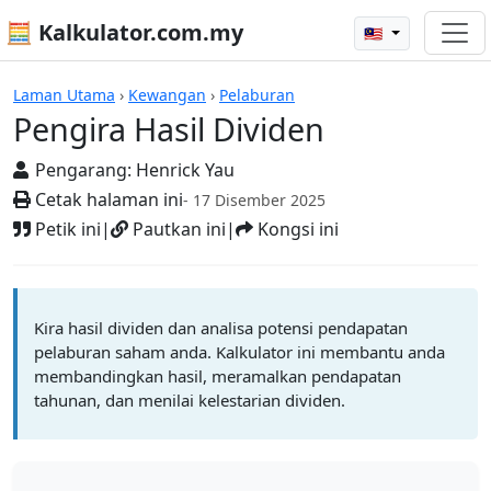
🧮 Kalkulator.com.my
🇲🇾
Kalkulator
Laman Utama
›
Kewangan
›
Pelaburan
Pengira Hasil Dividen
Pengarang:
Henrick Yau
Cetak halaman ini
- 17 Disember 2025
Petik ini
|
Pautkan ini
|
Kongsi ini
Kira hasil dividen dan analisa potensi pendapatan
pelaburan saham anda. Kalkulator ini membantu anda
membandingkan hasil, meramalkan pendapatan
tahunan, dan menilai kelestarian dividen.