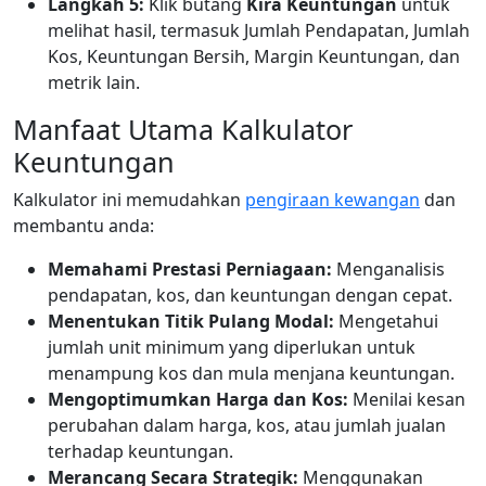
Langkah 5:
Klik butang
Kira Keuntungan
untuk
melihat hasil, termasuk Jumlah Pendapatan, Jumlah
Kos, Keuntungan Bersih, Margin Keuntungan, dan
metrik lain.
Manfaat Utama Kalkulator
Keuntungan
Kalkulator ini memudahkan
pengiraan kewangan
dan
membantu anda:
Memahami Prestasi Perniagaan:
Menganalisis
pendapatan, kos, dan keuntungan dengan cepat.
Menentukan Titik Pulang Modal:
Mengetahui
jumlah unit minimum yang diperlukan untuk
menampung kos dan mula menjana keuntungan.
Mengoptimumkan Harga dan Kos:
Menilai kesan
perubahan dalam harga, kos, atau jumlah jualan
terhadap keuntungan.
Merancang Secara Strategik:
Menggunakan