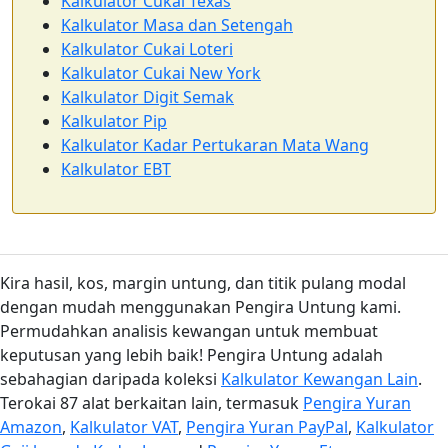
Kalkulator Cukai Texas
Kalkulator Masa dan Setengah
Kalkulator Cukai Loteri
Kalkulator Cukai New York
Kalkulator Digit Semak
Kalkulator Pip
Kalkulator Kadar Pertukaran Mata Wang
Kalkulator EBT
Kira hasil, kos, margin untung, dan titik pulang modal
dengan mudah menggunakan Pengira Untung kami.
Permudahkan analisis kewangan untuk membuat
keputusan yang lebih baik! Pengira Untung adalah
sebahagian daripada koleksi
Kalkulator Kewangan Lain
.
Terokai 87 alat berkaitan lain, termasuk
Pengira Yuran
Amazon
,
Kalkulator VAT
,
Pengira Yuran PayPal
,
Kalkulator