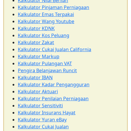
Kalkulator Nilai Berlian
Kalkulator Pinjaman Perniagaan
Kalkulator Emas Terpakai
Kalkulator Wang Youtube
Kalkulator KDNK
Kalkulator Kos Peluang
Kalkulator Zakat
Kalkulator Cukai Jualan California
Kalkulator Markup
Kalkulator Pulangan VAT
Pengira Belanjawan Runcit
Kalkulator IBAN
Kalkulator Kadar Pengangguran
Kalkulator Aktuari
Kalkulator Penilaian Perniagaan
Kalkulator Sensitiviti
Kalkulator Insurans Hayat
Kalkulator Yuran eBay
Kalkulator Cukai Jualan