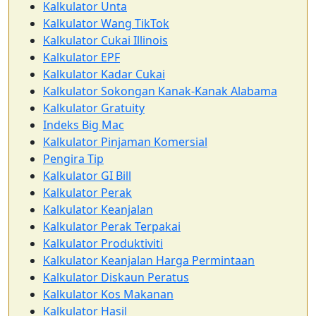
Kalkulator Unta
Kalkulator Wang TikTok
Kalkulator Cukai Illinois
Kalkulator EPF
Kalkulator Kadar Cukai
Kalkulator Sokongan Kanak-Kanak Alabama
Kalkulator Gratuity
Indeks Big Mac
Kalkulator Pinjaman Komersial
Pengira Tip
Kalkulator GI Bill
Kalkulator Perak
Kalkulator Keanjalan
Kalkulator Perak Terpakai
Kalkulator Produktiviti
Kalkulator Keanjalan Harga Permintaan
Kalkulator Diskaun Peratus
Kalkulator Kos Makanan
Kalkulator Hasil