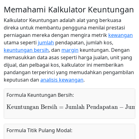
Memahami Kalkulator Keuntungan
Kalkulator Keuntungan adalah alat yang berkuasa
direka untuk membantu pengguna menilai prestasi
perniagaan mereka dengan mengira metrik
kewangan
utama seperti
jumlah
pendapatan, jumlah kos,
keuntungan bersih
, dan
margin
keuntungan. Dengan
memasukkan data asas seperti harga jualan, unit yang
dijual, dan pelbagai kos, kalkulator ini memberikan
pandangan terperinci yang memudahkan pengambilan
keputusan dan
analisis kewangan
.
Formula Keuntungan Bersih:
Keuntungan Bersih
Jumlah Pendapatan
−
Jumlah Kos
=
Formula Titik Pulang Modal: