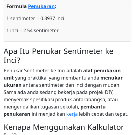
Formula
Penukaran
:
1 sentimeter = 0.3937 inci
1 inci = 2.54 sentimeter
Apa Itu Penukar Sentimeter ke
Inci?
Penukar Sentimeter ke Inci adalah
alat penukaran
unit
yang praktikal yang membantu anda
menukar
ukuran
antara sentimeter dan inci dengan mudah.
Sama ada anda sedang bekerja pada projek DIY,
menyemak spesifikasi produk antarabangsa, atau
mengendalikan tugasan sekolah,
pembantu
penukaran
ini menjadikan
kerja
lebih cepat dan tepat.
Kenapa Menggunakan Kalkulator