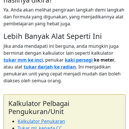
hasilnya dikira?
Ya. Anda akan melihat pengiraan langkah demi langkah
dan formula yang digunakan, yang menjadikannya alat
pembelajaran yang hebat juga.
Lebih Banyak Alat Seperti Ini
Jika anda mendapati ini berguna, anda mungkin juga
berminat dengan kalkulator lain seperti kalkulator
tukar mm ke inci
, penukar
kaki persegi
ke meter
,
atau alat
tukar darjah ke radian
. Ini menjadikan
penukaran unit yang cepat menjadi mudah dan boleh
diakses oleh semua orang.
Kalkulator Pelbagai
Pengukuran/Unit
Kalkulator Penukaran
Tukar mL kepada CC