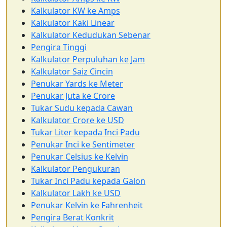
Kalkulator KW ke Amps
Kalkulator Kaki Linear
Kalkulator Kedudukan Sebenar
Pengira Tinggi
Kalkulator Perpuluhan ke Jam
Kalkulator Saiz Cincin
Penukar Yards ke Meter
Penukar Juta ke Crore
Tukar Sudu kepada Cawan
Kalkulator Crore ke USD
Tukar Liter kepada Inci Padu
Penukar Inci ke Sentimeter
Penukar Celsius ke Kelvin
Kalkulator Pengukuran
Tukar Inci Padu kepada Galon
Kalkulator Lakh ke USD
Penukar Kelvin ke Fahrenheit
Pengira Berat Konkrit