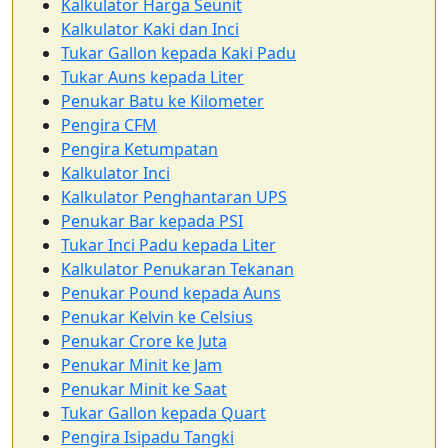
Kalkulator Harga Seunit
Kalkulator Kaki dan Inci
Tukar Gallon kepada Kaki Padu
Tukar Auns kepada Liter
Penukar Batu ke Kilometer
Pengira CFM
Pengira Ketumpatan
Kalkulator Inci
Kalkulator Penghantaran UPS
Penukar Bar kepada PSI
Tukar Inci Padu kepada Liter
Kalkulator Penukaran Tekanan
Penukar Pound kepada Auns
Penukar Kelvin ke Celsius
Penukar Crore ke Juta
Penukar Minit ke Jam
Penukar Minit ke Saat
Tukar Gallon kepada Quart
Pengira Isipadu Tangki