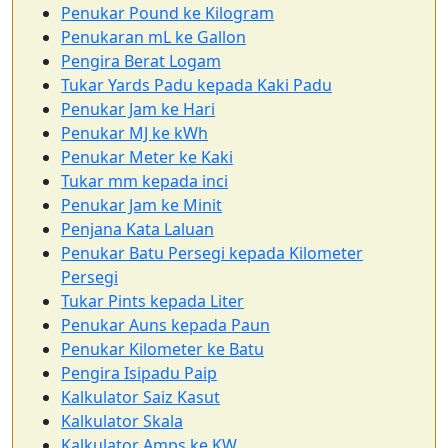
Penukar Pound ke Kilogram
Penukaran mL ke Gallon
Pengira Berat Logam
Tukar Yards Padu kepada Kaki Padu
Penukar Jam ke Hari
Penukar MJ ke kWh
Penukar Meter ke Kaki
Tukar mm kepada inci
Penukar Jam ke Minit
Penjana Kata Laluan
Penukar Batu Persegi kepada Kilometer
Persegi
Tukar Pints kepada Liter
Penukar Auns kepada Paun
Penukar Kilometer ke Batu
Pengira Isipadu Paip
Kalkulator Saiz Kasut
Kalkulator Skala
Kalkulator Amps ke KW