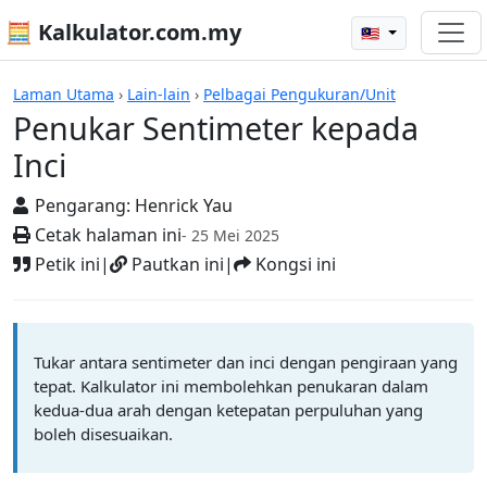
🧮 Kalkulator.com.my
🇲🇾
Kalkulator
Laman Utama
›
Lain-lain
›
Pelbagai Pengukuran/Unit
Penukar Sentimeter kepada
Inci
Pengarang:
Henrick Yau
Cetak halaman ini
- 25 Mei 2025
Petik ini
|
Pautkan ini
|
Kongsi ini
Tukar antara sentimeter dan inci dengan pengiraan yang
tepat. Kalkulator ini membolehkan penukaran dalam
kedua-dua arah dengan ketepatan perpuluhan yang
boleh disesuaikan.