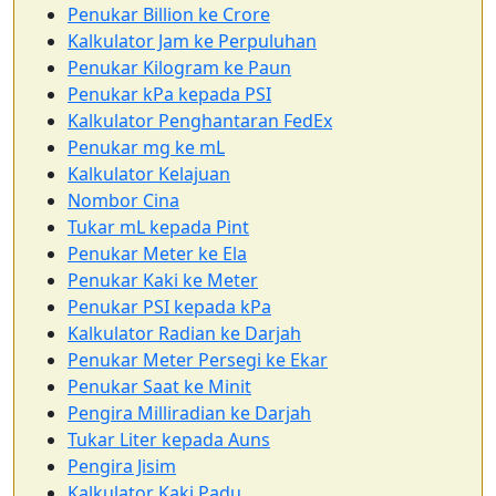
Penukar Billion ke Crore
Kalkulator Jam ke Perpuluhan
Penukar Kilogram ke Paun
Penukar kPa kepada PSI
Kalkulator Penghantaran FedEx
Penukar mg ke mL
Kalkulator Kelajuan
Nombor Cina
Tukar mL kepada Pint
Penukar Meter ke Ela
Penukar Kaki ke Meter
Penukar PSI kepada kPa
Kalkulator Radian ke Darjah
Penukar Meter Persegi ke Ekar
Penukar Saat ke Minit
Pengira Milliradian ke Darjah
Tukar Liter kepada Auns
Pengira Jisim
Kalkulator Kaki Padu