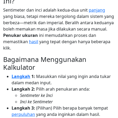
Ini?
Sentimeter dan inci adalah kedua-dua unit
panjang
yang biasa, tetapi mereka tergolong dalam sistem yang
berbeza—metrik dan imperial. Beralih antara keduanya
boleh memakan masa jika dilakukan secara manual.
Penukar ukuran
ini memudahkan proses dan
memastikan
hasil
yang tepat dengan hanya beberapa
klik.
Bagaimana Menggunakan
Kalkulator
Langkah
1:
Masukkan nilai yang ingin anda tukar
dalam medan input.
Langkah 2:
Pilih arah penukaran anda:
Sentimeter ke Inci
Inci ke Sentimeter
Langkah 3:
(Pilihan) Pilih berapa banyak tempat
perpuluhan
yang anda inginkan dalam hasil.