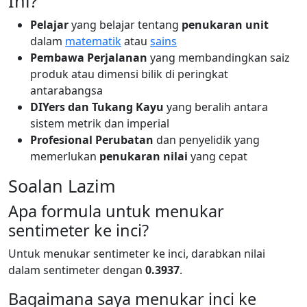
Ini?
Pelajar
yang belajar tentang
penukaran unit
dalam
matematik
atau
sains
Pembawa Perjalanan
yang membandingkan saiz
produk atau dimensi bilik di peringkat
antarabangsa
DIYers dan Tukang Kayu
yang beralih antara
sistem metrik dan imperial
Profesional Perubatan
dan penyelidik yang
memerlukan
penukaran nilai
yang cepat
Soalan Lazim
Apa formula untuk menukar
sentimeter ke inci?
Untuk menukar sentimeter ke inci, darabkan nilai
dalam sentimeter dengan
0.3937
.
Bagaimana saya menukar inci ke