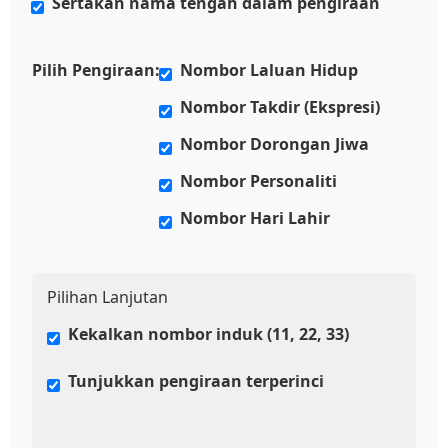
Sertakan nama tengah dalam pengiraan
Pilih Pengiraan:
Nombor Laluan Hidup
Nombor Takdir (Ekspresi)
Nombor Dorongan Jiwa
Nombor Personaliti
Nombor Hari Lahir
Pilihan Lanjutan
Kekalkan nombor induk (11, 22, 33)
Tunjukkan pengiraan terperinci