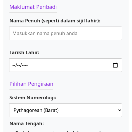
Maklumat Peribadi
Nama Penuh (seperti dalam sijil lahir):
Tarikh Lahir:
Pilihan Pengiraan
Sistem Numerologi:
Nama Tengah: