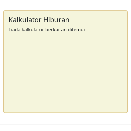
Kalkulator Hiburan
Tiada kalkulator berkaitan ditemui