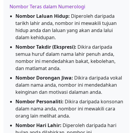
Nombor Teras dalam Numerologi
Nombor Laluan Hidup:
Diperoleh daripada
tarikh lahir anda, nombor ini mewakili tujuan
hidup anda dan laluan yang akan anda lalui
dalam kehidupan.
Nombor Takdir (Ekspresi):
Dikira daripada
semua huruf dalam nama lahir penuh anda,
nombor ini mendedahkan bakat, kebolehan,
dan matlamat anda.
Nombor Dorongan Jiwa:
Dikira daripada vokal
dalam nama anda, nombor ini mendedahkan
keinginan dan motivasi dalaman anda.
Nombor Personaliti:
Dikira daripada konsonan
dalam nama anda, nombor ini mewakili cara
orang lain melihat anda.
Nombor Hari Lahir:
Diperoleh daripada hari
bulan anda dilahirkan, nombor ini