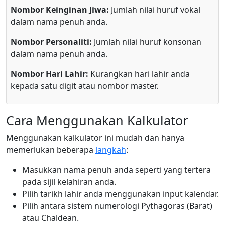
Nombor Keinginan Jiwa:
Jumlah nilai huruf vokal
dalam nama penuh anda.
Nombor Personaliti:
Jumlah nilai huruf konsonan
dalam nama penuh anda.
Nombor Hari Lahir:
Kurangkan hari lahir anda
kepada satu digit atau nombor master.
Cara Menggunakan Kalkulator
Menggunakan kalkulator ini mudah dan hanya
memerlukan beberapa
langkah
:
Masukkan nama penuh anda seperti yang tertera
pada sijil kelahiran anda.
Pilih tarikh lahir anda menggunakan input kalendar.
Pilih antara sistem numerologi Pythagoras (Barat)
atau Chaldean.