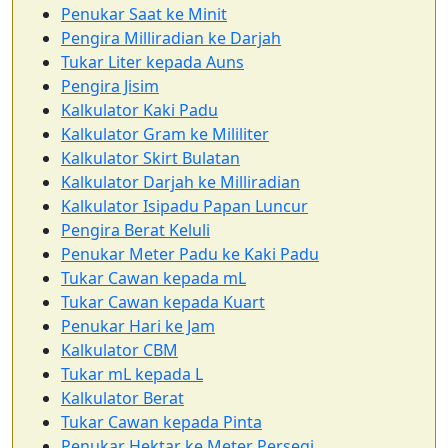
Penukar Saat ke Minit
Pengira Milliradian ke Darjah
Tukar Liter kepada Auns
Pengira Jisim
Kalkulator Kaki Padu
Kalkulator Gram ke Mililiter
Kalkulator Skirt Bulatan
Kalkulator Darjah ke Milliradian
Kalkulator Isipadu Papan Luncur
Pengira Berat Keluli
Penukar Meter Padu ke Kaki Padu
Tukar Cawan kepada mL
Tukar Cawan kepada Kuart
Penukar Hari ke Jam
Kalkulator CBM
Tukar mL kepada L
Kalkulator Berat
Tukar Cawan kepada Pinta
Penukar Hektar ke Meter Persegi