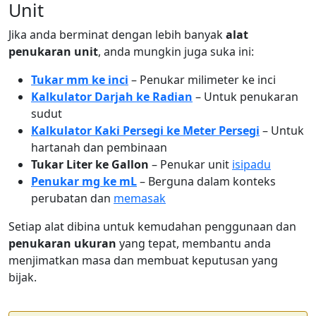
Unit
Jika anda berminat dengan lebih banyak
alat
penukaran unit
, anda mungkin juga suka ini:
Tukar mm ke inci
– Penukar milimeter ke inci
Kalkulator Darjah ke Radian
– Untuk penukaran
sudut
Kalkulator Kaki Persegi ke Meter Persegi
– Untuk
hartanah dan pembinaan
Tukar Liter ke Gallon
– Penukar unit
isipadu
Penukar mg ke mL
– Berguna dalam konteks
perubatan dan
memasak
Setiap alat dibina untuk kemudahan penggunaan dan
penukaran ukuran
yang tepat, membantu anda
menjimatkan masa dan membuat keputusan yang
bijak.