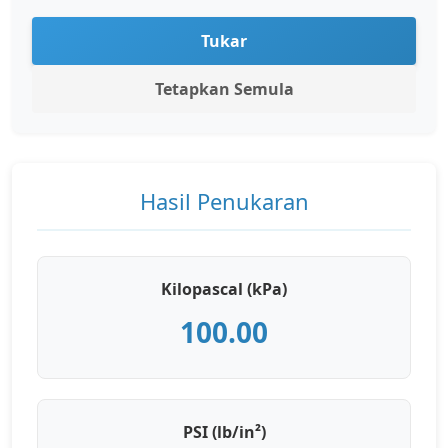
Tukar
Tetapkan Semula
Hasil Penukaran
Kilopascal (kPa)
100.00
PSI (lb/in²)