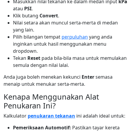
Masukkan nilai tekanan ke dalam medan input
kPa
atau
PSI
.
Klik butang
Convert
.
Nilai setara akan muncul serta-merta di medan
yang lain.
Pilih bilangan tempat
perpuluhan
yang anda
inginkan untuk hasil menggunakan menu
dropdown.
Tekan
Reset
pada bila-bila masa untuk memulakan
semula dengan nilai lalai.
Anda juga boleh menekan kekunci
Enter
semasa
menaip untuk menukar serta-merta.
Kenapa Menggunakan Alat
Penukaran Ini?
Kalkulator
penukaran tekanan
ini adalah ideal untuk:
Pemeriksaan Automotif:
Pastikan tayar kereta