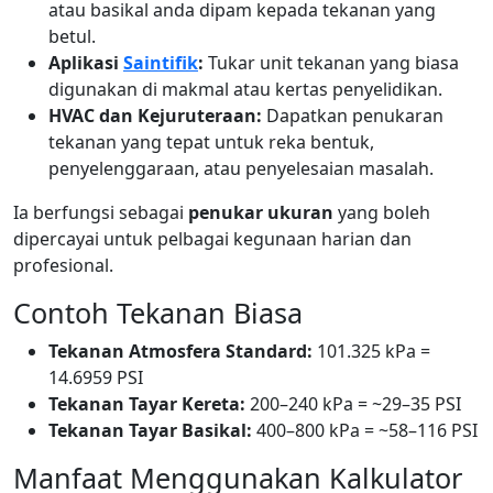
atau basikal anda dipam kepada tekanan yang
betul.
Aplikasi
Saintifik
:
Tukar unit tekanan yang biasa
digunakan di makmal atau kertas penyelidikan.
HVAC dan Kejuruteraan:
Dapatkan penukaran
tekanan yang tepat untuk reka bentuk,
penyelenggaraan, atau penyelesaian masalah.
Ia berfungsi sebagai
penukar ukuran
yang boleh
dipercayai untuk pelbagai kegunaan harian dan
profesional.
Contoh Tekanan Biasa
Tekanan Atmosfera Standard:
101.325 kPa =
14.6959 PSI
Tekanan Tayar Kereta:
200–240 kPa = ~29–35 PSI
Tekanan Tayar Basikal:
400–800 kPa = ~58–116 PSI
Manfaat Menggunakan Kalkulator