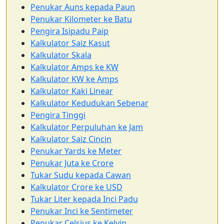
Penukar Auns kepada Paun
Penukar Kilometer ke Batu
Pengira Isipadu Paip
Kalkulator Saiz Kasut
Kalkulator Skala
Kalkulator Amps ke KW
Kalkulator KW ke Amps
Kalkulator Kaki Linear
Kalkulator Kedudukan Sebenar
Pengira Tinggi
Kalkulator Perpuluhan ke Jam
Kalkulator Saiz Cincin
Penukar Yards ke Meter
Penukar Juta ke Crore
Tukar Sudu kepada Cawan
Kalkulator Crore ke USD
Tukar Liter kepada Inci Padu
Penukar Inci ke Sentimeter
Penukar Celsius ke Kelvin