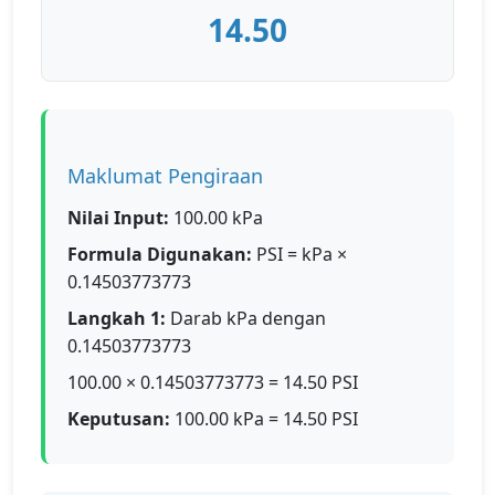
14.50
Maklumat Pengiraan
Nilai Input:
100.00 kPa
Formula Digunakan:
PSI = kPa ×
0.14503773773
Langkah 1:
Darab kPa dengan
0.14503773773
100.00 × 0.14503773773 = 14.50 PSI
Keputusan:
100.00 kPa = 14.50 PSI