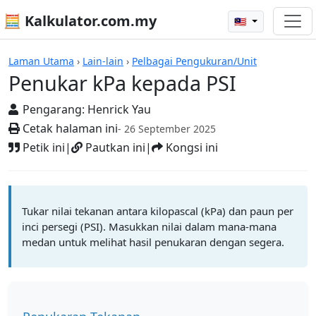
🧮 Kalkulator.com.my
🇲🇾
Kalkulator
Laman Utama
›
Lain-lain
›
Pelbagai Pengukuran/Unit
Penukar kPa kepada PSI
Pengarang:
Henrick Yau
Cetak halaman ini
- 26 September 2025
Petik ini
|
Pautkan ini
|
Kongsi ini
Tukar nilai tekanan antara kilopascal (kPa) dan paun per
inci persegi (PSI). Masukkan nilai dalam mana-mana
medan untuk melihat hasil penukaran dengan segera.