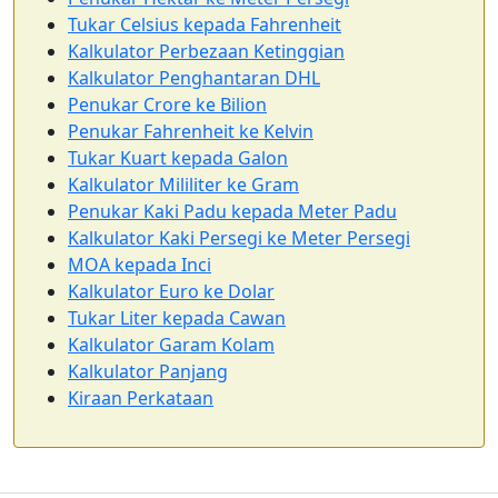
Tukar Celsius kepada Fahrenheit
Kalkulator Perbezaan Ketinggian
Kalkulator Penghantaran DHL
Penukar Crore ke Bilion
Penukar Fahrenheit ke Kelvin
Tukar Kuart kepada Galon
Kalkulator Mililiter ke Gram
Penukar Kaki Padu kepada Meter Padu
Kalkulator Kaki Persegi ke Meter Persegi
MOA kepada Inci
Kalkulator Euro ke Dolar
Tukar Liter kepada Cawan
Kalkulator Garam Kolam
Kalkulator Panjang
Kiraan Perkataan