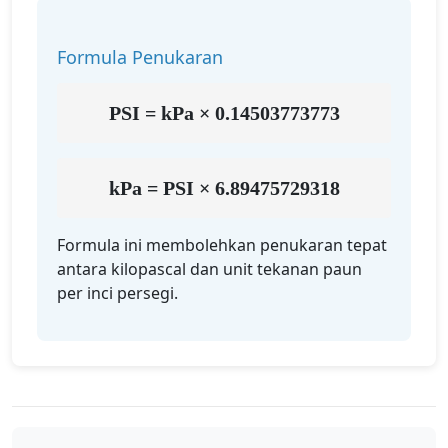
Formula Penukaran
PSI = kPa × 0.14503773773
kPa = PSI × 6.89475729318
Formula ini membolehkan penukaran tepat
antara kilopascal dan unit tekanan paun
per inci persegi.