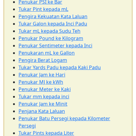
Penukar PSI ke Bar
Tukar Pint kepada mL
Pengira Kekuatan Kata Laluan
Tukar Galon kepada Inci Padu
Tukar mL kepada Sudu Teh
Penukar Pound ke Kilogram
Penukar Sentimeter kepada Inci
Penukaran mL ke Gallon
Pengira Berat Logam
Tukar Yards Padu kepada Kaki Padu
Penukar Jam ke Hari
Penukar MJ ke kWh
Penukar Meter ke Kaki
Tukar mm kepada inci
Penukar Jam ke Minit
Penjana Kata Laluan
Penukar Batu Persegi kepada Kilometer
Persegi
Tukar Pints kepada Liter