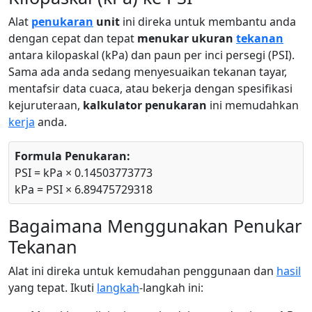
Alat
penukaran
unit
ini direka untuk membantu anda
dengan cepat dan tepat
menukar ukuran
tekanan
antara kilopaskal (kPa) dan paun per inci persegi (PSI).
Sama ada anda sedang menyesuaikan tekanan tayar,
mentafsir data cuaca, atau bekerja dengan spesifikasi
kejuruteraan,
kalkulator penukaran
ini memudahkan
kerja
anda.
Formula Penukaran:
PSI = kPa × 0.14503773773
kPa = PSI × 6.89475729318
Bagaimana Menggunakan Penukar
Tekanan
Alat ini direka untuk kemudahan penggunaan dan
hasil
yang tepat. Ikuti
langkah
-langkah ini: