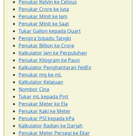
Penukar Kelvin ke Celsius
Penukar Crore ke Juta
Penukar Minit ke Jam
Penukar Minit ke Saat
Tukar Gallon kepada Quart
Pengira Isipadu Tangki
Penukar Billion ke Crore
Kalkulator Jam ke Perpuluhan
Penukar Kilogram ke Paun
Kalkulator Penghantaran FedEx
Penukar mg ke mL
Kalkulator Kelajuan
Nombor Cina
Tukar mL kepada Pint
Penukar Meter ke Ela
Penukar Kaki ke Meter
Penukar PSI kepada kPa
Kalkulator Radian ke Darjah
Penukar Meter Persegi ke Ekar