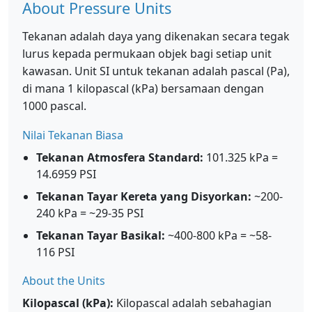
About Pressure Units
Tekanan adalah daya yang dikenakan secara tegak
lurus kepada permukaan objek bagi setiap unit
kawasan. Unit SI untuk tekanan adalah pascal (Pa),
di mana 1 kilopascal (kPa) bersamaan dengan
1000 pascal.
Nilai Tekanan Biasa
Tekanan Atmosfera Standard:
101.325 kPa =
14.6959 PSI
Tekanan Tayar Kereta yang Disyorkan:
~200-
240 kPa = ~29-35 PSI
Tekanan Tayar Basikal:
~400-800 kPa = ~58-
116 PSI
About the Units
Kilopascal (kPa):
Kilopascal adalah sebahagian