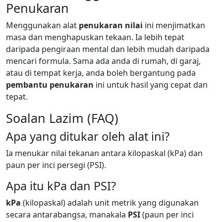
Penukaran
Menggunakan alat
penukaran nilai
ini menjimatkan
masa dan menghapuskan tekaan. Ia lebih tepat
daripada pengiraan mental dan lebih mudah daripada
mencari formula. Sama ada anda di rumah, di garaj,
atau di tempat kerja, anda boleh bergantung pada
pembantu penukaran
ini untuk hasil yang cepat dan
tepat.
Soalan Lazim (FAQ)
Apa yang ditukar oleh alat ini?
Ia menukar nilai tekanan antara kilopaskal (kPa) dan
paun per inci persegi (PSI).
Apa itu kPa dan PSI?
kPa
(kilopaskal) adalah unit metrik yang digunakan
secara antarabangsa, manakala
PSI
(paun per inci