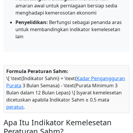
amaran awal untuk perniagaan bersiap sedia
menghadapi kemerosotan ekonomi
Penyelidikan:
Berfungsi sebagai penanda aras
untuk membandingkan indikator kemelesetan
lain
Formula Peraturan Sahm:
\[ \text{Indikator Sahm} = \text{
Kadar Pengangguran
Purata
3 Bulan Semasa} - \text{Purata Minimum 3
Bulan dalam 12 Bulan Lepas} \] Isyarat kemelesetan
dicetuskan apabila Indikator Sahm ≥ 0.5 mata
peratus
.
Apa Itu Indikator Kemelesetan
Peraturan Sahm?