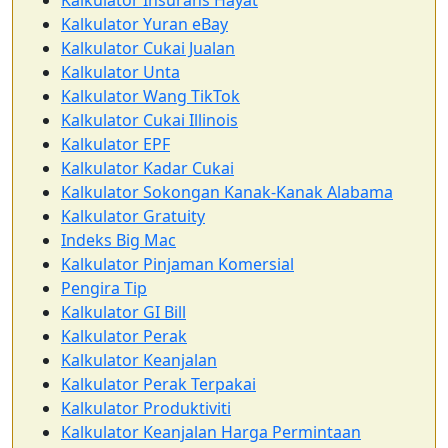
Kalkulator Insurans Hayat
Kalkulator Yuran eBay
Kalkulator Cukai Jualan
Kalkulator Unta
Kalkulator Wang TikTok
Kalkulator Cukai Illinois
Kalkulator EPF
Kalkulator Kadar Cukai
Kalkulator Sokongan Kanak-Kanak Alabama
Kalkulator Gratuity
Indeks Big Mac
Kalkulator Pinjaman Komersial
Pengira Tip
Kalkulator GI Bill
Kalkulator Perak
Kalkulator Keanjalan
Kalkulator Perak Terpakai
Kalkulator Produktiviti
Kalkulator Keanjalan Harga Permintaan