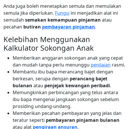
Anda juga boleh menetapkan semula dan memulakan
semula jika diperlukan.
Fungsi
ini menjadikan alat ini
semudah
semakan kemampuan pinjaman
atau
pecahan
butiran
pembayaran pinjaman
.
Kelebihan Menggunakan
Kalkulator Sokongan Anak
Memberikan anggaran sokongan anak yang cepat
dan mudah tanpa perlu menunggu
penilaian
rasmi.
Membantu ibu bapa merancang bajet dengan
berkesan, serupa dengan
perancang bajet
bulanan
atau
penjejak kewangan peribadi
.
Memungkinkan perbincangan yang telus antara
ibu bapa mengenai jangkaan sokongan sebelum
prosiding undang-undang.
Memberikan pecahan pembayaran yang jelas dan
teratur seperti
pembayaran pinjaman bulanan
atau alat
pengiraan ansuran
.