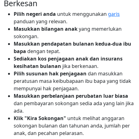
Berkesan
Pilih negeri anda
untuk menggunakan
garis
panduan yang relevan.
Masukkan bilangan anak
yang memerlukan
sokongan.
Masukkan pendapatan bulanan kedua-dua ibu
bapa
dengan tepat.
Sediakan kos penjagaan anak dan insurans
kesihatan bulanan
jika berkenaan.
Pilih susunan hak penjagaan
dan masukkan
peratusan masa keibubapaan ibu bapa yang tidak
mempunyai hak penjagaan.
Masukkan perbelanjaan perubatan luar biasa
dan pembayaran sokongan sedia ada yang lain jika
ada.
Klik "Kira Sokongan"
untuk melihat anggaran
sokongan bulanan dan tahunan anda, jumlah per
anak, dan pecahan pelarasan.