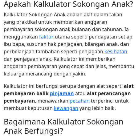
Apakah Kalkulator Sokongan Anak?
Kalkulator Sokongan Anak adalah alat dalam talian
yang praktikal untuk memberikan anggaran
pembayaran sokongan anak bulanan dan tahunan. Ia
menggunakan
faktor
utama seperti pendapatan setiap
ibu bapa, susunan hak penjagaan, bilangan anak, dan
perbelanjaan tambahan seperti penjagaan
kesihatan
dan penjagaan anak. Kalkulator ini memberikan
anggaran pembayaran yang cepat dan jelas, membantu
keluarga merancang dengan yakin.
Kalkulator ini berfungsi serupa dengan alat seperti
alat
pembayaran balik
pinjaman
atau
alat perancangan
pembayaran
, menawarkan
pecahan
terperinci untuk
membuat keputusan
kewangan
yang lebih baik.
Bagaimana Kalkulator Sokongan
Anak Berfungsi?