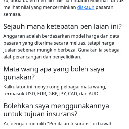
Ya, anda boleh memilih "Berlian Buatan Makmal" untuk
melihat nilai yang mencerminkan
diskaun
pasaran
semasa.
Sejauh mana ketepatan penilaian ini?
Anggaran adalah berdasarkan model harga dan data
pasaran yang diterima secara meluas, tetapi harga
jualan sebenar mungkin berbeza. Gunakan ia sebagai
alat perancangan dan penyelidikan.
Mata wang apa yang boleh saya
gunakan?
Kalkulator ini menyokong pelbagai mata wang,
termasuk USD, EUR, GBP, JPY, CAD, dan AUD.
Bolehkah saya menggunakannya
untuk tujuan insurans?
Ya, dengan memilih "Penilaian Insurans" di bawah