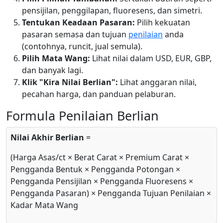
pensijilan, penggilapan, fluoresens, dan simetri.
Tentukan Keadaan Pasaran:
Pilih kekuatan
pasaran semasa dan tujuan
penilaian
anda
(contohnya, runcit, jual semula).
Pilih Mata Wang:
Lihat nilai dalam USD, EUR, GBP,
dan banyak lagi.
Klik "Kira Nilai Berlian":
Lihat anggaran nilai,
pecahan harga, dan panduan pelaburan.
Formula Penilaian Berlian
Nilai Akhir Berlian
=
(Harga Asas/ct × Berat Carat × Premium Carat ×
Pengganda Bentuk × Pengganda Potongan ×
Pengganda Pensijilan × Pengganda Fluoresens ×
Pengganda Pasaran) × Pengganda Tujuan Penilaian ×
Kadar Mata Wang