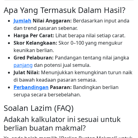
Apa Yang Termasuk Dalam Hasil?
Jumlah
Nilai Anggaran:
Berdasarkan input anda
dan trend pasaran sebenar.
Harga Per Carat:
Lihat berapa nilai setiap carat.
Skor Kelangkaan:
Skor 0–100 yang mengukur
keunikan berlian.
Gred Pelaburan:
Pandangan tentang nilai jangka
panjang
dan potensi jual semula.
Julat Nilai:
Menunjukkan kemungkinan turun naik
di bawah keadaan pasaran semasa.
Perbandingan
Pasaran:
Bandingkan berlian
serupa secara bersebelahan.
Soalan Lazim (FAQ)
Adakah kalkulator ini sesuai untuk
berlian buatan makmal?