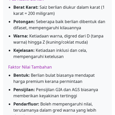
Berat Karat:
Saiz berlian diukur dalam karat (1
karat = 200 miligram)
Potongan:
Seberapa baik berlian dibentuk dan
difaset, mempengaruhi kilauannya
Warna:
Ketiadaan warna, digred dari D (tanpa
warna) hingga Z (kuning/coklat muda)
Kejelasan:
Ketiadaan inklusi dan cela,
mempengaruhi ketelusan
Faktor Nilai Tambahan
Bentuk:
Berlian bulat biasanya mendapat
harga premium kerana permintaan
Pensijilan:
Pensijilan GIA dan AGS biasanya
memberikan keyakinan tertinggi
Pendarfluor:
Boleh mempengaruhi nilai,
terutamanya dalam gred warna yang lebih