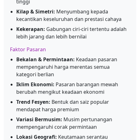
tinggi
Kilap & Simetri:
Menyumbang kepada
kecantikan keseluruhan dan prestasi cahaya
Kekerapan:
Gabungan ciri-ciri tertentu adalah
lebih jarang dan lebih bernilai
Faktor Pasaran
Bekalan & Permintaan:
Keadaan pasaran
mempengaruhi harga merentas semua
kategori berlian
Iklim Ekonomi:
Pasaran barangan mewah
berubah mengikut keadaan ekonomi
Trend Fesyen:
Bentuk dan saiz popular
mendapat harga premium
Variasi Bermusim:
Musim pertunangan
mempengaruhi corak permintaan
Lokasi Geografi:
Keutamaan serantau