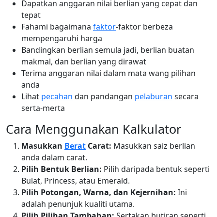
Dapatkan anggaran nilai berlian yang cepat dan
tepat
Fahami bagaimana
faktor
-faktor berbeza
mempengaruhi harga
Bandingkan berlian semula jadi, berlian buatan
makmal, dan berlian yang dirawat
Terima anggaran nilai dalam mata wang pilihan
anda
Lihat
pecahan
dan pandangan
pelaburan
secara
serta-merta
Cara Menggunakan Kalkulator
Masukkan
Berat
Carat:
Masukkan saiz berlian
anda dalam carat.
Pilih Bentuk Berlian:
Pilih daripada bentuk seperti
Bulat, Princess, atau Emerald.
Pilih Potongan, Warna, dan Kejernihan:
Ini
adalah penunjuk kualiti utama.
Pilih Pilihan Tambahan:
Sertakan butiran seperti