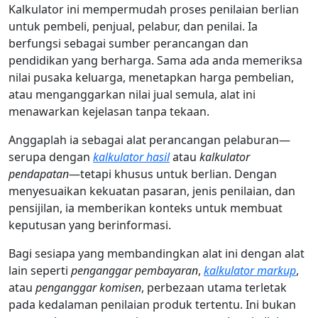
Kalkulator ini mempermudah proses penilaian berlian
untuk pembeli, penjual, pelabur, dan penilai. Ia
berfungsi sebagai sumber perancangan dan
pendidikan yang berharga. Sama ada anda memeriksa
nilai pusaka keluarga, menetapkan harga pembelian,
atau menganggarkan nilai jual semula, alat ini
menawarkan kejelasan tanpa tekaan.
Anggaplah ia sebagai alat perancangan pelaburan—
serupa dengan
kalkulator hasil
atau
kalkulator
pendapatan
—tetapi khusus untuk berlian. Dengan
menyesuaikan kekuatan pasaran, jenis penilaian, dan
pensijilan, ia memberikan konteks untuk membuat
keputusan yang berinformasi.
Bagi sesiapa yang membandingkan alat ini dengan alat
lain seperti
penganggar pembayaran
,
kalkulator markup
,
atau
penganggar komisen
, perbezaan utama terletak
pada kedalaman penilaian produk tertentu. Ini bukan