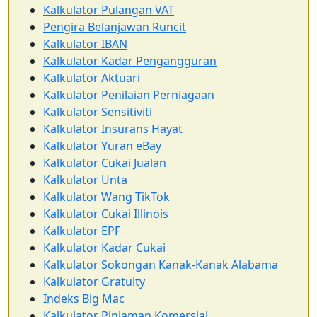
Kalkulator Pulangan VAT
Pengira Belanjawan Runcit
Kalkulator IBAN
Kalkulator Kadar Pengangguran
Kalkulator Aktuari
Kalkulator Penilaian Perniagaan
Kalkulator Sensitiviti
Kalkulator Insurans Hayat
Kalkulator Yuran eBay
Kalkulator Cukai Jualan
Kalkulator Unta
Kalkulator Wang TikTok
Kalkulator Cukai Illinois
Kalkulator EPF
Kalkulator Kadar Cukai
Kalkulator Sokongan Kanak-Kanak Alabama
Kalkulator Gratuity
Indeks Big Mac
Kalkulator Pinjaman Komersial