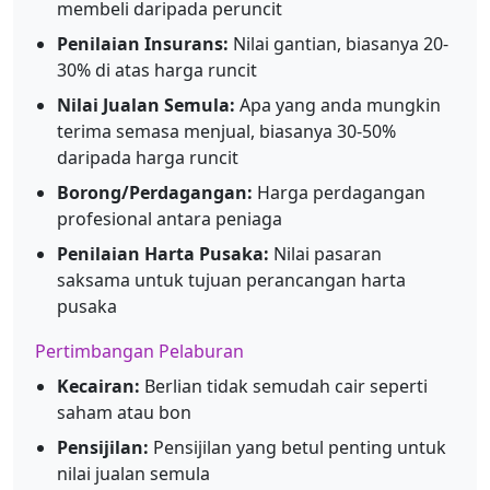
membeli daripada peruncit
Penilaian Insurans:
Nilai gantian, biasanya 20-
30% di atas harga runcit
Nilai Jualan Semula:
Apa yang anda mungkin
terima semasa menjual, biasanya 30-50%
daripada harga runcit
Borong/Perdagangan:
Harga perdagangan
profesional antara peniaga
Penilaian Harta Pusaka:
Nilai pasaran
saksama untuk tujuan perancangan harta
pusaka
Pertimbangan Pelaburan
Kecairan:
Berlian tidak semudah cair seperti
saham atau bon
Pensijilan:
Pensijilan yang betul penting untuk
nilai jualan semula