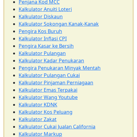
Penjana Kod MCC
Kalkulator Anuiti Loteri
Kalkulator Diskaun
Kalkulator Sokongan Kanak-Kanak
Pengira Kos Buruh
Kalkulator Inflasi CPI
Pengira Kasar ke Bersih
Kalkulator Pulangan
Kalkulator Kadar Penukaran
Pengira Penukaran Minyak Mentah
Kalkulator Pulangan Cukai
Kalkulator Pinjaman Perniagaan
Kalkulator Emas Terpakai
Kalkulator Wang Youtube
Kalkulator KDNK
Kalkulator Kos Peluang
Kalkulator Zakat
Kalkulator Cukai Jualan California
Kalkulator Markup