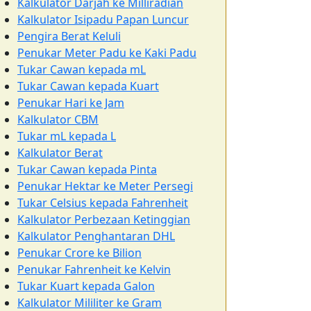
Kalkulator Darjah ke Milliradian
Kalkulator Isipadu Papan Luncur
Pengira Berat Keluli
Penukar Meter Padu ke Kaki Padu
Tukar Cawan kepada mL
Tukar Cawan kepada Kuart
Penukar Hari ke Jam
Kalkulator CBM
Tukar mL kepada L
Kalkulator Berat
Tukar Cawan kepada Pinta
Penukar Hektar ke Meter Persegi
Tukar Celsius kepada Fahrenheit
Kalkulator Perbezaan Ketinggian
Kalkulator Penghantaran DHL
Penukar Crore ke Bilion
Penukar Fahrenheit ke Kelvin
Tukar Kuart kepada Galon
Kalkulator Mililiter ke Gram