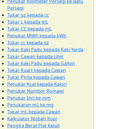
Penukar Kilometer Persegi ke Batu
Persegi
Tukar oz kepada cc
Tukar L kepada mL
Tukar CC kepada mL
Penukar MWh kepada kWh
Tukar cc kepada oz
Tukar Kaki Padu kepada Kaki Yarda
Tukar Cawan kepada Liter
Tukar Kaki Padu kepada Gallon
Tukar Kuart kepada Cawan
Tukar Pinta kepada Cawan
Penukar Kcal kepada Kalori
Penukar Nombor Romawi
Penukar Inci ke mm
Penukaran mL ke mg
Tukar mL kepada Cawan
Kalkulator Nisbah Kopi
Pengira Berat Plat Keluli