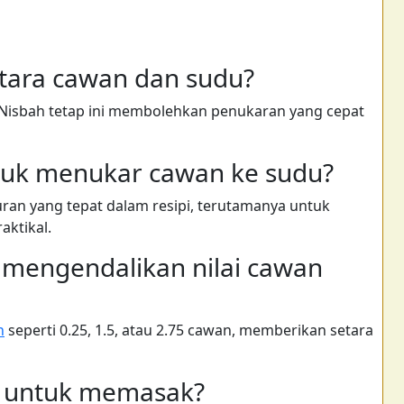
tara cawan dan sudu?
Nisbah tetap ini membolehkan penukaran yang cepat
tuk menukar cawan ke sudu?
an yang tepat dalam resipi, terutamanya untuk
aktikal.
i mengendalikan nilai cawan
n
seperti 0.25, 1.5, atau 2.75 cawan, memberikan setara
ya untuk memasak?