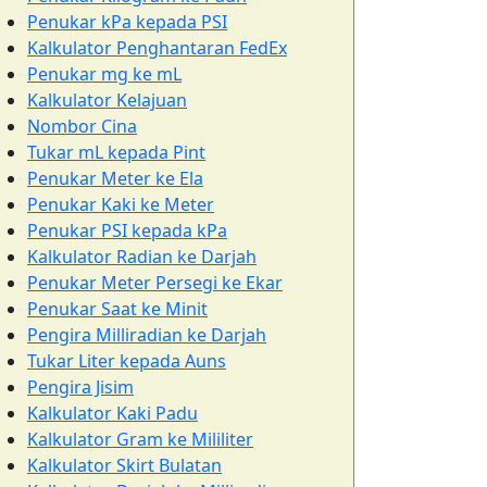
Penukar kPa kepada PSI
Kalkulator Penghantaran FedEx
Penukar mg ke mL
Kalkulator Kelajuan
Nombor Cina
Tukar mL kepada Pint
Penukar Meter ke Ela
Penukar Kaki ke Meter
Penukar PSI kepada kPa
Kalkulator Radian ke Darjah
Penukar Meter Persegi ke Ekar
Penukar Saat ke Minit
Pengira Milliradian ke Darjah
Tukar Liter kepada Auns
Pengira Jisim
Kalkulator Kaki Padu
Kalkulator Gram ke Mililiter
Kalkulator Skirt Bulatan