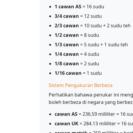
1 cawan AS
= 16 sudu
3/4 cawan
= 12 sudu
2/3 cawan
= 10 sudu + 2 sudu teh
1/2 cawan
= 8 sudu
1/3 cawan
= 5 sudu + 1 sudu teh
1/4 cawan
= 4 sudu
1/8 cawan
= 2 sudu
1/16 cawan
= 1 sudu
Sistem Pengukuran Berbeza
Perhatikan bahawa penukar ini men
boleh berbeza di negara yang berbez
cawan AS
= 236.59 mililiter = 16 s
cawan UK
= 284.13 mililiter = 16 