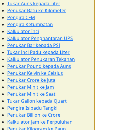
Tukar Auns kepada Liter
Penukar Batu ke Kilometer
Pengira CFM
Pengira Ketumpatan
Kalkulator Inci
Kalkulator Penghantaran UPS
Penukar Bar kepada PSI
Tukar Inci Padu kepada Liter
Kalkulator Penukaran Tekanan
Penukar Pound kepada Auns
Penukar Kelvin ke Celsius
Penukar Crore ke Juta
Penukar Minit ke Jam
Penukar Minit ke Saat
Tukar Gallon kepada Quart
Pengira Isipadu Tangki
Penukar Billion ke Crore
Kalkulator Jam ke Perpuluhan
Penukar Kilogram ke Paun