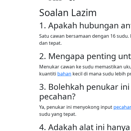
Soalan Lazim
1. Apakah hubungan an
Satu cawan bersamaan dengan 16 sudu. 
dan tepat.
2. Mengapa penting un
Menukar cawan ke sudu memastikan ukur
kuantiti
bahan
kecil di mana sudu lebih pr
3. Bolehkah penukar in
pecahan?
Ya, penukar ini menyokong input
pecaha
sudu yang tepat.
4. Adakah alat ini han