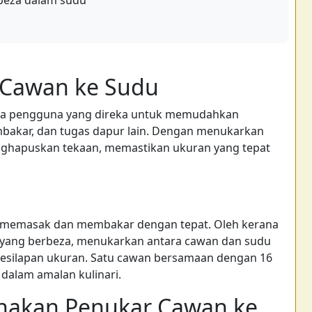
erbeza dalam sudu
Cawan ke Sudu
sra pengguna yang direka untuk memudahkan
bakar, dan tugas dapur lain. Dengan menukarkan
enghapuskan tekaan, memastikan ukuran yang tepat
k memasak dan membakar dengan tepat. Oleh kerana
 yang berbeza, menukarkan antara cawan dan sudu
esilapan ukuran. Satu cawan bersamaan dengan 16
dalam amalan kulinari.
akan Penukar Cawan ke