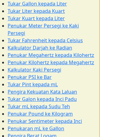
Tukar Gallon kepada Liter
Tukar Liter kepada Kuart
Tukar Kuart kepada Liter
Penukar Meter Persegi ke Kaki
Persegi
Tukar Fahrenheit kepada Celsius
Kalkulator Darjah ke Radian
Penukar Megahertz kepada Kilohertz
Penukar Kilohertz kepada Megahertz
Kalkulator Kaki Persegi
Penukar PSI ke Bar
Tukar Pint kepada mL
Pengira Kekuatan Kata Laluan
Tukar Galon kepada Inci Padu
Tukar mL kepada Sudu Teh
Penukar Pound ke Kilogram
Penukar Sentimeter kepada Inci
Penukaran mL ke Gallon
Pengira Berat Logam