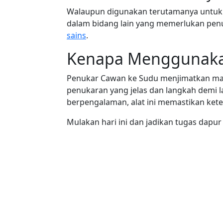
Walaupun digunakan terutamanya untuk
dalam bidang lain yang memerlukan penuk
sains
.
Kenapa Menggunakan
Penukar Cawan ke Sudu menjimatkan ma
penukaran yang jelas dan langkah demi 
berpengalaman, alat ini memastikan ket
Mulakan hari ini dan jadikan tugas dapu