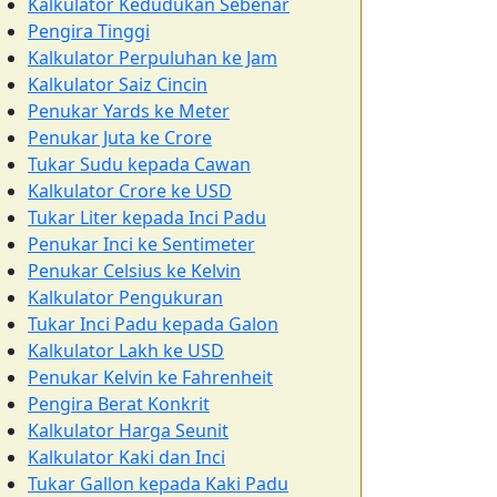
Kalkulator Kedudukan Sebenar
Pengira Tinggi
Kalkulator Perpuluhan ke Jam
Kalkulator Saiz Cincin
Penukar Yards ke Meter
Penukar Juta ke Crore
Tukar Sudu kepada Cawan
Kalkulator Crore ke USD
Tukar Liter kepada Inci Padu
Penukar Inci ke Sentimeter
Penukar Celsius ke Kelvin
Kalkulator Pengukuran
Tukar Inci Padu kepada Galon
Kalkulator Lakh ke USD
Penukar Kelvin ke Fahrenheit
Pengira Berat Konkrit
Kalkulator Harga Seunit
Kalkulator Kaki dan Inci
Tukar Gallon kepada Kaki Padu