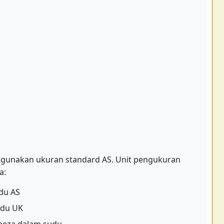
ggunakan ukuran standard AS. Unit pengukuran
a:
udu AS
sudu UK