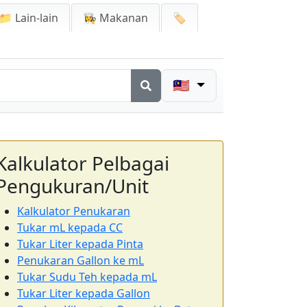
📁 Lain-lain
👩‍🍳 Makanan
🏷️
🇲🇾
Kalkulator Pelbagai
Pengukuran/Unit
Kalkulator Penukaran
Tukar mL kepada CC
Tukar Liter kepada Pinta
Penukaran Gallon ke mL
Tukar Sudu Teh kepada mL
Tukar Liter kepada Gallon