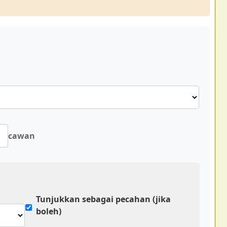
cawan
Tunjukkan sebagai pecahan (jika
boleh)