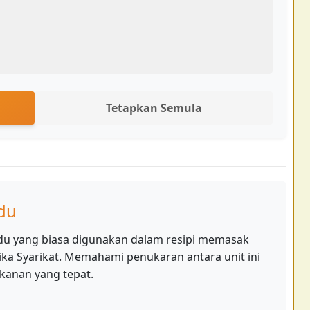
Tetapkan Semula
du
du yang biasa digunakan dalam resipi memasak
ka Syarikat. Memahami penukaran antara unit ini
kanan yang tepat.