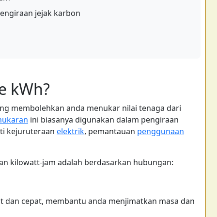
pengiraan jejak karbon
ke kWh?
ang membolehkan anda menukar nilai tenaga dari
nukaran
ini biasanya digunakan dalam pengiraan
ti kejuruteraan
elektrik
, pemantauan
penggunaan
an kilowatt-jam adalah berdasarkan hubungan:
pat dan cepat, membantu anda menjimatkan masa dan