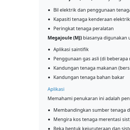
Bil elektrik dan penggunaan tena
Kapasiti tenaga kenderaan elektrik
Peringkat tenaga peralatan
Megajoule (MJ)
biasanya digunakan 
Aplikasi saintifik
Penggunaan gas asli (di beberapa 
Kandungan tenaga makanan (bersa
Kandungan tenaga bahan bakar
Aplikasi
Memahami penukaran ini adalah pent
Membandingkan sumber tenaga d
Mengira kos tenaga merentasi si
Reka bentuk kejuruteraan dan sis