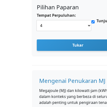
Pilihan Paparan
Tempat Perpuluhan:
Tunj
Tukar
Mengenai Penukaran MJ
Megajoule (MJ) dan kilowatt-jam (kW
dalam konteks yang berbeza di selu
adalah penting untuk pengiraan tena