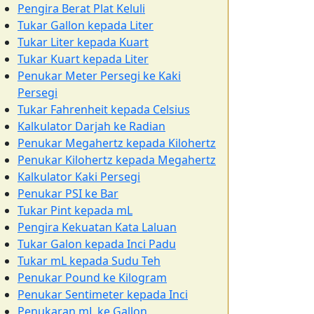
Pengira Berat Plat Keluli
Tukar Gallon kepada Liter
Tukar Liter kepada Kuart
Tukar Kuart kepada Liter
Penukar Meter Persegi ke Kaki
Persegi
Tukar Fahrenheit kepada Celsius
Kalkulator Darjah ke Radian
Penukar Megahertz kepada Kilohertz
Penukar Kilohertz kepada Megahertz
Kalkulator Kaki Persegi
Penukar PSI ke Bar
Tukar Pint kepada mL
Pengira Kekuatan Kata Laluan
Tukar Galon kepada Inci Padu
Tukar mL kepada Sudu Teh
Penukar Pound ke Kilogram
Penukar Sentimeter kepada Inci
Penukaran mL ke Gallon