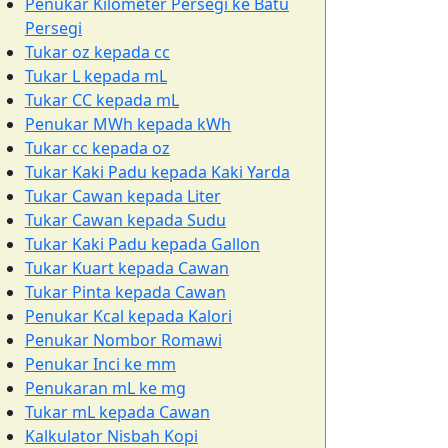
Penukar Kilometer Persegi ke Batu
Persegi
Tukar oz kepada cc
Tukar L kepada mL
Tukar CC kepada mL
Penukar MWh kepada kWh
Tukar cc kepada oz
Tukar Kaki Padu kepada Kaki Yarda
Tukar Cawan kepada Liter
Tukar Cawan kepada Sudu
Tukar Kaki Padu kepada Gallon
Tukar Kuart kepada Cawan
Tukar Pinta kepada Cawan
Penukar Kcal kepada Kalori
Penukar Nombor Romawi
Penukar Inci ke mm
Penukaran mL ke mg
Tukar mL kepada Cawan
Kalkulator Nisbah Kopi