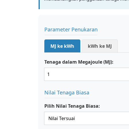
Parameter Penukaran
MJ ke kWh
kWh ke MJ
Tenaga dalam Megajoule (MJ):
Nilai Tenaga Biasa
Pilih Nilai Tenaga Biasa: