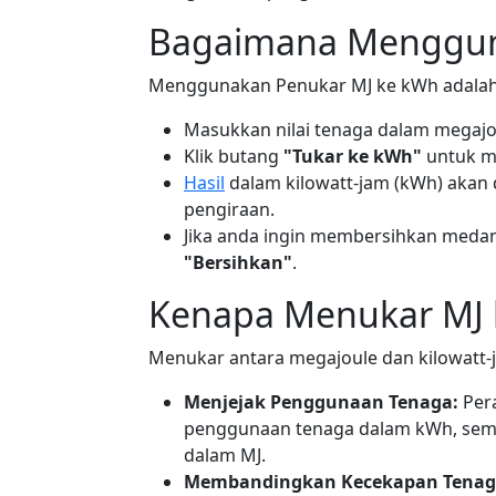
Bagaimana Menggun
Menggunakan Penukar MJ ke kWh adalah
Masukkan nilai tenaga dalam megajo
Klik butang
"Tukar ke kWh"
untuk m
Hasil
dalam kilowatt-jam (kWh) akan
pengiraan.
Jika anda ingin membersihkan medan
"Bersihkan"
.
Kenapa Menukar MJ 
Menukar antara megajoule dan kilowatt-j
Menjejak Penggunaan Tenaga:
Pera
penggunaan tenaga dalam kWh, sem
dalam MJ.
Membandingkan Kecekapan Tenag