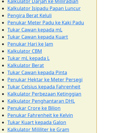
Kalkulator Darjah ke Milliradian
Kalkulator Isipadu Papan Luncur
Pengira Berat Keluli
Penukar Meter Padu ke Kaki Padu
Tukar Cawan kepada mL
Tukar Cawan kepada Kuart
Penukar Hari ke Jam
Kalkulator CBM
Tukar mL kepada L
Kalkulator Berat
Tukar Cawan kepada Pinta
Penukar Hektar ke Meter Persegi
Tukar Celsius kepada Fahrenheit
Kalkulator Perbezaan Ketinggian
Kalkulator Penghantaran DHL
Penukar Crore ke Bilion
Penukar Fahrenheit ke Kelvin
Tukar Kuart kepada Galon
Kalkulator Mililiter ke Gram