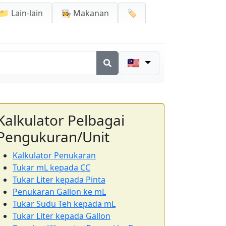
📁 Lain-lain
👩‍🍳 Makanan
🏷️
🇲🇾
Kalkulator Pelbagai
Pengukuran/Unit
Kalkulator Penukaran
Tukar mL kepada CC
Tukar Liter kepada Pinta
Penukaran Gallon ke mL
Tukar Sudu Teh kepada mL
Tukar Liter kepada Gallon