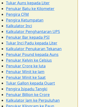
Tukar Auns kepada Liter
Penukar Batu ke Kilometer
Pengira CFM
Pengira Ketumpatan
Kalkulator Inci
Kalkulator Penghantaran UPS
Penukar Bar kepada PSI
Tukar Inci Padu kepada Liter
Kalkulator Penukaran Tekanan
Penukar Pound kepada Auns
Penukar Kelvin ke Celsius
Penukar Crore ke Juta
Penukar Minit ke Jam
Penukar Minit ke Saat
Tukar Gallon kepada Quart
Pengira Isipadu Tangki
Penukar Billion ke Crore
Kalkulator Jam ke Perpuluhan
Penukar Kilogram ke Paun