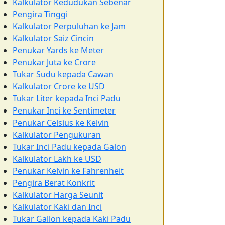
Kalkulator Kedudukan Sebenar
Pengira Tinggi
Kalkulator Perpuluhan ke Jam
Kalkulator Saiz Cincin
Penukar Yards ke Meter
Penukar Juta ke Crore
Tukar Sudu kepada Cawan
Kalkulator Crore ke USD
Tukar Liter kepada Inci Padu
Penukar Inci ke Sentimeter
Penukar Celsius ke Kelvin
Kalkulator Pengukuran
Tukar Inci Padu kepada Galon
Kalkulator Lakh ke USD
Penukar Kelvin ke Fahrenheit
Pengira Berat Konkrit
Kalkulator Harga Seunit
Kalkulator Kaki dan Inci
Tukar Gallon kepada Kaki Padu