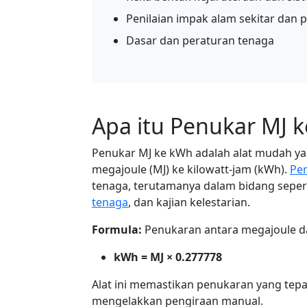
Penilaian impak alam sekitar dan 
Dasar dan peraturan tenaga
Apa itu Penukar MJ 
Penukar MJ ke kWh adalah alat mudah y
megajoule (MJ) ke kilowatt-jam (kWh).
Pe
tenaga, terutamanya dalam bidang seper
tenaga
, dan kajian kelestarian.
Formula:
Penukaran antara megajoule d
kWh = MJ × 0.277778
Alat ini memastikan penukaran yang te
mengelakkan pengiraan manual.