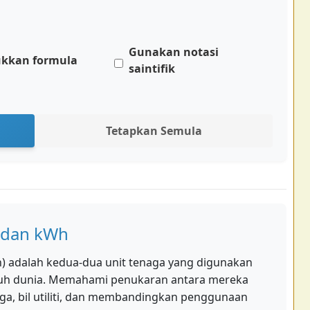
Gunakan notasi
ukkan formula
saintifik
Tetapkan Semula
 dan kWh
h) adalah kedua-dua unit tenaga yang digunakan
ruh dunia. Memahami penukaran antara mereka
ga, bil utiliti, dan membandingkan penggunaan