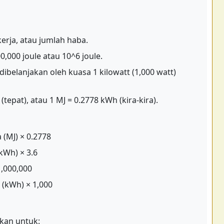
 kerja, atau jumlah haba.
,000 joule atau 10^6 joule.
dibelanjakan oleh kuasa 1 kilowatt (1,000 watt)
 (tepat), atau 1 MJ = 0.2778 kWh (kira-kira).
(MJ) × 0.2778
kWh) × 3.6
1,000,000
(kWh) × 1,000
kan untuk: