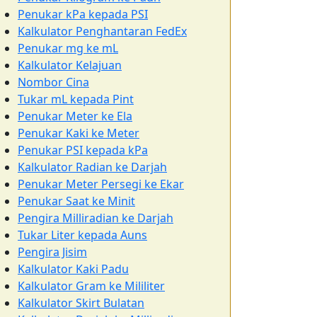
Penukar kPa kepada PSI
Kalkulator Penghantaran FedEx
Penukar mg ke mL
Kalkulator Kelajuan
Nombor Cina
Tukar mL kepada Pint
Penukar Meter ke Ela
Penukar Kaki ke Meter
Penukar PSI kepada kPa
Kalkulator Radian ke Darjah
Penukar Meter Persegi ke Ekar
Penukar Saat ke Minit
Pengira Milliradian ke Darjah
Tukar Liter kepada Auns
Pengira Jisim
Kalkulator Kaki Padu
Kalkulator Gram ke Mililiter
Kalkulator Skirt Bulatan