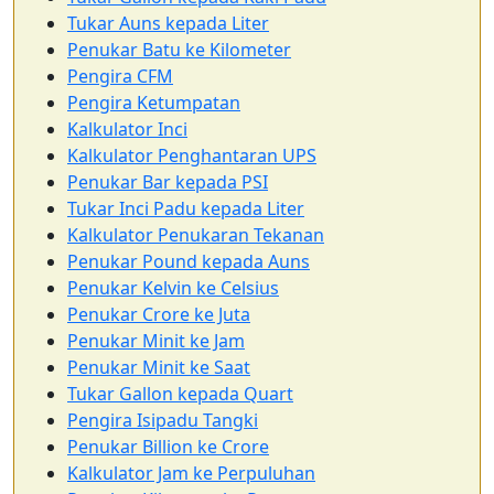
Tukar Auns kepada Liter
Penukar Batu ke Kilometer
Pengira CFM
Pengira Ketumpatan
Kalkulator Inci
Kalkulator Penghantaran UPS
Penukar Bar kepada PSI
Tukar Inci Padu kepada Liter
Kalkulator Penukaran Tekanan
Penukar Pound kepada Auns
Penukar Kelvin ke Celsius
Penukar Crore ke Juta
Penukar Minit ke Jam
Penukar Minit ke Saat
Tukar Gallon kepada Quart
Pengira Isipadu Tangki
Penukar Billion ke Crore
Kalkulator Jam ke Perpuluhan