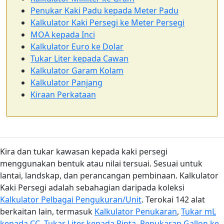
Penukar Kaki Padu kepada Meter Padu
Kalkulator Kaki Persegi ke Meter Persegi
MOA kepada Inci
Kalkulator Euro ke Dolar
Tukar Liter kepada Cawan
Kalkulator Garam Kolam
Kalkulator Panjang
Kiraan Perkataan
Kira dan tukar kawasan kepada kaki persegi
menggunakan bentuk atau nilai tersuai. Sesuai untuk
lantai, landskap, dan perancangan pembinaan. Kalkulator
Kaki Persegi adalah sebahagian daripada koleksi
Kalkulator Pelbagai Pengukuran/Unit
. Terokai 142 alat
berkaitan lain, termasuk
Kalkulator Penukaran
,
Tukar mL
kepada CC
,
Tukar Liter kepada Pinta
,
Penukaran Gallon ke