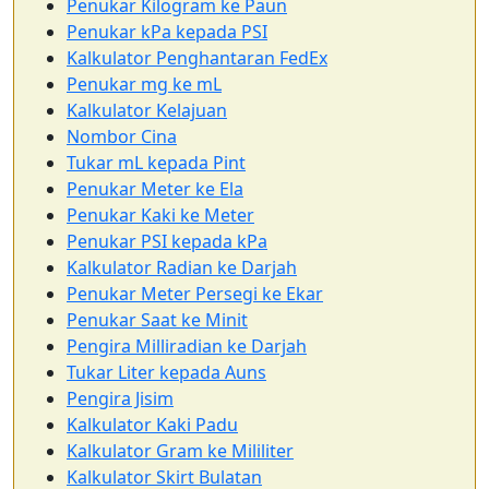
Penukar Kilogram ke Paun
Penukar kPa kepada PSI
Kalkulator Penghantaran FedEx
Penukar mg ke mL
Kalkulator Kelajuan
Nombor Cina
Tukar mL kepada Pint
Penukar Meter ke Ela
Penukar Kaki ke Meter
Penukar PSI kepada kPa
Kalkulator Radian ke Darjah
Penukar Meter Persegi ke Ekar
Penukar Saat ke Minit
Pengira Milliradian ke Darjah
Tukar Liter kepada Auns
Pengira Jisim
Kalkulator Kaki Padu
Kalkulator Gram ke Mililiter
Kalkulator Skirt Bulatan