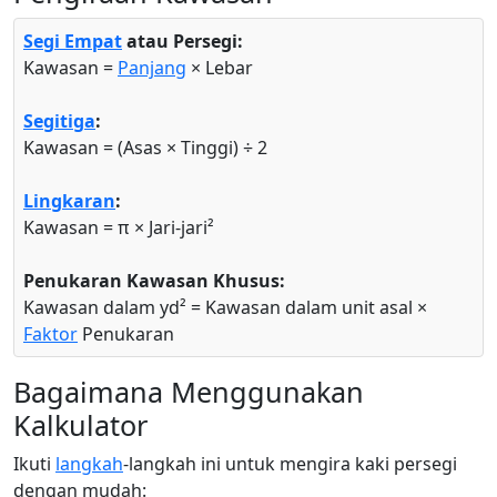
Segi Empat
atau Persegi:
Kawasan =
Panjang
× Lebar
Segitiga
:
Kawasan = (Asas × Tinggi) ÷ 2
Lingkaran
:
Kawasan = π × Jari-jari²
Penukaran Kawasan Khusus:
Kawasan dalam yd² = Kawasan dalam unit asal ×
Faktor
Penukaran
Bagaimana Menggunakan
Kalkulator
Ikuti
langkah
-langkah ini untuk mengira kaki persegi
dengan mudah: