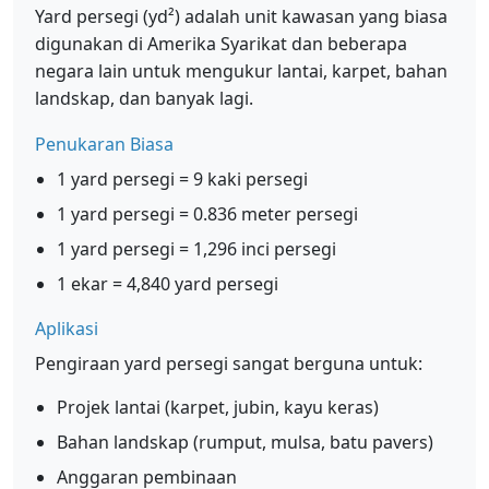
Yard persegi (yd²) adalah unit kawasan yang biasa
digunakan di Amerika Syarikat dan beberapa
negara lain untuk mengukur lantai, karpet, bahan
landskap, dan banyak lagi.
Penukaran Biasa
1 yard persegi = 9 kaki persegi
1 yard persegi = 0.836 meter persegi
1 yard persegi = 1,296 inci persegi
1 ekar = 4,840 yard persegi
Aplikasi
Pengiraan yard persegi sangat berguna untuk:
Projek lantai (karpet, jubin, kayu keras)
Bahan landskap (rumput, mulsa, batu pavers)
Anggaran pembinaan