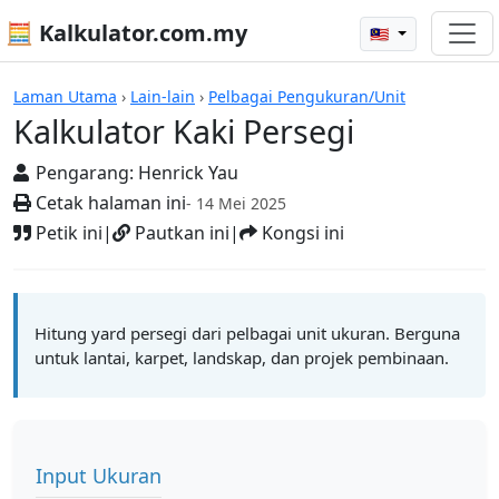
🧮 Kalkulator.com.my
🇲🇾
Kalkulator
Laman Utama
›
Lain-lain
›
Pelbagai Pengukuran/Unit
Kalkulator Kaki Persegi
Pengarang:
Henrick Yau
Cetak halaman ini
- 14 Mei 2025
Petik ini
|
Pautkan ini
|
Kongsi ini
Hitung yard persegi dari pelbagai unit ukuran. Berguna
untuk lantai, karpet, landskap, dan projek pembinaan.
Input Ukuran