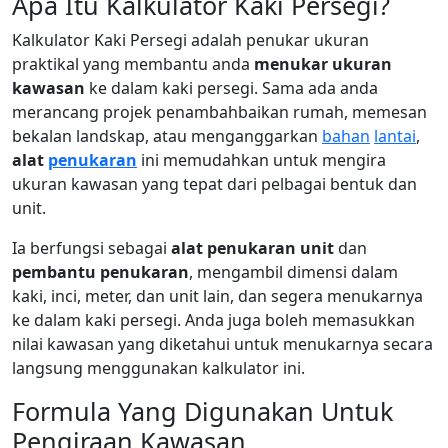
Apa Itu Kalkulator Kaki Persegi?
Kalkulator Kaki Persegi adalah penukar ukuran
praktikal yang membantu anda
menukar ukuran
kawasan
ke dalam kaki persegi. Sama ada anda
merancang projek penambahbaikan rumah, memesan
bekalan landskap, atau menganggarkan
bahan
lantai
,
alat
penukaran
ini memudahkan untuk mengira
ukuran kawasan yang tepat dari pelbagai bentuk dan
unit.
Ia berfungsi sebagai
alat penukaran unit
dan
pembantu penukaran
, mengambil dimensi dalam
kaki, inci, meter, dan unit lain, dan segera menukarnya
ke dalam kaki persegi. Anda juga boleh memasukkan
nilai kawasan yang diketahui untuk menukarnya secara
langsung menggunakan kalkulator ini.
Formula Yang Digunakan Untuk
Pengiraan Kawasan