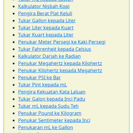
Kalkulator Nisbah Kopi
Pengira Berat Plat Keluli
Tukar Gallon kepada Liter
Tukar Liter kepada Kuart
Tukar Kuart kepada Liter
Penukar Meter Persegi ke Kaki Persegi
Tukar Fahrenheit kepada Celsius
Kalkulator Darjah ke Radian
Penukar Megahertz kepada Kilohertz
Penukar Kilohertz kepada Megahertz
Penukar PSI ke Bar
Tukar Pint kepada mL
Pengira Kekuatan Kata Laluan
Tukar Galon kepada Inci Padu
Tukar mL kepada Sudu Teh
Penukar Pound ke Kilogram
Penukar Sentimeter kepada Inci
Penukaran mL ke Gallon