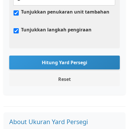
Tunjukkan penukaran unit tambahan
Tunjukkan langkah pengiraan
Hitung Yard Persegi
Reset
About Ukuran Yard Persegi