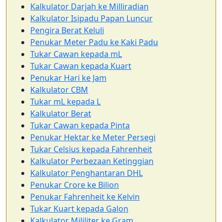
Kalkulator Darjah ke Milliradian
Kalkulator Isipadu Papan Luncur
Pengira Berat Keluli
Penukar Meter Padu ke Kaki Padu
Tukar Cawan kepada mL
Tukar Cawan kepada Kuart
Penukar Hari ke Jam
Kalkulator CBM
Tukar mL kepada L
Kalkulator Berat
Tukar Cawan kepada Pinta
Penukar Hektar ke Meter Persegi
Tukar Celsius kepada Fahrenheit
Kalkulator Perbezaan Ketinggian
Kalkulator Penghantaran DHL
Penukar Crore ke Bilion
Penukar Fahrenheit ke Kelvin
Tukar Kuart kepada Galon
Kalkulator Mililiter ke Gram