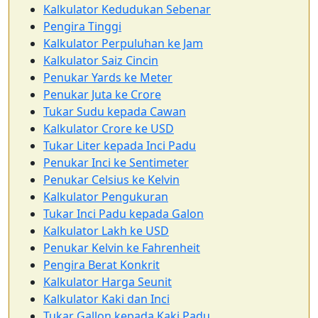
Kalkulator Kedudukan Sebenar
Pengira Tinggi
Kalkulator Perpuluhan ke Jam
Kalkulator Saiz Cincin
Penukar Yards ke Meter
Penukar Juta ke Crore
Tukar Sudu kepada Cawan
Kalkulator Crore ke USD
Tukar Liter kepada Inci Padu
Penukar Inci ke Sentimeter
Penukar Celsius ke Kelvin
Kalkulator Pengukuran
Tukar Inci Padu kepada Galon
Kalkulator Lakh ke USD
Penukar Kelvin ke Fahrenheit
Pengira Berat Konkrit
Kalkulator Harga Seunit
Kalkulator Kaki dan Inci
Tukar Gallon kepada Kaki Padu