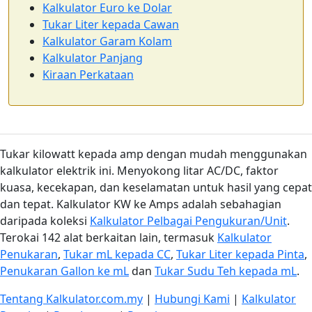
Kalkulator Euro ke Dolar
Tukar Liter kepada Cawan
Kalkulator Garam Kolam
Kalkulator Panjang
Kiraan Perkataan
Tukar kilowatt kepada amp dengan mudah menggunakan
kalkulator elektrik ini. Menyokong litar AC/DC, faktor
kuasa, kecekapan, dan keselamatan untuk hasil yang cepat
dan tepat. Kalkulator KW ke Amps adalah sebahagian
daripada koleksi
Kalkulator Pelbagai Pengukuran/Unit
.
Terokai 142 alat berkaitan lain, termasuk
Kalkulator
Penukaran
,
Tukar mL kepada CC
,
Tukar Liter kepada Pinta
,
Penukaran Gallon ke mL
dan
Tukar Sudu Teh kepada mL
.
Tentang Kalkulator.com.my
|
Hubungi Kami
|
Kalkulator