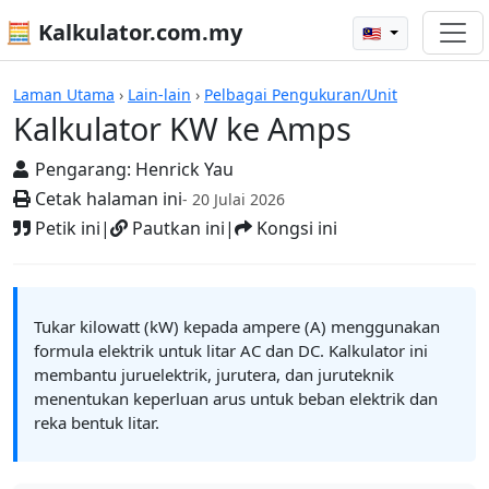
🧮 Kalkulator.com.my
🇲🇾
Kalkulator
Laman Utama
›
Lain-lain
›
Pelbagai Pengukuran/Unit
Kalkulator KW ke Amps
Pengarang:
Henrick Yau
Cetak halaman ini
- 20 Julai 2026
Petik ini
|
Pautkan ini
|
Kongsi ini
Tukar kilowatt (kW) kepada ampere (A) menggunakan
formula elektrik untuk litar AC dan DC. Kalkulator ini
membantu juruelektrik, jurutera, dan juruteknik
menentukan keperluan arus untuk beban elektrik dan
reka bentuk litar.