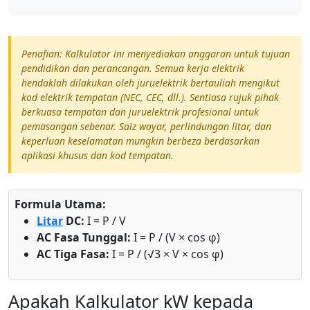
Penafian: Kalkulator ini menyediakan anggaran untuk tujuan
pendidikan dan perancangan. Semua kerja elektrik
hendaklah dilakukan oleh juruelektrik bertauliah mengikut
kod elektrik tempatan (NEC, CEC, dll.). Sentiasa rujuk pihak
berkuasa tempatan dan juruelektrik profesional untuk
pemasangan sebenar. Saiz wayar, perlindungan litar, dan
keperluan keselamatan mungkin berbeza berdasarkan
aplikasi khusus dan kod tempatan.
Formula Utama:
Litar
DC:
I = P / V
AC Fasa Tunggal:
I = P / (V × cos φ)
AC Tiga Fasa:
I = P / (√3 × V × cos φ)
Apakah Kalkulator kW kepada