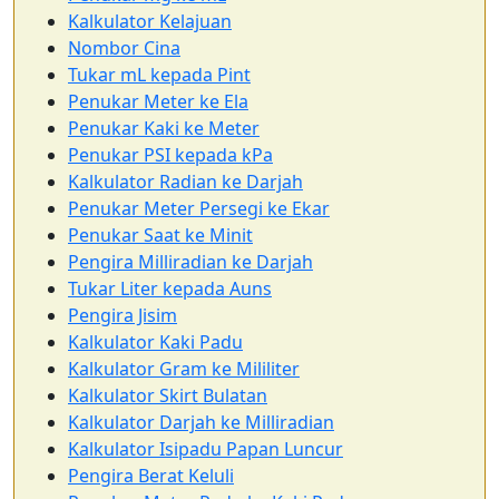
Kalkulator Kelajuan
Nombor Cina
Tukar mL kepada Pint
Penukar Meter ke Ela
Penukar Kaki ke Meter
Penukar PSI kepada kPa
Kalkulator Radian ke Darjah
Penukar Meter Persegi ke Ekar
Penukar Saat ke Minit
Pengira Milliradian ke Darjah
Tukar Liter kepada Auns
Pengira Jisim
Kalkulator Kaki Padu
Kalkulator Gram ke Mililiter
Kalkulator Skirt Bulatan
Kalkulator Darjah ke Milliradian
Kalkulator Isipadu Papan Luncur
Pengira Berat Keluli