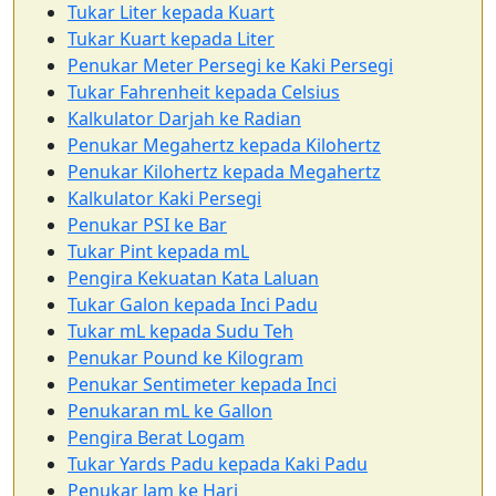
Tukar Liter kepada Kuart
Tukar Kuart kepada Liter
Penukar Meter Persegi ke Kaki Persegi
Tukar Fahrenheit kepada Celsius
Kalkulator Darjah ke Radian
Penukar Megahertz kepada Kilohertz
Penukar Kilohertz kepada Megahertz
Kalkulator Kaki Persegi
Penukar PSI ke Bar
Tukar Pint kepada mL
Pengira Kekuatan Kata Laluan
Tukar Galon kepada Inci Padu
Tukar mL kepada Sudu Teh
Penukar Pound ke Kilogram
Penukar Sentimeter kepada Inci
Penukaran mL ke Gallon
Pengira Berat Logam
Tukar Yards Padu kepada Kaki Padu
Penukar Jam ke Hari