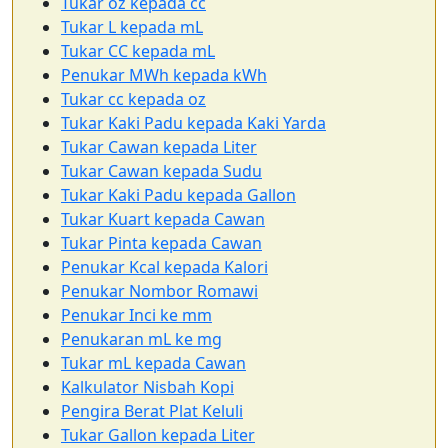
Tukar oz kepada cc
Tukar L kepada mL
Tukar CC kepada mL
Penukar MWh kepada kWh
Tukar cc kepada oz
Tukar Kaki Padu kepada Kaki Yarda
Tukar Cawan kepada Liter
Tukar Cawan kepada Sudu
Tukar Kaki Padu kepada Gallon
Tukar Kuart kepada Cawan
Tukar Pinta kepada Cawan
Penukar Kcal kepada Kalori
Penukar Nombor Romawi
Penukar Inci ke mm
Penukaran mL ke mg
Tukar mL kepada Cawan
Kalkulator Nisbah Kopi
Pengira Berat Plat Keluli
Tukar Gallon kepada Liter