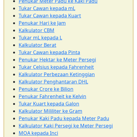
Penukar Meter Padu ke Kaki Padu
Tukar Cawan kepada mL
Tukar Cawan kepada Kuart
Penukar Hari ke Jam
Kalkulator CBM
Tukar mL kepada L
Kalkulator Berat
Tukar Cawan kepada Pinta
Penukar Hektar ke Meter Persegi
Tukar Celsius kepada Fahrenheit
Kalkulator Perbezaan Ketinggian
Kalkulator Penghantaran DHL
Penukar Crore ke Bilion
Penukar Fahrenheit ke Kelvin
Tukar Kuart kepada Galon
Kalkulator Mililiter ke Gram
Penukar Kaki Padu kepada Meter Padu
Kalkulator Kaki Persegi ke Meter Persegi
MOA kepada Inci