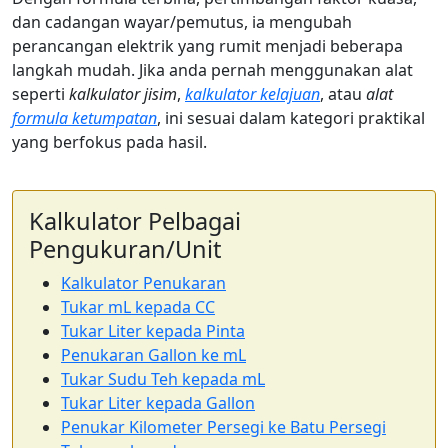
dan cadangan wayar/pemutus, ia mengubah
perancangan elektrik yang rumit menjadi beberapa
langkah mudah. Jika anda pernah menggunakan alat
seperti
kalkulator jisim
,
kalkulator kelajuan
, atau
alat
formula ketumpatan
, ini sesuai dalam kategori praktikal
yang berfokus pada hasil.
Kalkulator Pelbagai
Pengukuran/Unit
Kalkulator Penukaran
Tukar mL kepada CC
Tukar Liter kepada Pinta
Penukaran Gallon ke mL
Tukar Sudu Teh kepada mL
Tukar Liter kepada Gallon
Penukar Kilometer Persegi ke Batu Persegi