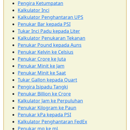
Pengira Ketumpatan
Kalkulator Inci
Kalkulator Penghantaran UPS
Penukar Bar kepada PSI
Tukar Inci Padu kepada Liter
Kalkulator Penukaran Tekanan
Penukar Pound kepada Auns
Penukar Kelvin ke Celsius
Penukar Crore ke Juta
Penukar Minit ke Jam
Penukar Minit ke Saat
Tukar Gallon kepada Quart
Pengira Isipadu Tangki
Penukar Billion ke Crore
Kalkulator Jam ke Perpuluhan
Penukar Kilogram ke Paun
Penukar kPa kepada PSI
Kalkulator Penghantaran FedEx
Penukar mg ke mL