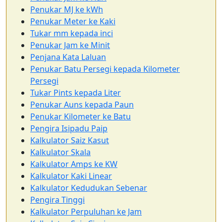
Penukar MJ ke kWh
Penukar Meter ke Kaki
Tukar mm kepada inci
Penukar Jam ke Minit
Penjana Kata Laluan
Penukar Batu Persegi kepada Kilometer
Persegi
Tukar Pints kepada Liter
Penukar Auns kepada Paun
Penukar Kilometer ke Batu
Pengira Isipadu Paip
Kalkulator Saiz Kasut
Kalkulator Skala
Kalkulator Amps ke KW
Kalkulator Kaki Linear
Kalkulator Kedudukan Sebenar
Pengira Tinggi
Kalkulator Perpuluhan ke Jam