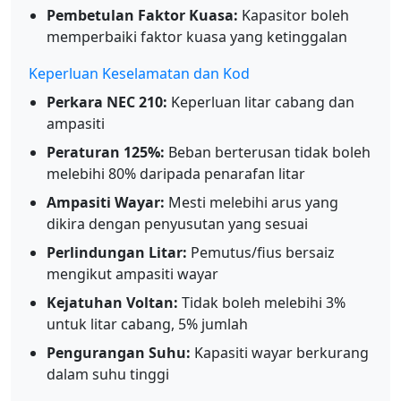
Pembetulan Faktor Kuasa:
Kapasitor boleh
memperbaiki faktor kuasa yang ketinggalan
Keperluan Keselamatan dan Kod
Perkara NEC 210:
Keperluan litar cabang dan
ampasiti
Peraturan 125%:
Beban berterusan tidak boleh
melebihi 80% daripada penarafan litar
Ampasiti Wayar:
Mesti melebihi arus yang
dikira dengan penyusutan yang sesuai
Perlindungan Litar:
Pemutus/fius bersaiz
mengikut ampasiti wayar
Kejatuhan Voltan:
Tidak boleh melebihi 3%
untuk litar cabang, 5% jumlah
Pengurangan Suhu:
Kapasiti wayar berkurang
dalam suhu tinggi