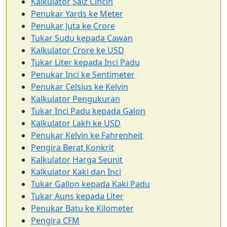
Kalkulator Saiz Cincin
Penukar Yards ke Meter
Penukar Juta ke Crore
Tukar Sudu kepada Cawan
Kalkulator Crore ke USD
Tukar Liter kepada Inci Padu
Penukar Inci ke Sentimeter
Penukar Celsius ke Kelvin
Kalkulator Pengukuran
Tukar Inci Padu kepada Galon
Kalkulator Lakh ke USD
Penukar Kelvin ke Fahrenheit
Pengira Berat Konkrit
Kalkulator Harga Seunit
Kalkulator Kaki dan Inci
Tukar Gallon kepada Kaki Padu
Tukar Auns kepada Liter
Penukar Batu ke Kilometer
Pengira CFM