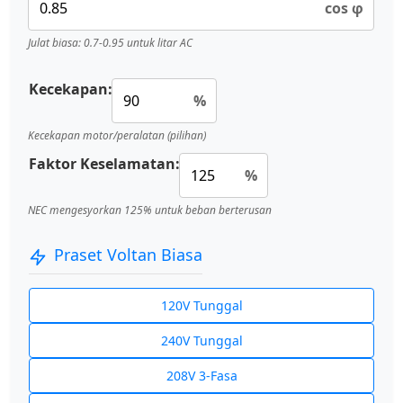
cos φ
Julat biasa: 0.7-0.95 untuk litar AC
Kecekapan:
%
Kecekapan motor/peralatan (pilihan)
Faktor Keselamatan:
%
NEC mengesyorkan 125% untuk beban berterusan
Praset Voltan Biasa
120V Tunggal
240V Tunggal
208V 3-Fasa