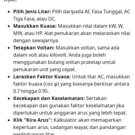
Pilih Jenis Litar:
Pilih daripada AC Fasa Tunggal, AC
Tiga Fasa, atau DC.
Masukkan Kuasa:
Masukkan nilai dalam kW, W,
MW, atau HP. Alat penukaran akan melaraskan nilai
dengan sewajarnya.
Tetapkan Voltan:
Masukkan voltan, sama ada
dalam volt atau kilovolt. Anda juga boleh
menggunakan butang voltan pratetap untuk
penukaran unit yang cepat.
Laraskan Faktor Kuasa:
Untuk litar AC, masukkan
faktor kuasa (cos φ) yang biasanya berkisar antara
0.7 hingga 0.95.
Kecekapan dan Keselamatan:
Sertakan
kecekapan dan gunakan faktor keselamatan jika
diperlukan untuk anggaran arus yang lebih tepat.
Klik "Kira Arus":
Kalkulator akan memaparkan
keperluan arus, cadangan wayar, dan pandangan
perlindungan litar.