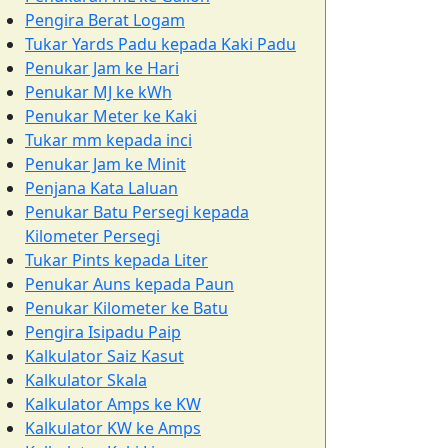
Pengira Berat Logam
Tukar Yards Padu kepada Kaki Padu
Penukar Jam ke Hari
Penukar MJ ke kWh
Penukar Meter ke Kaki
Tukar mm kepada inci
Penukar Jam ke Minit
Penjana Kata Laluan
Penukar Batu Persegi kepada
Kilometer Persegi
Tukar Pints kepada Liter
Penukar Auns kepada Paun
Penukar Kilometer ke Batu
Pengira Isipadu Paip
Kalkulator Saiz Kasut
Kalkulator Skala
Kalkulator Amps ke KW
Kalkulator KW ke Amps