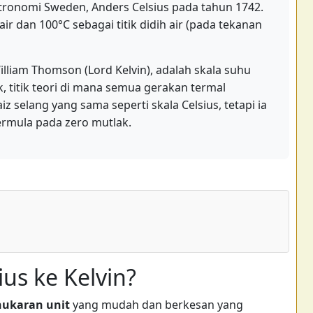
stronomi Sweden, Anders Celsius pada tahun 1742.
air dan 100°C sebagai titik didih air (pada tekanan
illiam Thomson (Lord Kelvin), adalah skala suhu
 titik teori di mana semua gerakan termal
z selang yang sama seperti skala Celsius, tetapi ia
ermula pada zero mutlak.
ius ke Kelvin?
nukaran unit
yang mudah dan berkesan yang