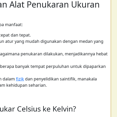
 Alat Penukaran Ukuran
pa manfaat:
epat dan tepat.
un atur yang mudah digunakan dengan medan yang
gaimana penukaran dilakukan, menjadikannya hebat
h berapa banyak tempat perpuluhan untuk dipaparkan
an dalam
fizik
dan penyelidikan saintifik, manakala
lam kehidupan seharian.
kar Celsius ke Kelvin?