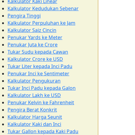
Kalkulator Kaki Linear
Kalkulator Kedudukan Sebenar
Pengira Tinggi
Kalkulator Perpuluhan ke Jam
Kalkulator Saiz Cincin
Penukar Yards ke Meter
Penukar Juta ke Crore
Tukar Sudu kepada Cawan
Kalkulator Crore ke USD
Tukar Liter kepada Inci Padu
Penukar Inci ke Sentimeter
Kalkulator Pengukuran
Tukar Inci Padu kepada Galon
Kalkulator Lakh ke USD
Penukar Kelvin ke Fahrenheit
Pengira Berat Konkrit
Kalkulator Harga Seunit
Kalkulator Kaki dan Inci
Tukar Gallon kepada Kaki Padu