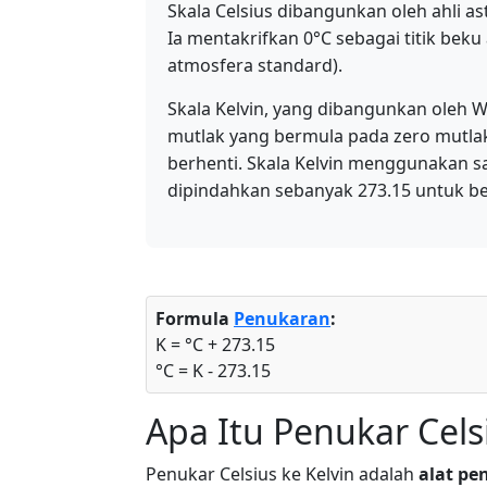
Skala Celsius dibangunkan oleh ahli a
Ia mentakrifkan 0°C sebagai titik beku 
atmosfera standard).
Skala Kelvin, yang dibangunkan oleh W
mutlak yang bermula pada zero mutlak,
berhenti. Skala Kelvin menggunakan sai
dipindahkan sebanyak 273.15 untuk b
Formula
Penukaran
:
K = °C + 273.15
°C = K - 273.15
Apa Itu Penukar Cels
Penukar Celsius ke Kelvin adalah
alat pe