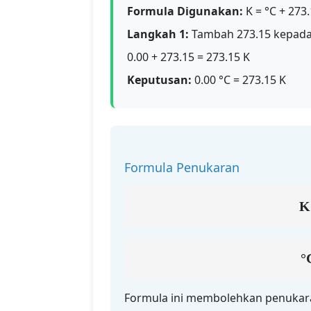
Formula Digunakan:
K = °C + 273
Langkah 1:
Tambah 273.15 kepada
0.00 + 273.15 = 273.15 K
Keputusan:
0.00 °C = 273.15 K
Formula Penukaran
K
°
Formula ini membolehkan penukaran