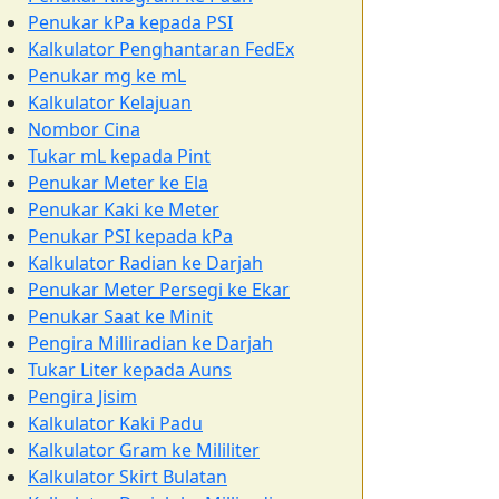
Penukar kPa kepada PSI
Kalkulator Penghantaran FedEx
Penukar mg ke mL
Kalkulator Kelajuan
Nombor Cina
Tukar mL kepada Pint
Penukar Meter ke Ela
Penukar Kaki ke Meter
Penukar PSI kepada kPa
Kalkulator Radian ke Darjah
Penukar Meter Persegi ke Ekar
Penukar Saat ke Minit
Pengira Milliradian ke Darjah
Tukar Liter kepada Auns
Pengira Jisim
Kalkulator Kaki Padu
Kalkulator Gram ke Mililiter
Kalkulator Skirt Bulatan