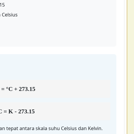
.15
 Celsius
 = °C + 273.15
C = K - 273.15
 tepat antara skala suhu Celsius dan Kelvin.