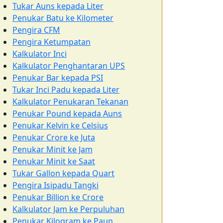
Tukar Auns kepada Liter
Penukar Batu ke Kilometer
Pengira CFM
Pengira Ketumpatan
Kalkulator Inci
Kalkulator Penghantaran UPS
Penukar Bar kepada PSI
Tukar Inci Padu kepada Liter
Kalkulator Penukaran Tekanan
Penukar Pound kepada Auns
Penukar Kelvin ke Celsius
Penukar Crore ke Juta
Penukar Minit ke Jam
Penukar Minit ke Saat
Tukar Gallon kepada Quart
Pengira Isipadu Tangki
Penukar Billion ke Crore
Kalkulator Jam ke Perpuluhan
Penukar Kilogram ke Paun