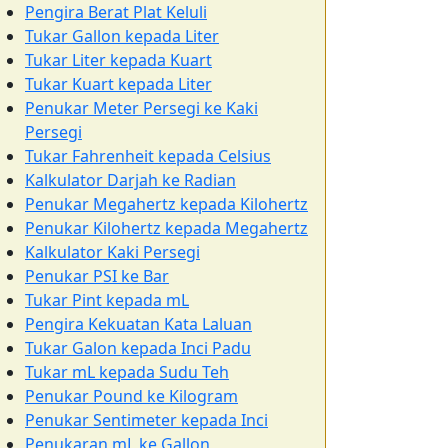
Pengira Berat Plat Keluli
Tukar Gallon kepada Liter
Tukar Liter kepada Kuart
Tukar Kuart kepada Liter
Penukar Meter Persegi ke Kaki
Persegi
Tukar Fahrenheit kepada Celsius
Kalkulator Darjah ke Radian
Penukar Megahertz kepada Kilohertz
Penukar Kilohertz kepada Megahertz
Kalkulator Kaki Persegi
Penukar PSI ke Bar
Tukar Pint kepada mL
Pengira Kekuatan Kata Laluan
Tukar Galon kepada Inci Padu
Tukar mL kepada Sudu Teh
Penukar Pound ke Kilogram
Penukar Sentimeter kepada Inci
Penukaran mL ke Gallon