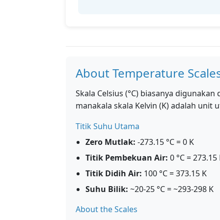
About Temperature Scale
Skala Celsius (°C) biasanya digunakan
manakala skala Kelvin (K) adalah unit
Titik Suhu Utama
Zero Mutlak:
-273.15 °C = 0 K
Titik Pembekuan Air:
0 °C = 273.15
Titik Didih Air:
100 °C = 373.15 K
Suhu Bilik:
~20-25 °C = ~293-298 K
About the Scales