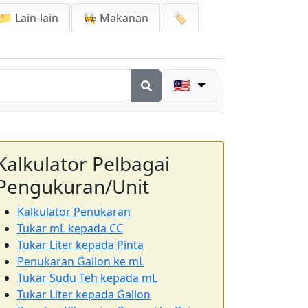
📁 Lain-lain
👩‍🍳 Makanan
🏷️
🇲🇾
Kalkulator Pelbagai
Pengukuran/Unit
Kalkulator Penukaran
Tukar mL kepada CC
Tukar Liter kepada Pinta
Penukaran Gallon ke mL
Tukar Sudu Teh kepada mL
Tukar Liter kepada Gallon