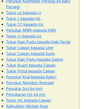
Penukar Kilometer Persegi ke Batu
Persegi
Tukar oz kepada cc
Tukar L kepada mL
Tukar CC kepada mL
Penukar MWh kepada kWh
Tukar cc kepada oz
Tukar Kaki Padu kepada Kaki Yarda
Tukar Cawan kepada Liter
Tukar Cawan kepada Sudu
Tukar Kaki Padu kepada Gallon
Tukar Kuart kepada Cawan
Tukar Pinta kepada Cawan
Penukar Kcal kepada Kalori
Penukar Nombor Romawi
Penukar Inci ke mm
Penukaran mL ke mg
Tukar mL kepada Cawan
Kalkulator Nisbah Kopi