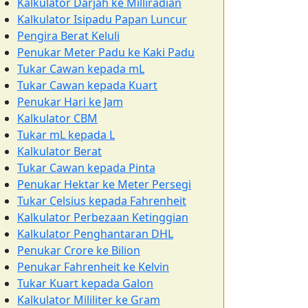
Kalkulator Darjah ke Milliradian
Kalkulator Isipadu Papan Luncur
Pengira Berat Keluli
Penukar Meter Padu ke Kaki Padu
Tukar Cawan kepada mL
Tukar Cawan kepada Kuart
Penukar Hari ke Jam
Kalkulator CBM
Tukar mL kepada L
Kalkulator Berat
Tukar Cawan kepada Pinta
Penukar Hektar ke Meter Persegi
Tukar Celsius kepada Fahrenheit
Kalkulator Perbezaan Ketinggian
Kalkulator Penghantaran DHL
Penukar Crore ke Bilion
Penukar Fahrenheit ke Kelvin
Tukar Kuart kepada Galon
Kalkulator Mililiter ke Gram