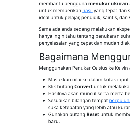
membantu pengguna
menukar ukuran
untuk memberikan
hasil
yang tepat dan 
ideal untuk pelajar, pendidik, saintis, d
Sama ada anda sedang melakukan eksp
hanya ingin tahu tentang penukaran suh
penyelesaian yang cepat dan mudah diak
Bagaimana Menggun
Menggunakan Penukar Celsius ke Kelvin 
Masukkan nilai ke dalam kotak input Ce
Klik butang
Convert
untuk melakukan
Hasilnya akan muncul serta-merta 
Sesuaikan bilangan tempat
perpuluh
suka ketepatan yang lebih atau kura
Gunakan butang
Reset
untuk membe
baru.