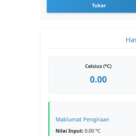
Tukar
Has
Celsius (°C)
0.00
Maklumat Pengiraan
Nilai Input:
0.00 °C