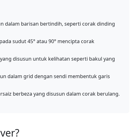
n dalam barisan bertindih, seperti corak dinding
pada sudut 45° atau 90° mencipta corak
ang disusun untuk kelihatan seperti bakul yang
sun dalam grid dengan sendi membentuk garis
saiz berbeza yang disusun dalam corak berulang.
aver?