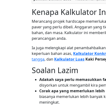
Kenapa Kalkulator I
Merancang projek hardscape memerlukan
paver yang perlu dibeli. Anggaran yang
bahan, dan masa. Kalkulator ini member
perancangan anda.
Ia juga melengkapi alat penambahbaikan
keperluan bahan asas,
Kalkulator Konkr
tangga
, dan
Kalkulator Luas
Kaki Perse
Soalan Lazim
Adakah saya perlu memasukkan fa
disyorkan untuk mengambil kira pe
Corak apa yang memerlukan lebih
biasanya memerlukan lebih banyak 
meningkat.