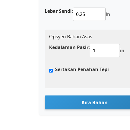
Lebar Sendi:
in
Opsyen Bahan Asas
Kedalaman Pasir:
in
Sertakan Penahan Tepi
Kira Bahan