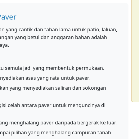
aver
yang cantik dan tahan lama untuk patio, laluan,
cangan yang betul dan anggaran bahan adalah
aya.
batu semula jadi yang membentuk permukaan.
nyediakan asas yang rata untuk paver.
tkan yang menyediakan saliran dan sokongan
isi celah antara paver untuk menguncinya di
g menghalang paver daripada bergerak ke luar.
pai pilihan yang menghalang campuran tanah