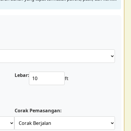
Lebar:
ft
Corak Pemasangan: