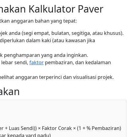
kan Kalkulator Paver
tkan anggaran bahan yang tepat:
ek anda (segi empat, bulatan, segitiga, atau khusus).
iperlukan dalam kaki (atau kawasan jika
rak penghamparan yang anda inginkan.
 lebar sendi,
faktor
pembaziran, dan kedalaman
elihat anggaran terperinci dan visualisasi projek.
akan
r + Luas Sendi)) × Faktor Corak × (1 + % Pembaziran)
kar kepada yard padu)