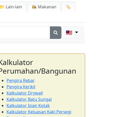
📁 Lain-lain
👩‍🍳 Makanan
🏷️
🇲🇾
Kalkulator
Perumahan/Bangunan
Pengira Rebar
Pengira Kerikil
Kalkulator Drywall
Kalkulator Batu Sungai
Kalkulator Isian Kotak
Kalkulator Keluasan Kaki Persegi