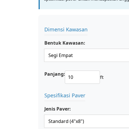
Dimensi Kawasan
Bentuk Kawasan:
Panjang:
ft
Spesifikasi Paver
Jenis Paver: