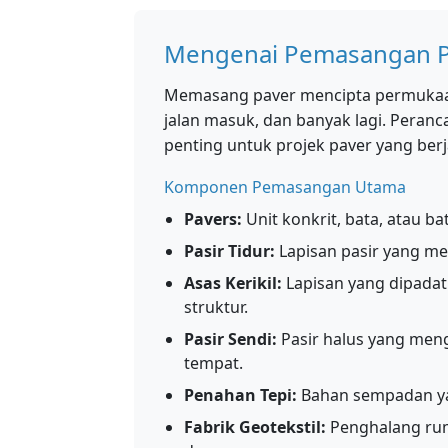
Mengenai Pemasangan P
Memasang paver mencipta permukaan 
jalan masuk, dan banyak lagi. Peran
penting untuk projek paver yang berj
Komponen Pemasangan Utama
Pavers:
Unit konkrit, bata, atau 
Pasir Tidur:
Lapisan pasir yang me
Asas Kerikil:
Lapisan yang dipada
struktur.
Pasir Sendi:
Pasir halus yang meng
tempat.
Penahan Tepi:
Bahan sempadan yan
Fabrik Geotekstil:
Penghalang rum