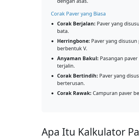
dengan asas.
Corak Paver yang Biasa
Corak Berjalan:
Paver yang disusu
bata.
Herringbone:
Paver yang disusun 
berbentuk V.
Anyaman Bakul:
Pasangan paver y
terjalin.
Corak Bertindih:
Paver yang disu
berterusan.
Corak Rawak:
Campuran paver ber
Apa Itu Kalkulator P