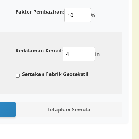
Faktor Pembaziran:
%
Kedalaman Kerikil:
in
Sertakan Fabrik Geotekstil
Tetapkan Semula