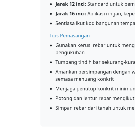
Jarak 12 inci:
Standard untuk pemb
Jarak 16 inci:
Aplikasi ringan, kep
Sentiasa ikut kod bangunan tempat
Tips Pemasangan
Gunakan kerusi rebar untuk menge
pengukuhan
Tumpang tindih bar sekurang-kur
Amankan persimpangan dengan wa
semasa menuang konkrit
Menjaga penutup konkrit minimum
Potong dan lentur rebar mengikut 
Simpan rebar dari tanah untuk m