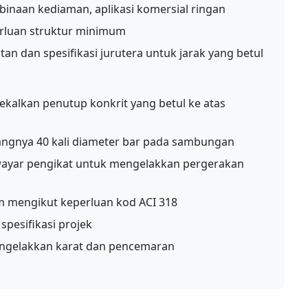
inaan kediaman, aplikasi komersial ringan
erluan struktur minimum
an dan spesifikasi jurutera untuk jarak yang betul
kalkan penutup konkrit yang betul ke atas
angnya 40 kali diameter bar pada sambungan
yar pengikat untuk mengelakkan pergerakan
 mengikut keperluan kod ACI 318
spesifikasi projek
engelakkan karat dan pencemaran