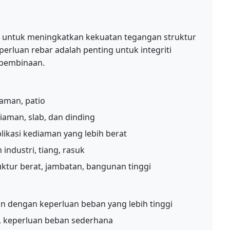
s
n untuk meningkatkan kekuatan tegangan struktur
perluan rebar adalah penting untuk integriti
 pembinaan.
iaman, patio
iaman, slab, dan dinding
ikasi kediaman yang lebih berat
industri, tiang, rasuk
uktur berat, jambatan, bangunan tinggi
an dengan keperluan beban yang lebih tinggi
 keperluan beban sederhana