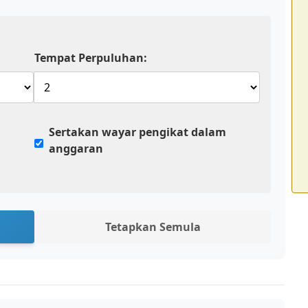
Tempat Perpuluhan:
Sertakan wayar pengikat dalam
anggaran
Tetapkan Semula