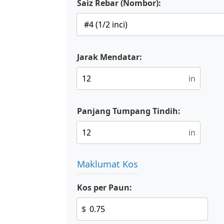
Saiz Rebar (Nombor):
Jarak Mendatar:
in
Panjang Tumpang Tindih:
in
Maklumat Kos
Kos per Paun:
$