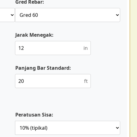
Gred Rebar:
Jarak Menegak:
in
Panjang Bar Standard:
ft
Peratusan Sisa: