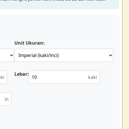
Unit Ukuran:
Lebar:
ki
kaki
in