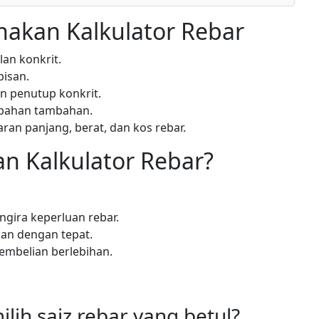
kan Kalkulator Rebar
an konkrit.
pisan.
n penutup konkrit.
bahan tambahan.
aran panjang, berat, dan kos rebar.
 Kalkulator Rebar?
ira keperluan rebar.
an dengan tepat.
mbelian berlebihan.
ih saiz rebar yang betul?