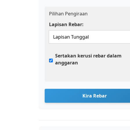
Pilihan Pengiraan
Lapisan Rebar:
Sertakan kerusi rebar dalam
anggaran
Kira Rebar