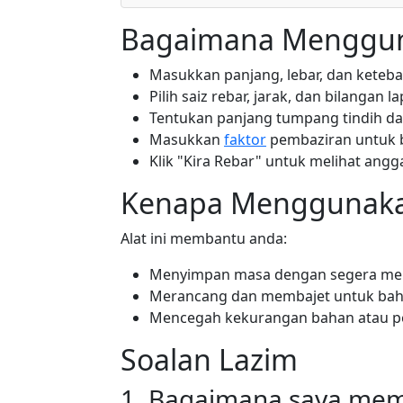
Bagaimana Mengguna
Masukkan panjang, lebar, dan ketebal
Pilih saiz rebar, jarak, dan bilangan la
Tentukan panjang tumpang tindih da
Masukkan
faktor
pembaziran untuk 
Klik "Kira Rebar" untuk melihat angg
Kenapa Menggunakan
Alat ini membantu anda:
Menyimpan masa dengan segera meng
Merancang dan membajet untuk bah
Mencegah kekurangan bahan atau pe
Soalan Lazim
1. Bagaimana saya memil