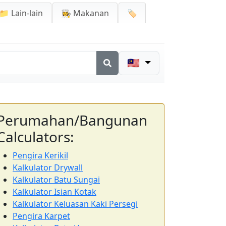
📁 Lain-lain
👩‍🍳 Makanan
🏷️
🇲🇾
Perumahan/Bangunan
Calculators:
Pengira Kerikil
Kalkulator Drywall
Kalkulator Batu Sungai
Kalkulator Isian Kotak
Kalkulator Keluasan Kaki Persegi
Pengira Karpet