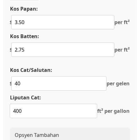
Kos Papan:
$
per ft²
Kos Batten:
$
per ft²
Kos Cat/Salutan:
$
per gelen
Liputan Cat:
ft² per gallon
Opsyen Tambahan