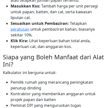
atau tetapkan jumlah papan tertentu.
Masukkan Kos:
Tambah harga per unit persegi
untuk papan, batten, dan cat, serta kawasan
liputan cat.
Sesuaikan untuk Pembaziran:
Tetapkan
peratusan
untuk pembaziran bahan, biasanya
sekitar 10%.
Klik Kira:
Lihat keperluan bahan total anda,
keperluan cat, dan anggaran kos.
Siapa yang Boleh Manfaat dari Alat
Ini?
Kalkulator ini berguna untuk:
Pemilik rumah yang merancang peningkatan
penutup dinding
Kontraktor yang memberikan anggaran untuk
projek papan dan batten
Peminat DIY yang menguruskan tugas