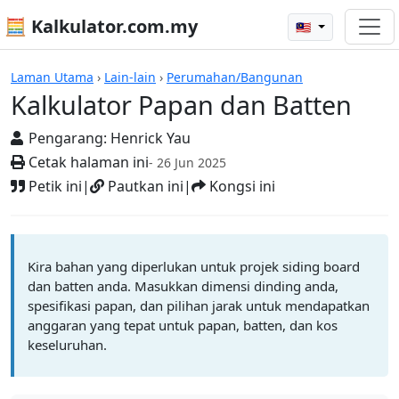
🧮 Kalkulator.com.my
🇲🇾
Kalkulator
Laman Utama
›
Lain-lain
›
Perumahan/Bangunan
Kalkulator Papan dan Batten
Pengarang:
Henrick Yau
Cetak halaman ini
- 26 Jun 2025
Petik ini
|
Pautkan ini
|
Kongsi ini
Kira bahan yang diperlukan untuk projek siding board
dan batten anda. Masukkan dimensi dinding anda,
spesifikasi papan, dan pilihan jarak untuk mendapatkan
anggaran yang tepat untuk papan, batten, dan kos
keseluruhan.