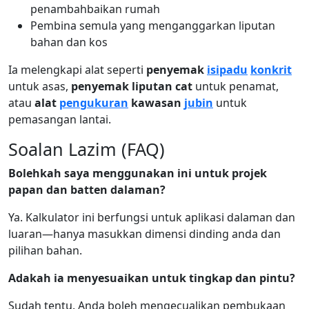
penambahbaikan rumah
Pembina semula yang menganggarkan liputan
bahan dan kos
Ia melengkapi alat seperti
penyemak
isipadu
konkrit
untuk asas,
penyemak liputan cat
untuk penamat,
atau
alat
pengukuran
kawasan
jubin
untuk
pemasangan lantai.
Soalan Lazim (FAQ)
Bolehkah saya menggunakan ini untuk projek
papan dan batten dalaman?
Ya. Kalkulator ini berfungsi untuk aplikasi dalaman dan
luaran—hanya masukkan dimensi dinding anda dan
pilihan bahan.
Adakah ia menyesuaikan untuk tingkap dan pintu?
Sudah tentu. Anda boleh mengecualikan pembukaan