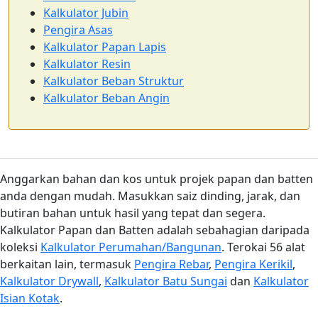
Kalkulator Jubin
Pengira Asas
Kalkulator Papan Lapis
Kalkulator Resin
Kalkulator Beban Struktur
Kalkulator Beban Angin
Anggarkan bahan dan kos untuk projek papan dan batten
anda dengan mudah. Masukkan saiz dinding, jarak, dan
butiran bahan untuk hasil yang tepat dan segera.
Kalkulator Papan dan Batten adalah sebahagian daripada
koleksi
Kalkulator Perumahan/Bangunan
. Terokai 56 alat
berkaitan lain, termasuk
Pengira Rebar
,
Pengira Kerikil
,
Kalkulator Drywall
,
Kalkulator Batu Sungai
dan
Kalkulator
Isian Kotak
.