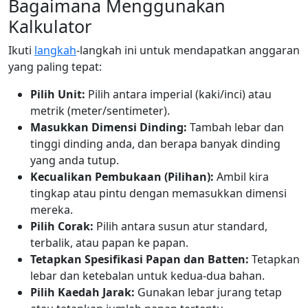
Bagaimana Menggunakan
Kalkulator
Ikuti
langkah
-langkah ini untuk mendapatkan anggaran
yang paling tepat:
Pilih Unit:
Pilih antara imperial (kaki/inci) atau
metrik (meter/sentimeter).
Masukkan Dimensi Dinding:
Tambah lebar dan
tinggi dinding anda, dan berapa banyak dinding
yang anda tutup.
Kecualikan Pembukaan (Pilihan):
Ambil kira
tingkap atau pintu dengan memasukkan dimensi
mereka.
Pilih Corak:
Pilih antara susun atur standard,
terbalik, atau papan ke papan.
Tetapkan Spesifikasi Papan dan Batten:
Tetapkan
lebar dan ketebalan untuk kedua-dua bahan.
Pilih Kaedah Jarak:
Gunakan lebar jurang tetap