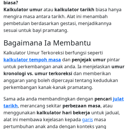
biasa?
Kalkulator umur
atau
kalkulator tarikh
biasa hanya
mengira masa antara tarikh. Alat ini menambah
pembetulan berdasarkan gestasi, menjadikannya
sesuai untuk bayi pramatang.
Bagaimana Ia Membantu
Kalkulator Umur Terkoreksi berfungsi seperti
kalkulator tempoh masa
dan
penjejak umur
pintar
untuk perkembangan anak anda. Ia menjelaskan
umur
kronologi vs. umur terkoreksi
dan memberikan
anggaran yang boleh dipercayai tentang kedudukan
perkembangan kanak-kanak pramatang.
Sama ada anda membandingkan dengan
pencari
julat
tarikh
, merancang sekitar
perbezaan masa
, atau
menggunakan
kalkulator hari bekerja
untuk jadual,
alat ini membawa kejelasan kepada
garis
masa
pertumbuhan anak anda dengan konteks yang