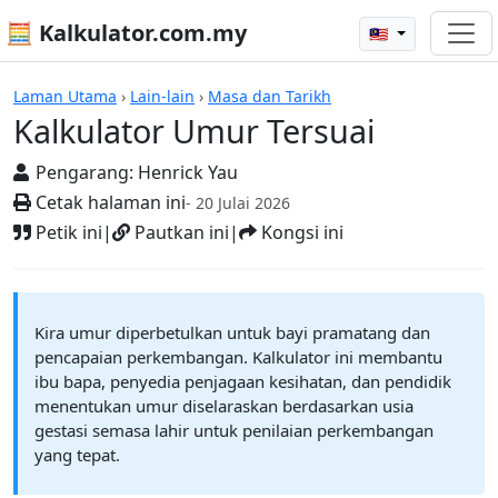
🧮 Kalkulator.com.my
🇲🇾
Kalkulator
Laman Utama
›
Lain-lain
›
Masa dan Tarikh
Kalkulator Umur Tersuai
Pengarang:
Henrick Yau
Cetak halaman ini
- 20 Julai 2026
Petik ini
|
Pautkan ini
|
Kongsi ini
Kira umur diperbetulkan untuk bayi pramatang dan
pencapaian perkembangan. Kalkulator ini membantu
ibu bapa, penyedia penjagaan kesihatan, dan pendidik
menentukan umur diselaraskan berdasarkan usia
gestasi semasa lahir untuk penilaian perkembangan
yang tepat.