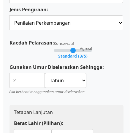
Jenis Pengiraan:
Kaedah Pelarasan:
Konservatif
Agresif
Standard (3/5)
Gunakan Umur Diselaraskan Sehingga:
Bila berhenti menggunakan umur diselaraskan
Tetapan Lanjutan
Berat Lahir (Pilihan):