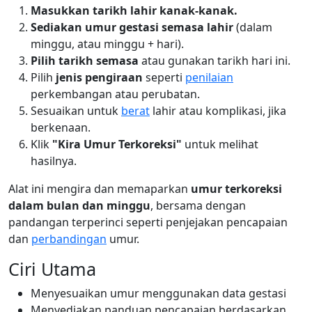
Masukkan tarikh lahir kanak-kanak.
Sediakan umur gestasi semasa lahir
(dalam
minggu, atau minggu + hari).
Pilih tarikh semasa
atau gunakan tarikh hari ini.
Pilih
jenis pengiraan
seperti
penilaian
perkembangan atau perubatan.
Sesuaikan untuk
berat
lahir atau komplikasi, jika
berkenaan.
Klik
"Kira Umur Terkoreksi"
untuk melihat
hasilnya.
Alat ini mengira dan memaparkan
umur terkoreksi
dalam bulan dan minggu
, bersama dengan
pandangan terperinci seperti penjejakan pencapaian
dan
perbandingan
umur.
Ciri Utama
Menyesuaikan umur menggunakan data gestasi
Menyediakan panduan pencapaian berdasarkan