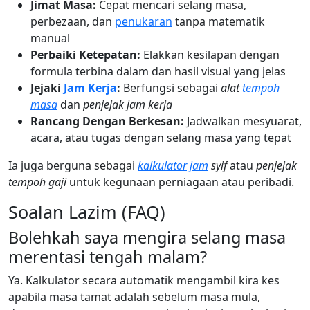
Jimat Masa:
Cepat mencari selang masa,
perbezaan, dan
penukaran
tanpa matematik
manual
Perbaiki Ketepatan:
Elakkan kesilapan dengan
formula terbina dalam dan hasil visual yang jelas
Jejaki
Jam Kerja
:
Berfungsi sebagai
alat
tempoh
masa
dan
penjejak jam kerja
Rancang Dengan Berkesan:
Jadwalkan mesyuarat,
acara, atau tugas dengan selang masa yang tepat
Ia juga berguna sebagai
kalkulator jam
syif
atau
penjejak
tempoh gaji
untuk kegunaan perniagaan atau peribadi.
Soalan Lazim (FAQ)
Bolehkah saya mengira selang masa
merentasi tengah malam?
Ya. Kalkulator secara automatik mengambil kira kes
apabila masa tamat adalah sebelum masa mula,