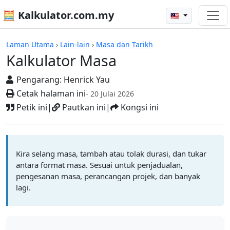
🧮 Kalkulator.com.my
🇲🇾
Kalkulator
Laman Utama
›
Lain-lain
›
Masa dan Tarikh
Kalkulator Masa
Pengarang:
Henrick Yau
Cetak halaman ini
- 20 Julai 2026
Petik ini
|
Pautkan ini
|
Kongsi ini
Kira selang masa, tambah atau tolak durasi, dan tukar
antara format masa. Sesuai untuk penjadualan,
pengesanan masa, perancangan projek, dan banyak
lagi.