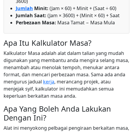
3600)
Jumlah
Minit:
(Jam × 60) + Minit + (Saat ÷ 60)
Jumlah Saat:
(Jam × 3600) + (Minit × 60) + Saat
Perbezaan Masa:
Masa Tamat − Masa Mula
Apa Itu Kalkulator Masa?
Kalkulator Masa adalah alat dalam talian yang mudah
digunakan yang membantu anda mengira selang masa,
menambah atau menolak tempoh, menukar antara
format, dan mencari perbezaan masa. Sama ada anda
mengurus jadual
kerja
, merancang projek, atau
menjejak syif, kalkulator ini memudahkan semua
keperluan berkaitan masa anda.
Apa Yang Boleh Anda Lakukan
Dengan Ini?
Alat ini menyokong pelbagai pengiraan berkaitan masa,