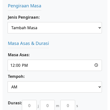
Pengiraan Masa
Jenis Pengiraan:
Masa Asas & Durasi
Masa Asas:
Tempoh:
Durasi:
j
m
s