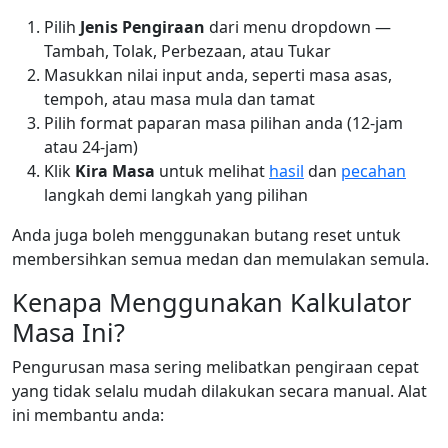
Pilih
Jenis Pengiraan
dari menu dropdown —
Tambah, Tolak, Perbezaan, atau Tukar
Masukkan nilai input anda, seperti masa asas,
tempoh, atau masa mula dan tamat
Pilih format paparan masa pilihan anda (12-jam
atau 24-jam)
Klik
Kira Masa
untuk melihat
hasil
dan
pecahan
langkah demi langkah yang pilihan
Anda juga boleh menggunakan butang reset untuk
membersihkan semua medan dan memulakan semula.
Kenapa Menggunakan Kalkulator
Masa Ini?
Pengurusan masa sering melibatkan pengiraan cepat
yang tidak selalu mudah dilakukan secara manual. Alat
ini membantu anda: