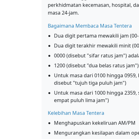
perkhidmatan kecemasan, hospital, d
masa 24-jam.
Bagaimana Membaca Masa Tentera
Dua digit pertama mewakili jam (00-
Dua digit terakhir mewakili minit (00
0000 (disebut "sifar ratus jam") ad
1200 (disebut "dua belas ratus jam"
Untuk masa dari 0100 hingga 0959, 
disebut "tujuh tiga puluh jam")
Untuk masa dari 1000 hingga 2359, s
empat puluh lima jam")
Kelebihan Masa Tentera
Menghapuskan kekeliruan AM/PM
Mengurangkan kesilapan dalam oper