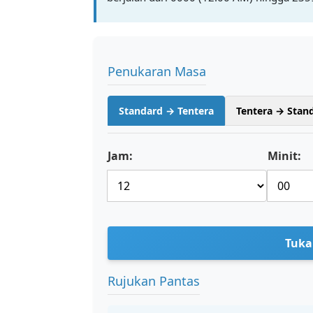
Penukaran Masa
Standard → Tentera
Tentera → Stan
Jam:
Minit:
Tuka
Rujukan Pantas