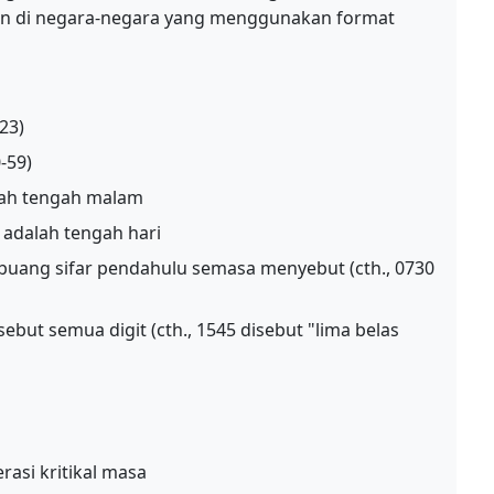
an di negara-negara yang menggunakan format
23)
-59)
alah tengah malam
) adalah tengah hari
buang sifar pendahulu semasa menyebut (cth., 0730
ebut semua digit (cth., 1545 disebut "lima belas
asi kritikal masa