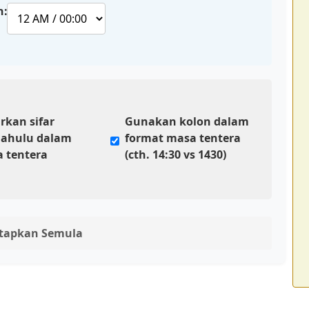
n:
rkan sifar
Gunakan kolon dalam
ahulu dalam
format masa tentera
 tentera
(cth. 14:30 vs 1430)
tapkan Semula