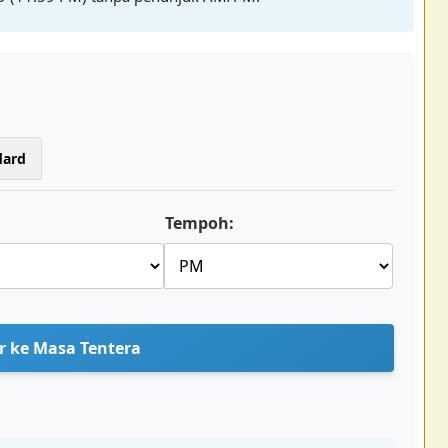
dard
Tempoh:
r ke Masa Tentera