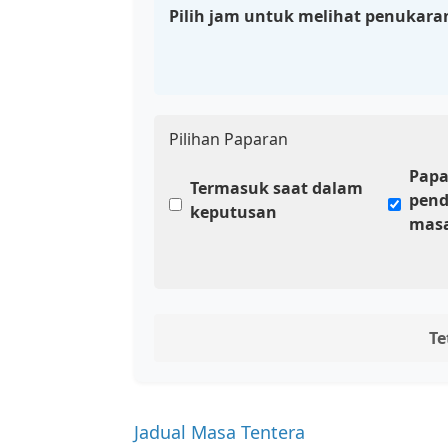
Pilih jam untuk melihat penukara
Pilihan Paparan
Papa
Termasuk saat dalam
pend
keputusan
masa
Te
Jadual Masa Tentera