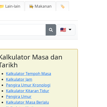
📁 Lain-lain
👩‍🍳 Makanan
🏷️
🇲🇾
Kalkulator Masa dan
Tarikh
Kalkulator Tempoh Masa
Kalkulator Jam
Pengira Umur Kronologi
Kalkulator Kitaran Tidur
Pengira Umur
Kalkulator Masa Berlalu