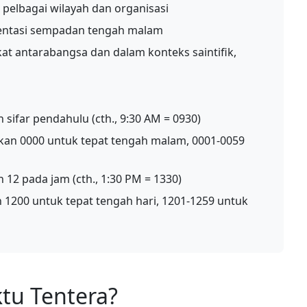
elbagai wilayah dan organisasi
ntasi sempadan tengah malam
at antarabangsa dan dalam konteks saintifik,
sifar pendahulu (cth., 9:30 AM = 0930)
an 0000 untuk tepat tengah malam, 0001-0059
12 pada jam (cth., 1:30 PM = 1330)
 1200 untuk tepat tengah hari, 1201-1259 untuk
tu Tentera?