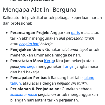
Mengapa Alat Ini Berguna
Kalkulator ini praktikal untuk pelbagai keperluan harian
dan profesional:
Perancangan Projek:
Anggarkan
garis
masa atau
tarikh akhir menggunakan
alat perbezaan tarikh
atau
pengira hari
bekerja
.
Penjejakan Umur:
Gunakan
alat umur tepat
untuk
menentukan umur anda hingga ke hari.
Pencatatan Masa
Kerja
:
Kira jam bekerja atau
jejaki
jam kerja
menggunakan
fungsi
jangka masa
dan hari bekerja.
Pencapaian Peribadi:
Rancang hari lahir,
ulang
tahun
, atau acara dengan
penjana siri tarikh
.
Perjalanan & Penjadualan:
Gunakan sebagai
kalkulator masa
perjalanan
untuk menganggarkan
bilangan hari antara tarikh perjalanan.