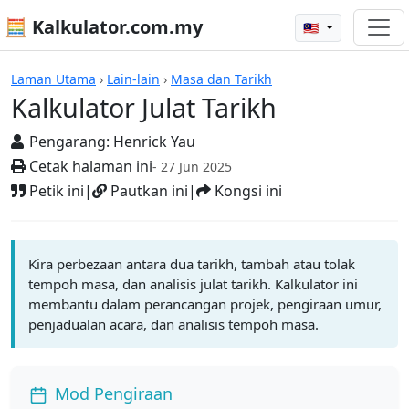
🧮 Kalkulator.com.my
🇲🇾
Kalkulator
Laman Utama
›
Lain-lain
›
Masa dan Tarikh
Kalkulator Julat Tarikh
Pengarang:
Henrick Yau
Cetak halaman ini
- 27 Jun 2025
Petik ini
|
Pautkan ini
|
Kongsi ini
Kira perbezaan antara dua tarikh, tambah atau tolak
tempoh masa, dan analisis julat tarikh. Kalkulator ini
membantu dalam perancangan projek, pengiraan umur,
penjadualan acara, dan analisis tempoh masa.
Mod Pengiraan