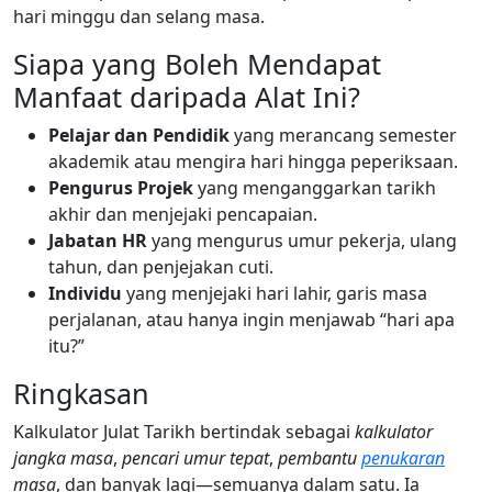
hari minggu dan selang masa.
Siapa yang Boleh Mendapat
Manfaat daripada Alat Ini?
Pelajar dan Pendidik
yang merancang semester
akademik atau mengira hari hingga peperiksaan.
Pengurus Projek
yang menganggarkan tarikh
akhir dan menjejaki pencapaian.
Jabatan HR
yang mengurus umur pekerja, ulang
tahun, dan penjejakan cuti.
Individu
yang menjejaki hari lahir, garis masa
perjalanan, atau hanya ingin menjawab “hari apa
itu?”
Ringkasan
Kalkulator Julat Tarikh bertindak sebagai
kalkulator
jangka masa
,
pencari umur tepat
,
pembantu
penukaran
masa
, dan banyak lagi—semuanya dalam satu. Ia