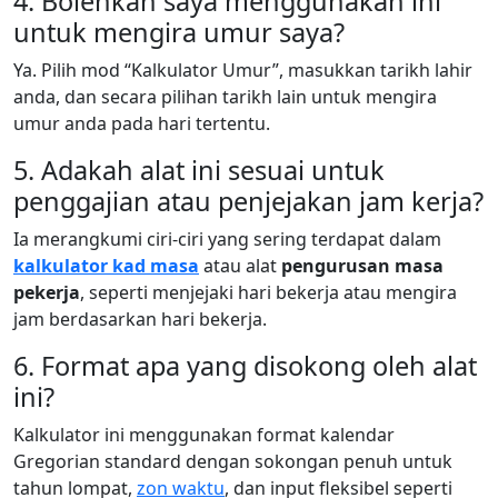
4. Bolehkah saya menggunakan ini
untuk mengira umur saya?
Ya. Pilih mod “Kalkulator Umur”, masukkan tarikh lahir
anda, dan secara pilihan tarikh lain untuk mengira
umur anda pada hari tertentu.
5. Adakah alat ini sesuai untuk
penggajian atau penjejakan jam kerja?
Ia merangkumi ciri-ciri yang sering terdapat dalam
kalkulator kad masa
atau alat
pengurusan masa
pekerja
, seperti menjejaki hari bekerja atau mengira
jam berdasarkan hari bekerja.
6. Format apa yang disokong oleh alat
ini?
Kalkulator ini menggunakan format kalendar
Gregorian standard dengan sokongan penuh untuk
tahun lompat,
zon waktu
, dan input fleksibel seperti