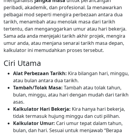
menganalisis
jangka masa
untuk perancangan
peribadi, akademik, dan profesional. Ia menawarkan
pelbagai mod seperti mengira perbezaan antara dua
tarikh, menambah atau menolak masa dari tarikh
tertentu, dan menganggarkan umur atau hari bekerja.
Sama ada anda menjejaki tarikh akhir projek, mengira
umur anda, atau menjana senarai tarikh masa depan,
kalkulator ini memudahkan proses tersebut.
Ciri Utama
Alat Perbezaan Tarikh:
Kira bilangan hari, minggu,
atau bulan antara dua tarikh.
Tambah/Tolak Masa:
Tambah atau tolak tahun,
bulan, minggu, atau hari dengan mudah dari tarikh
asas.
Kalkulator Hari Bekerja:
Kira hanya hari bekerja,
tidak termasuk hujung minggu dan cuti pilihan.
Kalkulator Umur:
Cari umur tepat dalam tahun,
bulan, dan hari. Sesuai untuk menjawab “Berapa