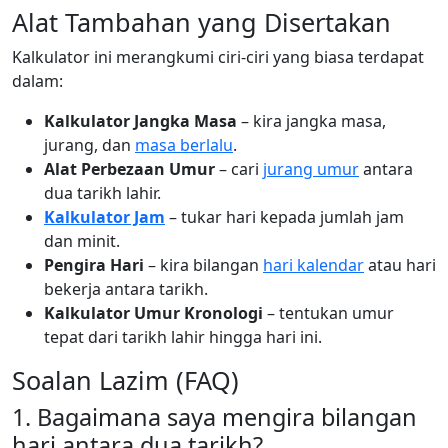
Alat Tambahan yang Disertakan
Kalkulator ini merangkumi ciri-ciri yang biasa terdapat
dalam:
Kalkulator Jangka Masa
– kira jangka masa,
jurang, dan
masa berlalu
.
Alat Perbezaan Umur
– cari
jurang umur
antara
dua tarikh lahir.
Kalkulator Jam
– tukar hari kepada jumlah jam
dan minit.
Pengira Hari
– kira bilangan
hari kalendar
atau hari
bekerja antara tarikh.
Kalkulator Umur Kronologi
– tentukan umur
tepat dari tarikh lahir hingga hari ini.
Soalan Lazim (FAQ)
1. Bagaimana saya mengira bilangan
hari antara dua tarikh?