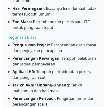
atau Isnin
Hari Perniagaan:
Biasanya Isnin-Jumaat, tidak
termasuk cuti umum
Zon Masa:
Pertimbangkan perbezaan UTC
untuk pengiraan tepat
Kegunaan Biasa
Pengurusan Projek:
Perancangan garis masa
dan penjejakan pencapaian
Perancangan Kewangan:
Tempoh pelaburan
dan jadual pembayaran
Aplikasi HR:
Tempoh perkhidmatan pekerja
dan pengiraan cuti
Tarikh Akhir Undang-Undang:
Tarikh
mahkamah dan had masa
Perancangan Peribadi:
Pengiraan umur dan
perancangan acara