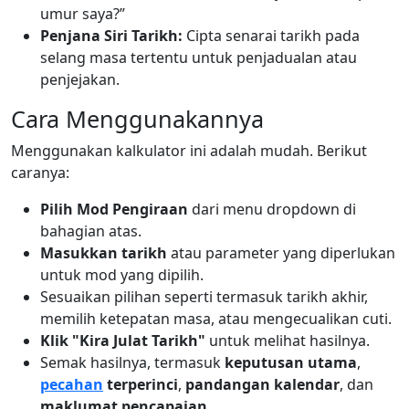
umur saya?”
Penjana Siri Tarikh:
Cipta senarai tarikh pada
selang masa tertentu untuk penjadualan atau
penjejakan.
Cara Menggunakannya
Menggunakan kalkulator ini adalah mudah. Berikut
caranya:
Pilih Mod Pengiraan
dari menu dropdown di
bahagian atas.
Masukkan tarikh
atau parameter yang diperlukan
untuk mod yang dipilih.
Sesuaikan pilihan seperti termasuk tarikh akhir,
memilih ketepatan masa, atau mengecualikan cuti.
Klik "Kira Julat Tarikh"
untuk melihat hasilnya.
Semak hasilnya, termasuk
keputusan utama
,
pecahan
terperinci
,
pandangan kalendar
, dan
maklumat pencapaian
.