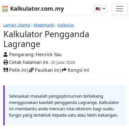
🧮 Kalkulator.com.my
🇲🇾
Kalkulator
Laman Utama
›
Matematik
›
Kalkulus
Kalkulator Pengganda
Lagrange
Pengarang:
Henrick Yau
Cetak halaman ini
- 20 Julai 2026
Petik ini
|
Pautkan ini
|
Kongsi ini
Selesaikan masalah pengoptimuman terkekang
menggunakan kaedah pengganda Lagrange. Kalkulator
ini membantu anda mencari nilai ekstrem bagi suatu
fungsi yang tertakluk kepada satu atau lebih kekangan.