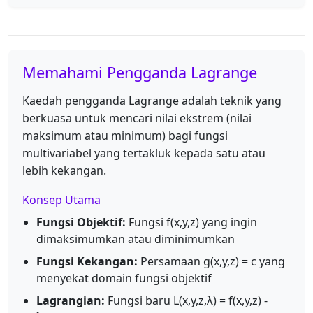
Memahami Pengganda Lagrange
Kaedah pengganda Lagrange adalah teknik yang
berkuasa untuk mencari nilai ekstrem (nilai
maksimum atau minimum) bagi fungsi
multivariabel yang tertakluk kepada satu atau
lebih kekangan.
Konsep Utama
Fungsi Objektif:
Fungsi f(x,y,z) yang ingin
dimaksimumkan atau diminimumkan
Fungsi Kekangan:
Persamaan g(x,y,z) = c yang
menyekat domain fungsi objektif
Lagrangian:
Fungsi baru L(x,y,z,λ) = f(x,y,z) -