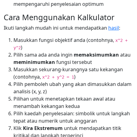
mempengaruhi penyelesaian optimum
Cara Menggunakan Kalkulator
Ikuti langkah mudah ini untuk mendapatkan
hasil
:
Masukkan fungsi objektif anda (contohnya,
x^2 +
)
y^2
Pilih sama ada anda ingin
memaksimumkan
atau
meminimumkan
fungsi tersebut
Masukkan sekurang-kurangnya satu kekangan
(contohnya,
)
x^2 + y^2 = 1
Pilih pemboleh ubah yang akan dimasukkan dalam
analisis (x, y, z)
Pilihan untuk menetapkan tekaan awal atau
menambah kekangan kedua
Pilih kaedah penyelesaian: simbolik untuk langkah
tepat atau numerik untuk anggaran
Klik
Kira Ekstremum
untuk mendapatkan titik
kritikal dan langkah terperinci