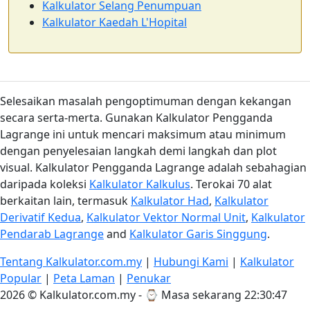
Kalkulator Selang Penumpuan
Kalkulator Kaedah L'Hopital
Selesaikan masalah pengoptimuman dengan kekangan
secara serta-merta. Gunakan Kalkulator Pengganda
Lagrange ini untuk mencari maksimum atau minimum
dengan penyelesaian langkah demi langkah dan plot
visual. Kalkulator Pengganda Lagrange adalah sebahagian
daripada koleksi
Kalkulator Kalkulus
. Terokai 70 alat
berkaitan lain, termasuk
Kalkulator Had
,
Kalkulator
Derivatif Kedua
,
Kalkulator Vektor Normal Unit
,
Kalkulator
Pendarab Lagrange
and
Kalkulator Garis Singgung
.
Tentang Kalkulator.com.my
|
Hubungi Kami
|
Kalkulator
Popular
|
Peta Laman
|
Penukar
2026 © Kalkulator.com.my - ⌚
Masa sekarang 22:30:48