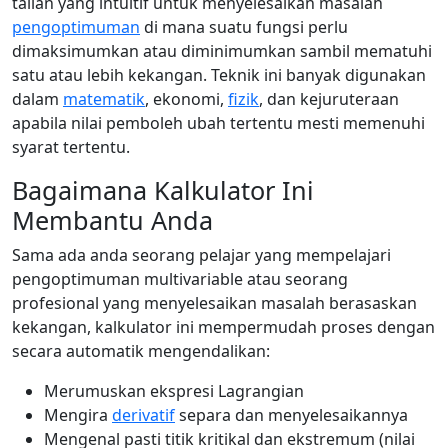
talian yang intuitif untuk menyelesaikan masalah
pengoptimuman
di mana suatu fungsi perlu
dimaksimumkan atau diminimumkan sambil mematuhi
satu atau lebih kekangan. Teknik ini banyak digunakan
dalam
matematik
, ekonomi,
fizik
, dan kejuruteraan
apabila nilai pemboleh ubah tertentu mesti memenuhi
syarat tertentu.
Bagaimana Kalkulator Ini
Membantu Anda
Sama ada anda seorang pelajar yang mempelajari
pengoptimuman multivariable atau seorang
profesional yang menyelesaikan masalah berasaskan
kekangan, kalkulator ini mempermudah proses dengan
secara automatik mengendalikan:
Merumuskan ekspresi Lagrangian
Mengira
derivatif
separa dan menyelesaikannya
Mengenal pasti titik kritikal dan ekstremum (nilai