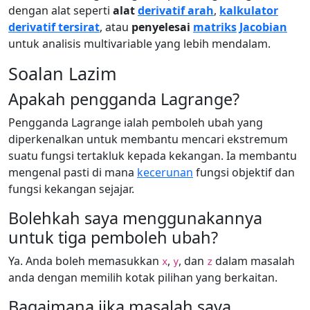
dengan alat seperti
alat
derivatif arah
,
kalkulator
derivatif tersirat
, atau
penyelesai
matriks
Jacobian
untuk analisis multivariable yang lebih mendalam.
Soalan Lazim
Apakah pengganda Lagrange?
Pengganda Lagrange ialah pemboleh ubah yang
diperkenalkan untuk membantu mencari ekstremum
suatu fungsi tertakluk kepada kekangan. Ia membantu
mengenal pasti di mana
kecerunan
fungsi objektif dan
fungsi kekangan sejajar.
Bolehkah saya menggunakannya
untuk tiga pemboleh ubah?
Ya. Anda boleh memasukkan
,
, dan
dalam masalah
x
y
z
anda dengan memilih kotak pilihan yang berkaitan.
Bagaimana jika masalah saya