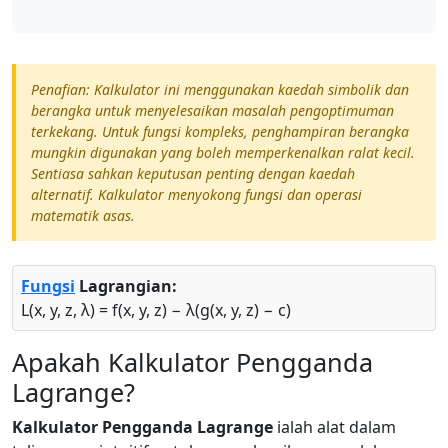
Penafian: Kalkulator ini menggunakan kaedah simbolik dan
berangka untuk menyelesaikan masalah pengoptimuman
terkekang. Untuk fungsi kompleks, penghampiran berangka
mungkin digunakan yang boleh memperkenalkan ralat kecil.
Sentiasa sahkan keputusan penting dengan kaedah
alternatif. Kalkulator menyokong fungsi dan operasi
matematik asas.
Fungsi
Lagrangian:
L(x, y, z, λ) = f(x, y, z) − λ(g(x, y, z) − c)
Apakah Kalkulator Pengganda
Lagrange?
Kalkulator Pengganda Lagrange
ialah alat dalam