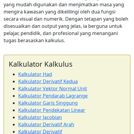
yang mudah digunakan dan menjimatkan masa yang
mengira kawasan yang dikelilingi oleh dua fungsi
secara visual dan numerik. Dengan tetapan yang boleh
disesuaikan dan output yang jelas, ia berguna untuk
pelajar, pendidik, dan profesional yang menangani
tugas berasaskan kalkulus.
Kalkulator Kalkulus
Kalkulator Had
Kalkulator Derivatif Kedua
Kalkulator Vektor Normal Unit
Kalkulator Pendarab Lagrange
Kalkulator Garis Singgung
Kalkulator Pendekatan Linear
Kalkulator Jacobian
Kalkulator Derivatif Arah
Kalkulator Derivatif