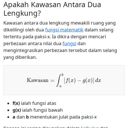
Apakah Kawasan Antara Dua
Lengkung?
Kawasan antara dua lengkung mewakili ruang yang
dikelilingi oleh dua
fungsi matematik
dalam selang
tertentu pada paksi-x. Ia dikira dengan mencari
perbezaan antara nilai dua
fungsi
dan
mengintegrasikan perbezaan tersebut dalam selang
yang diberikan.
Kawasan
=
∫
a
b
[
f
(
x
)
−
g
(
x
)
]
d
x
f(x)
ialah fungsi atas
g(x)
ialah fungsi bawah
a
dan
b
menentukan julat pada paksi-x