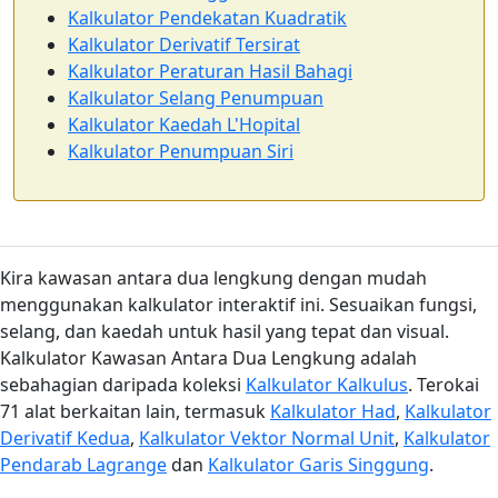
Kalkulator Pendekatan Kuadratik
Kalkulator Derivatif Tersirat
Kalkulator Peraturan Hasil Bahagi
Kalkulator Selang Penumpuan
Kalkulator Kaedah L'Hopital
Kalkulator Penumpuan Siri
Kira kawasan antara dua lengkung dengan mudah
menggunakan kalkulator interaktif ini. Sesuaikan fungsi,
selang, dan kaedah untuk hasil yang tepat dan visual.
Kalkulator Kawasan Antara Dua Lengkung adalah
sebahagian daripada koleksi
Kalkulator Kalkulus
. Terokai
71 alat berkaitan lain, termasuk
Kalkulator Had
,
Kalkulator
Derivatif Kedua
,
Kalkulator Vektor Normal Unit
,
Kalkulator
Pendarab Lagrange
dan
Kalkulator Garis Singgung
.