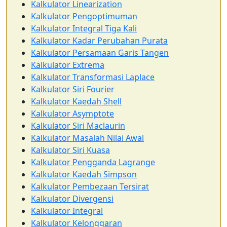
Kalkulator Linearization
Kalkulator Pengoptimuman
Kalkulator Integral Tiga Kali
Kalkulator Kadar Perubahan Purata
Kalkulator Persamaan Garis Tangen
Kalkulator Extrema
Kalkulator Transformasi Laplace
Kalkulator Siri Fourier
Kalkulator Kaedah Shell
Kalkulator Asymptote
Kalkulator Siri Maclaurin
Kalkulator Masalah Nilai Awal
Kalkulator Siri Kuasa
Kalkulator Pengganda Lagrange
Kalkulator Kaedah Simpson
Kalkulator Pembezaan Tersirat
Kalkulator Divergensi
Kalkulator Integral
Kalkulator Kelonggaran