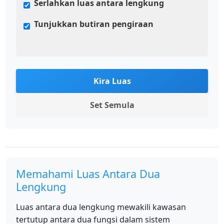
Serlahkan luas antara lengkung
Tunjukkan butiran pengiraan
Kira Luas
Set Semula
Memahami Luas Antara Dua
Lengkung
Luas antara dua lengkung mewakili kawasan
tertutup antara dua fungsi dalam sistem