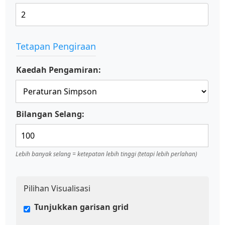
Tetapan Pengiraan
Kaedah Pengamiran:
Bilangan Selang:
Lebih banyak selang = ketepatan lebih tinggi (tetapi lebih perlahan)
Pilihan Visualisasi
Tunjukkan garisan grid