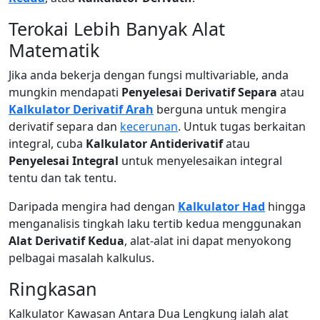
Terokai Lebih Banyak Alat
Matematik
Jika anda bekerja dengan fungsi multivariable, anda
mungkin mendapati
Penyelesai Derivatif Separa
atau
Kalkulator Derivatif Arah
berguna untuk mengira
derivatif separa dan
kecerunan
. Untuk tugas berkaitan
integral, cuba
Kalkulator Antiderivatif
atau
Penyelesai Integral
untuk menyelesaikan integral
tentu dan tak tentu.
Daripada mengira had dengan
Kalkulator Had
hingga
menganalisis tingkah laku tertib kedua menggunakan
Alat Derivatif Kedua
, alat-alat ini dapat menyokong
pelbagai masalah kalkulus.
Ringkasan
Kalkulator Kawasan Antara Dua Lengkung ialah alat