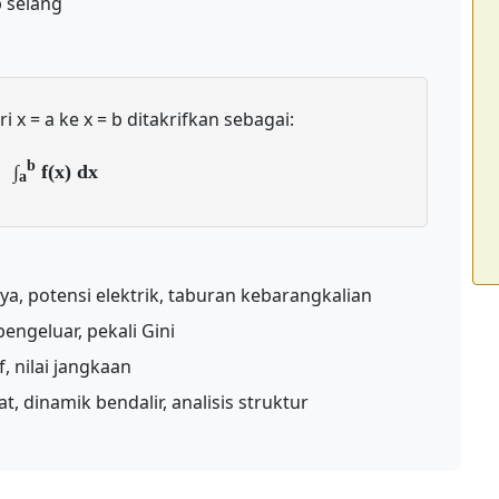
p selang
 x = a ke x = b ditakrifkan sebagai:
b
∫
f(x) dx
a
ya, potensi elektrik, taburan kebarangkalian
ngeluar, pekali Gini
, nilai jangkaan
, dinamik bendalir, analisis struktur