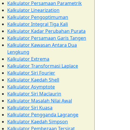
Kalkulator Persamaan Parametrik
Kalkulator Linearization
Kalkulator Pengoptimuman
Kalkulator Integral Tiga Kali
Kalkulator Kadar Perubahan Purata
Kalkulator Persamaan Garis Tangen
Kalkulator Kawasan Antara Dua
Lengkung
Kalkulator Extrema
Kalkulator Transformasi Laplace
Kalkulator Siri Fourier
Kalkulator Kaedah Shell
Kalkulator Asymptote
Kalkulator Siri Maclaurin
Kalkulator Masalah Nilai Awal
Kalkulator Siri Kuasa
Kalkulator Pengganda Lagrange
Kalkulator Kaedah Simpson
Kalkulator Pembezaan Tersirat