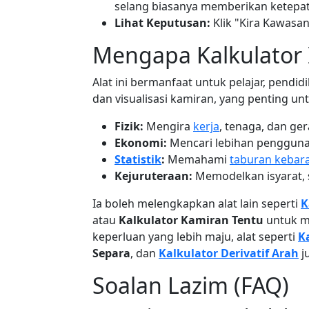
selang biasanya memberikan ketepata
Lihat Keputusan:
Klik "Kira Kawasa
Mengapa Kalkulator 
Alat ini bermanfaat untuk pelajar, pend
dan visualisasi kamiran, yang penting unt
Fizik:
Mengira
kerja
, tenaga, dan ge
Ekonomi:
Mencari lebihan pengguna
Statistik
:
Memahami
taburan kebar
Kejuruteraan:
Memodelkan isyarat, s
Ia boleh melengkapkan alat lain seperti
K
atau
Kalkulator Kamiran Tentu
untuk me
keperluan yang lebih maju, alat seperti
K
Separa
, dan
Kalkulator Derivatif Arah
j
Soalan Lazim (FAQ)