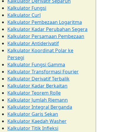
Kalkulator Derivatif Separuh
Kalkulator Fungsi
Kalkulator Curl
Kalkulator Pembezaan Logaritma
Kalkulator Kadar Perubahan Segera
Kalkulator Persamaan Pembezaan
Kalkulator Antiderivatif
Kalkulator Koordinat Polar ke
Persegi
Kalkulator Fungsi Gamma
Kalkulator Transformasi Fourier
Kalkulator Derivatif Terbalik
Kalkulator Kadar Berkaitan
Kalkulator Teorem Rolle
Kalkulator Jumlah Riemann
Kalkulator Integral Berganda
Kalkulator Garis Sekan
Kalkulator Kaedah Washer
Kalkulator Titik Infleksi