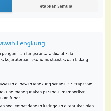
Tetapkan Semula
Bawah Lengkung
pengamiran fungsi antara dua titik. Ia
k, kejuruteraan, ekonomi, statistik, dan bidang
asan di bawah lengkung sebagai siri trapezoid
ngkung menggunakan parabola, memberikan
akan fungsi
 segi empat dengan ketinggian ditentukan oleh