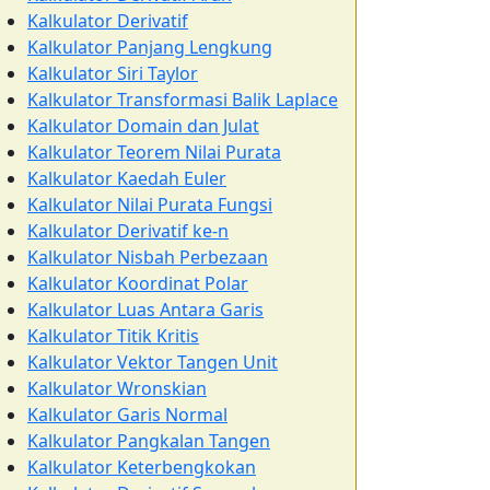
Kalkulator Derivatif
Kalkulator Panjang Lengkung
Kalkulator Siri Taylor
Kalkulator Transformasi Balik Laplace
Kalkulator Domain dan Julat
Kalkulator Teorem Nilai Purata
Kalkulator Kaedah Euler
Kalkulator Nilai Purata Fungsi
Kalkulator Derivatif ke-n
Kalkulator Nisbah Perbezaan
Kalkulator Koordinat Polar
Kalkulator Luas Antara Garis
Kalkulator Titik Kritis
Kalkulator Vektor Tangen Unit
Kalkulator Wronskian
Kalkulator Garis Normal
Kalkulator Pangkalan Tangen
Kalkulator Keterbengkokan