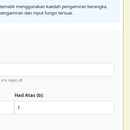
matematik menggunakan kaedah pengamiran berangka.
pengamiran dan input fungsi tersuai.
^x, log(x), dll.
Had Atas (b):