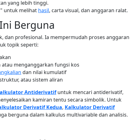
n yang lebih tinggi.
n" untuk melihat
hasil
, carta visual, dan anggaran ralat.
Ini Berguna
idik, dan profesional. Ia mempermudah proses anggaran
uk topik seperti:
rakan
 atau menganggarkan fungsi kos
angkalian
dan nilai kumulatif
truktur, atau sistem aliran
alkulator Antiderivatif
untuk mencari antiderivatif,
nyelesaikan kamiran tentu secara simbolik. Untuk
alkulator Derivatif Kedua
,
Kalkulator Derivatif
uga berguna dalam kalkulus multivariable dan analisis.