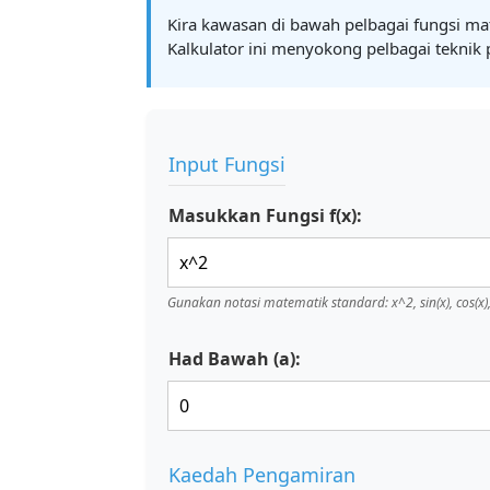
Kira kawasan di bawah pelbagai fungsi 
Kalkulator ini menyokong pelbagai teknik 
Input Fungsi
Masukkan Fungsi f(x):
Gunakan notasi matematik standard: x^2, sin(x), cos(x), e
Had Bawah (a):
Kaedah Pengamiran