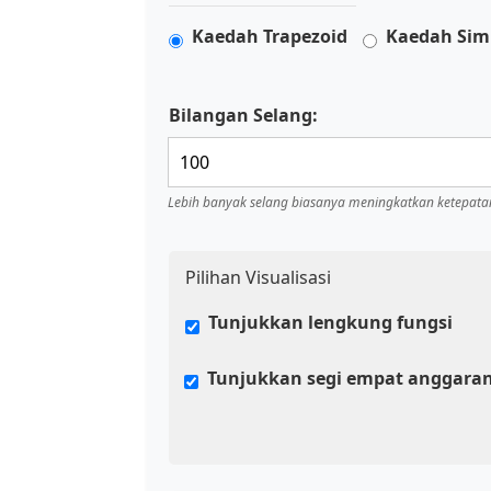
Kaedah Trapezoid
Kaedah Sim
Bilangan Selang:
Lebih banyak selang biasanya meningkatkan ketepat
Pilihan Visualisasi
Tunjukkan lengkung fungsi
Tunjukkan segi empat anggara