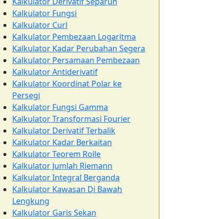
Kalkulator Derivatif Separuh
Kalkulator Fungsi
Kalkulator Curl
Kalkulator Pembezaan Logaritma
Kalkulator Kadar Perubahan Segera
Kalkulator Persamaan Pembezaan
Kalkulator Antiderivatif
Kalkulator Koordinat Polar ke
Persegi
Kalkulator Fungsi Gamma
Kalkulator Transformasi Fourier
Kalkulator Derivatif Terbalik
Kalkulator Kadar Berkaitan
Kalkulator Teorem Rolle
Kalkulator Jumlah Riemann
Kalkulator Integral Berganda
Kalkulator Kawasan Di Bawah
Lengkung
Kalkulator Garis Sekan