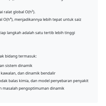
 ralat global O(h²).
 O(h⁴), menjadikannya lebih tepat untuk saiz
p langkah adalah satu tertib lebih tinggi
yak bidang termasuk:
an sistem dinamik
em kawalan, dan dinamik bendalir
ndak balas kimia, dan model penyebaran penyakit
n masalah pengoptimuman dinamik