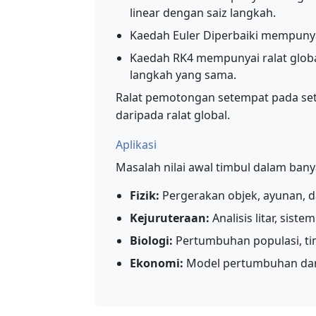
linear dengan saiz langkah.
Kaedah Euler Diperbaiki mempunyai
Kaedah RK4 mempunyai ralat global
langkah yang sama.
Ralat pemotongan setempat pada setia
daripada ralat global.
Aplikasi
Masalah nilai awal timbul dalam ban
Fizik:
Pergerakan objek, ayunan, d
Kejuruteraan:
Analisis litar, sist
Biologi:
Pertumbuhan populasi, ti
Ekonomi:
Model pertumbuhan da