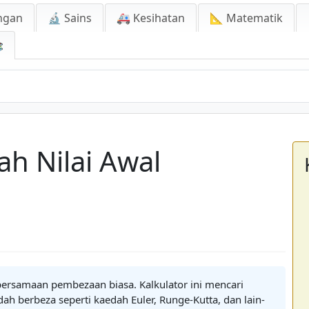
ngan
🔬 Sains
🚑 Kesihatan
📐 Matematik

ah Nilai Awal
 persamaan pembezaan biasa. Kalkulator ini mencari
 berbeza seperti kaedah Euler, Runge-Kutta, dan lain-