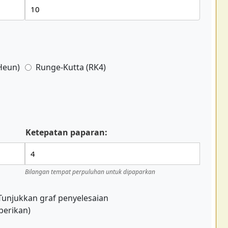
(Heun)
Runge-Kutta (RK4)
Ketepatan paparan:
Bilangan tempat perpuluhan untuk dipaparkan
Tunjukkan graf penyelesaian
iberikan)