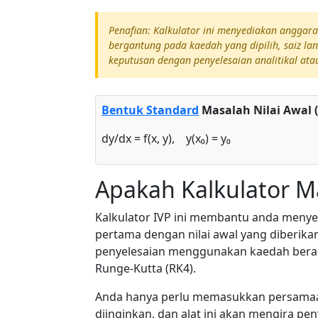
Penafian: Kalkulator ini menyediakan angga
bergantung pada kaedah yang dipilih, saiz lan
keputusan dengan penyelesaian analitikal ata
Bentuk Standard
Masalah Nilai Awal (
dy/dx = f(x, y), y(x₀) = y₀
Apakah Kalkulator Ma
Kalkulator IVP ini membantu anda menye
pertama dengan nilai awal yang diberik
penyelesaian menggunakan kaedah bera
Runge-Kutta (RK4).
Anda hanya perlu memasukkan persamaan
diinginkan, dan alat ini akan mengira pen