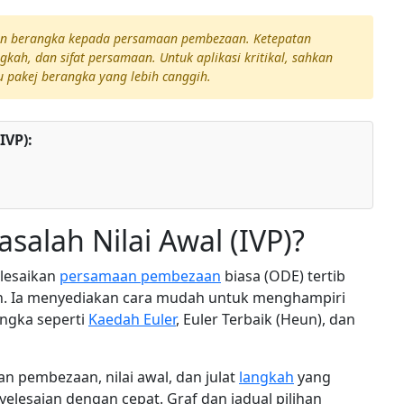
ran berangka kepada persamaan pembezaan. Ketepatan
gkah, dan sifat persamaan. Untuk aplikasi kritikal, sahkan
u pakej berangka yang lebih canggih.
IVP):
salah Nilai Awal (IVP)?
lesaikan
persamaan pembezaan
biasa (ODE) tertib
an. Ia menyediakan cara mudah untuk menghampiri
ngka seperti
Kaedah Euler
, Euler Terbaik (Heun), dan
 pembezaan, nilai awal, dan julat
langkah
yang
yelesaian dengan cepat. Graf dan jadual pilihan