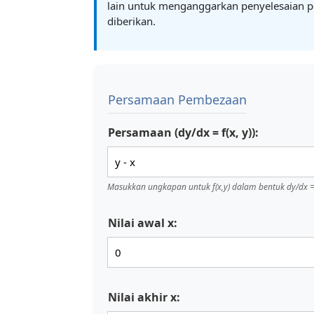
lain untuk menganggarkan penyelesaian 
diberikan.
Persamaan Pembezaan
Persamaan (dy/dx = f(x, y)):
Masukkan ungkapan untuk f(x,y) dalam bentuk dy/dx = 
Nilai awal x:
Nilai akhir x: