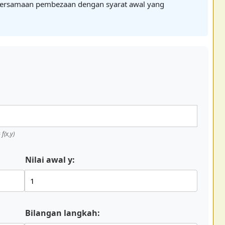
persamaan pembezaan dengan syarat awal yang
f(x,y)
Nilai awal y:
Bilangan langkah: