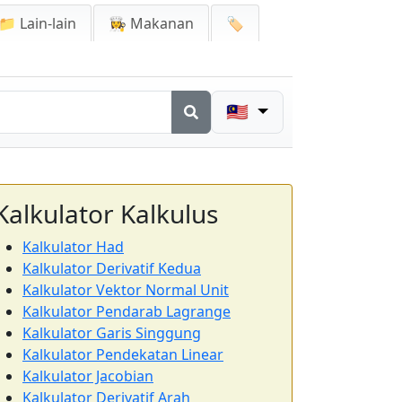
📁 Lain-lain
👩‍🍳 Makanan
🏷️
🇲🇾
Kalkulator Kalkulus
Kalkulator Had
Kalkulator Derivatif Kedua
Kalkulator Vektor Normal Unit
Kalkulator Pendarab Lagrange
Kalkulator Garis Singgung
Kalkulator Pendekatan Linear
Kalkulator Jacobian
Kalkulator Derivatif Arah