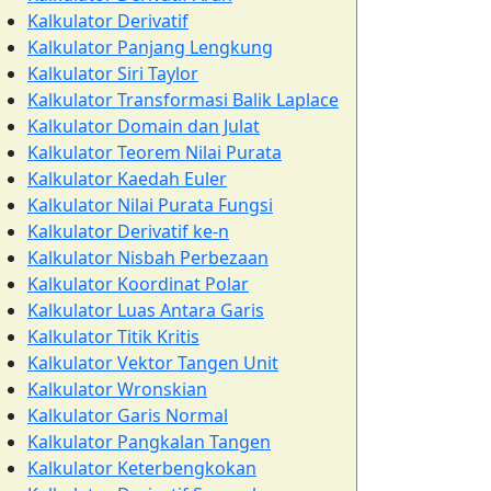
Kalkulator Derivatif
Kalkulator Panjang Lengkung
Kalkulator Siri Taylor
Kalkulator Transformasi Balik Laplace
Kalkulator Domain dan Julat
Kalkulator Teorem Nilai Purata
Kalkulator Kaedah Euler
Kalkulator Nilai Purata Fungsi
Kalkulator Derivatif ke-n
Kalkulator Nisbah Perbezaan
Kalkulator Koordinat Polar
Kalkulator Luas Antara Garis
Kalkulator Titik Kritis
Kalkulator Vektor Tangen Unit
Kalkulator Wronskian
Kalkulator Garis Normal
Kalkulator Pangkalan Tangen
Kalkulator Keterbengkokan