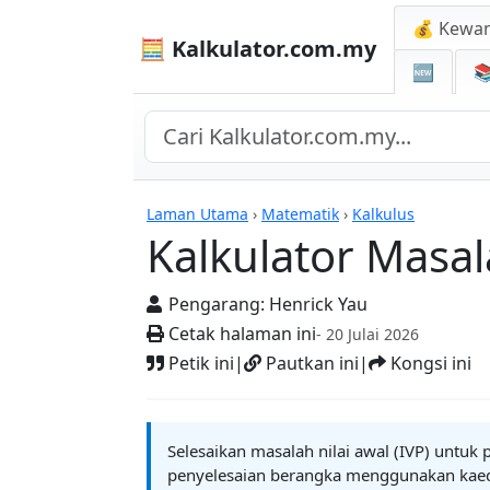
💰 Kewa
🧮 Kalkulator.com.my
🆕

Kalkulator
Laman Utama
›
Matematik
›
Kalkulus
Kalkulator Masal
Pengarang:
Henrick Yau
Cetak halaman ini
- 20 Julai 2026
Petik ini
|
Pautkan ini
|
Kongsi ini
Selesaikan masalah nilai awal (IVP) untuk
penyelesaian berangka menggunakan kaedah