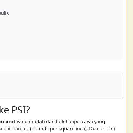
ulik
ke PSI?
an unit
yang mudah dan boleh dipercayai yang
 bar dan psi (pounds per square inch). Dua unit ini