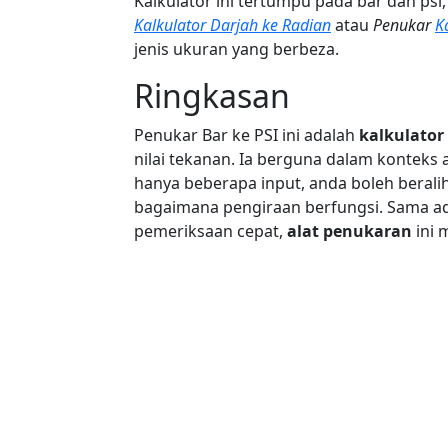
Kalkulator ini tertumpu pada bar dan psi,
Kalkulator Darjah ke Radian
atau
Penukar
K
jenis ukuran yang berbeza.
Ringkasan
Penukar Bar ke PSI ini adalah
kalkulator
nilai tekanan. Ia berguna dalam konteks a
hanya beberapa input, anda boleh beralih
bagaimana pengiraan berfungsi. Sama a
pemeriksaan cepat,
alat penukaran
ini 