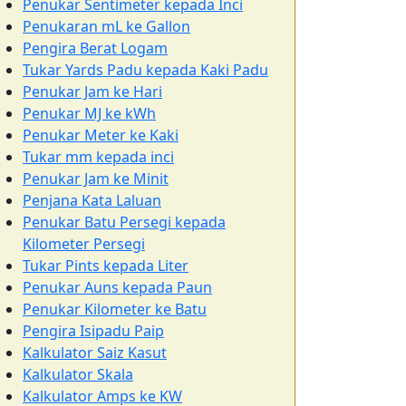
Penukar Sentimeter kepada Inci
Penukaran mL ke Gallon
Pengira Berat Logam
Tukar Yards Padu kepada Kaki Padu
Penukar Jam ke Hari
Penukar MJ ke kWh
Penukar Meter ke Kaki
Tukar mm kepada inci
Penukar Jam ke Minit
Penjana Kata Laluan
Penukar Batu Persegi kepada
Kilometer Persegi
Tukar Pints kepada Liter
Penukar Auns kepada Paun
Penukar Kilometer ke Batu
Pengira Isipadu Paip
Kalkulator Saiz Kasut
Kalkulator Skala
Kalkulator Amps ke KW