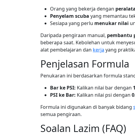
Orang yang bekerja dengan
peralat
Penyelam scuba
yang memantau tek
Sesiapa yang perlu
menukar nilai
u
Daripada pengiraan manual,
pembantu 
beberapa saat. Kebolehan untuk menyes
alat pembelajaran dan
kerja
yang praktika
Penjelasan Formula
Penukaran ini berdasarkan formula stand
Bar ke PSI:
Kalikan nilai bar dengan
PSI ke Bar:
Kalikan nilai psi dengan
0
Formula ini digunakan di banyak bidang
semua pengiraan.
Soalan Lazim (FAQ)