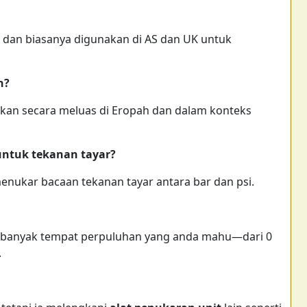
 dan biasanya digunakan di AS dan UK untuk
n?
nakan secara meluas di Eropah dan dalam konteks
untuk tekanan tayar?
enukar bacaan tekanan tayar antara bar dan psi.
a banyak tempat perpuluhan yang anda mahu—dari 0
.