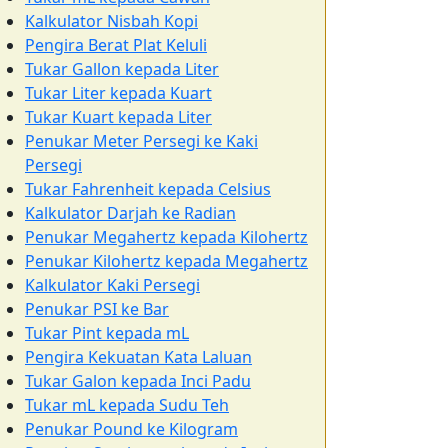
Kalkulator Nisbah Kopi
Pengira Berat Plat Keluli
Tukar Gallon kepada Liter
Tukar Liter kepada Kuart
Tukar Kuart kepada Liter
Penukar Meter Persegi ke Kaki
Persegi
Tukar Fahrenheit kepada Celsius
Kalkulator Darjah ke Radian
Penukar Megahertz kepada Kilohertz
Penukar Kilohertz kepada Megahertz
Kalkulator Kaki Persegi
Penukar PSI ke Bar
Tukar Pint kepada mL
Pengira Kekuatan Kata Laluan
Tukar Galon kepada Inci Padu
Tukar mL kepada Sudu Teh
Penukar Pound ke Kilogram