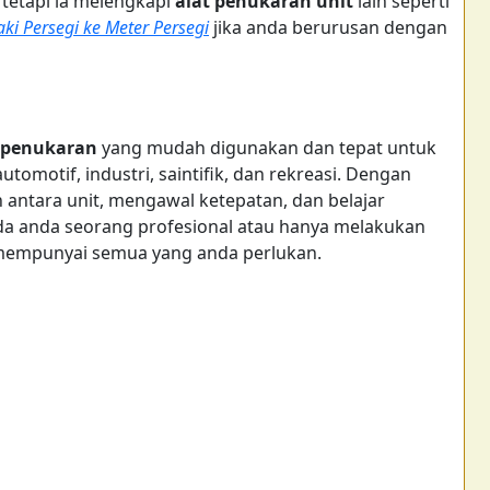
 tetapi ia melengkapi
alat penukaran unit
lain seperti
aki Persegi ke Meter Persegi
jika anda berurusan dengan
 penukaran
yang mudah digunakan dan tepat untuk
utomotif, industri, saintifik, dan rekreasi. Dengan
 antara unit, mengawal ketepatan, dan belajar
da anda seorang profesional atau hanya melakukan
mempunyai semua yang anda perlukan.