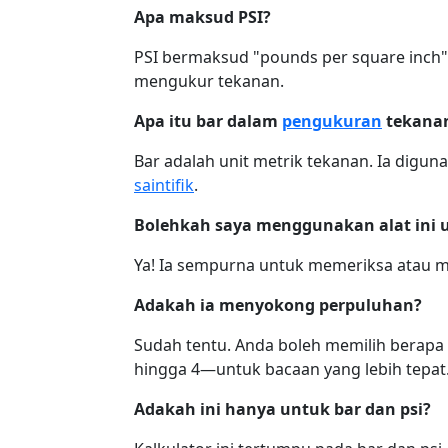
Apa maksud PSI?
PSI bermaksud "pounds per square inch"
mengukur tekanan.
Apa itu bar dalam
pengukuran
tekana
Bar adalah unit metrik tekanan. Ia digu
saintifik
.
Bolehkah saya menggunakan alat ini 
Ya! Ia sempurna untuk memeriksa atau m
Adakah ia menyokong perpuluhan?
Sudah tentu. Anda boleh memilih berap
hingga 4—untuk bacaan yang lebih tepat
Adakah ini hanya untuk bar dan psi?