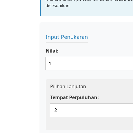
disesuaikan.
Input Penukaran
Nilai:
Pilihan Lanjutan
Tempat Perpuluhan: