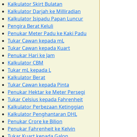
Kalkulator Skirt Bulatan
Kalkulator Darjah ke Milliradian
Kalkulator Isipadu Papan Luncur
Pengira Berat Keluli
Penukar Meter Padu ke Kaki Padu
Tukar Cawan kepada mL
Tukar Cawan kepada Kuart
Penukar Hari ke Jam
Kalkulator CBM
Tukar mL kepada L
Kalkulator Berat
Tukar Cawan kepada Pinta
Penukar Hektar ke Meter Persegi
Tukar Celsius kepada Fahrenheit
Kalkulator Perbezaan Ketinggian
Kalkulator Penghantaran DHL
Penukar Crore ke Bilion
Penukar Fahrenheit ke Kelvin
Tukar Kuart kepada Galon