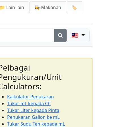
📁 Lain-lain
👩‍🍳 Makanan
🏷️
🇲🇾
Pelbagai
Pengukuran/Unit
Calculators:
Kalkulator Penukaran
Tukar mL kepada CC
Tukar Liter kepada Pinta
Penukaran Gallon ke mL
Tukar Sudu Teh kepada mL