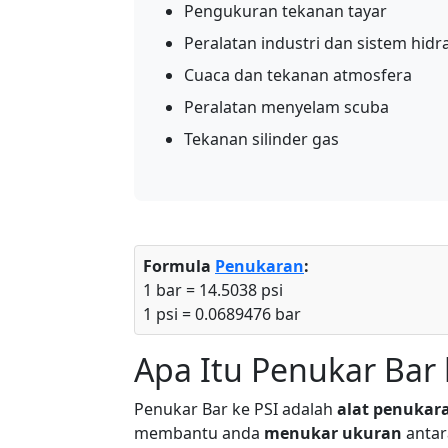
Pengukuran tekanan tayar
Peralatan industri dan sistem hidra
Cuaca dan tekanan atmosfera
Peralatan menyelam scuba
Tekanan silinder gas
Formula
Penukaran
:
1 bar = 14.5038 psi
1 psi = 0.0689476 bar
Apa Itu Penukar Bar 
Penukar Bar ke PSI adalah
alat penukar
membantu anda
menukar ukuran
antara