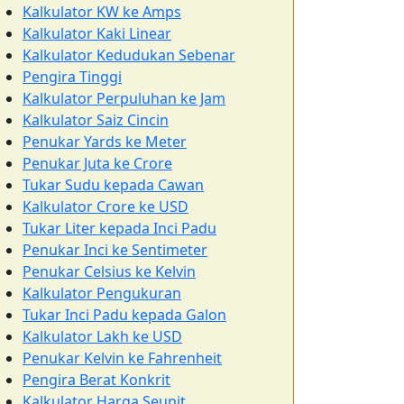
Kalkulator KW ke Amps
Kalkulator Kaki Linear
Kalkulator Kedudukan Sebenar
Pengira Tinggi
Kalkulator Perpuluhan ke Jam
Kalkulator Saiz Cincin
Penukar Yards ke Meter
Penukar Juta ke Crore
Tukar Sudu kepada Cawan
Kalkulator Crore ke USD
Tukar Liter kepada Inci Padu
Penukar Inci ke Sentimeter
Penukar Celsius ke Kelvin
Kalkulator Pengukuran
Tukar Inci Padu kepada Galon
Kalkulator Lakh ke USD
Penukar Kelvin ke Fahrenheit
Pengira Berat Konkrit
Kalkulator Harga Seunit