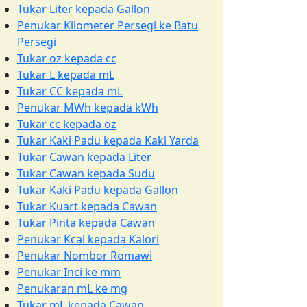
Tukar Liter kepada Gallon
Penukar Kilometer Persegi ke Batu
Persegi
Tukar oz kepada cc
Tukar L kepada mL
Tukar CC kepada mL
Penukar MWh kepada kWh
Tukar cc kepada oz
Tukar Kaki Padu kepada Kaki Yarda
Tukar Cawan kepada Liter
Tukar Cawan kepada Sudu
Tukar Kaki Padu kepada Gallon
Tukar Kuart kepada Cawan
Tukar Pinta kepada Cawan
Penukar Kcal kepada Kalori
Penukar Nombor Romawi
Penukar Inci ke mm
Penukaran mL ke mg
Tukar mL kepada Cawan