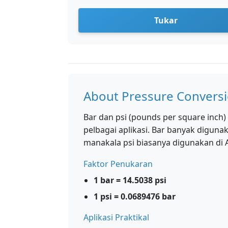
Tukar
About Pressure Convers
Bar dan psi (pounds per square inch
pelbagai aplikasi. Bar banyak diguna
manakala psi biasanya digunakan di 
Faktor Penukaran
1 bar = 14.5038 psi
1 psi = 0.0689476 bar
Aplikasi Praktikal