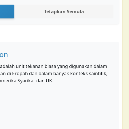
Tetapkan Semula
ion
) adalah unit tekanan biasa yang digunakan dalam
kan di Eropah dan dalam banyak konteks saintifik,
Amerika Syarikat dan UK.