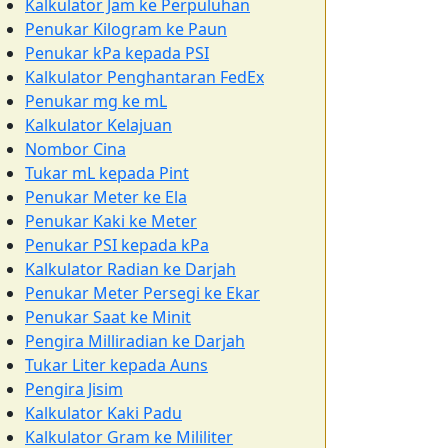
Kalkulator Jam ke Perpuluhan
Penukar Kilogram ke Paun
Penukar kPa kepada PSI
Kalkulator Penghantaran FedEx
Penukar mg ke mL
Kalkulator Kelajuan
Nombor Cina
Tukar mL kepada Pint
Penukar Meter ke Ela
Penukar Kaki ke Meter
Penukar PSI kepada kPa
Kalkulator Radian ke Darjah
Penukar Meter Persegi ke Ekar
Penukar Saat ke Minit
Pengira Milliradian ke Darjah
Tukar Liter kepada Auns
Pengira Jisim
Kalkulator Kaki Padu
Kalkulator Gram ke Mililiter