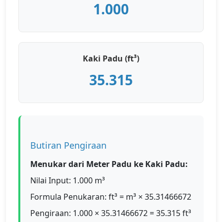
1.000
Kaki Padu (ft³)
35.315
Butiran Pengiraan
Menukar dari Meter Padu ke Kaki Padu:
Nilai Input: 1.000 m³
Formula Penukaran: ft³ = m³ × 35.31466672
Pengiraan: 1.000 × 35.31466672 = 35.315 ft³