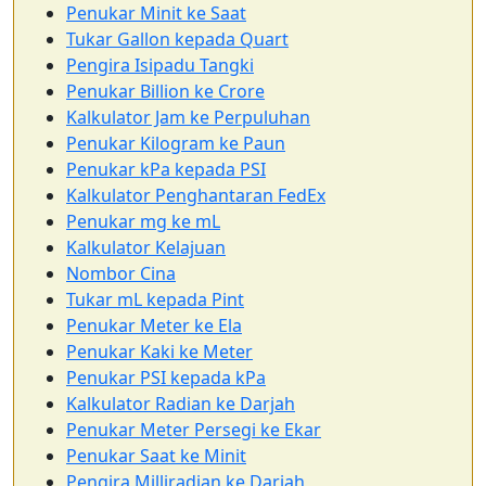
Penukar Minit ke Saat
Tukar Gallon kepada Quart
Pengira Isipadu Tangki
Penukar Billion ke Crore
Kalkulator Jam ke Perpuluhan
Penukar Kilogram ke Paun
Penukar kPa kepada PSI
Kalkulator Penghantaran FedEx
Penukar mg ke mL
Kalkulator Kelajuan
Nombor Cina
Tukar mL kepada Pint
Penukar Meter ke Ela
Penukar Kaki ke Meter
Penukar PSI kepada kPa
Kalkulator Radian ke Darjah
Penukar Meter Persegi ke Ekar
Penukar Saat ke Minit
Pengira Milliradian ke Darjah