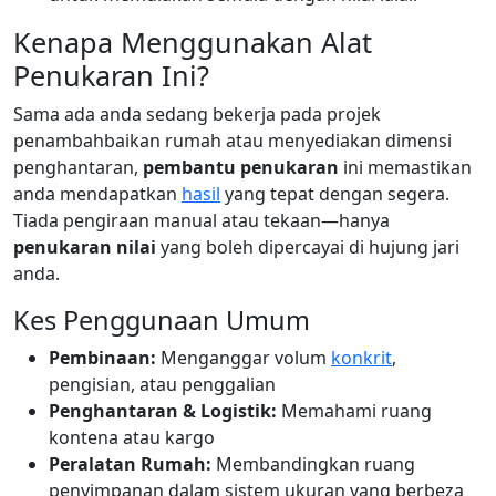
Kenapa Menggunakan Alat
Penukaran Ini?
Sama ada anda sedang bekerja pada projek
penambahbaikan rumah atau menyediakan dimensi
penghantaran,
pembantu penukaran
ini memastikan
anda mendapatkan
hasil
yang tepat dengan segera.
Tiada pengiraan manual atau tekaan—hanya
penukaran nilai
yang boleh dipercayai di hujung jari
anda.
Kes Penggunaan Umum
Pembinaan:
Menganggar volum
konkrit
,
pengisian, atau penggalian
Penghantaran & Logistik:
Memahami ruang
kontena atau kargo
Peralatan Rumah:
Membandingkan ruang
penyimpanan dalam sistem ukuran yang berbeza