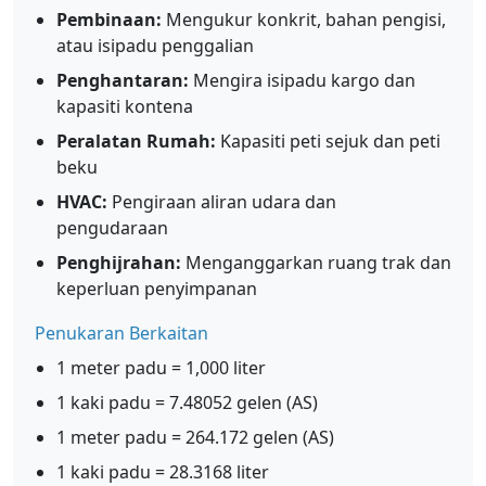
Pembinaan:
Mengukur konkrit, bahan pengisi,
atau isipadu penggalian
Penghantaran:
Mengira isipadu kargo dan
kapasiti kontena
Peralatan Rumah:
Kapasiti peti sejuk dan peti
beku
HVAC:
Pengiraan aliran udara dan
pengudaraan
Penghijrahan:
Menganggarkan ruang trak dan
keperluan penyimpanan
Penukaran Berkaitan
1 meter padu = 1,000 liter
1 kaki padu = 7.48052 gelen (AS)
1 meter padu = 264.172 gelen (AS)
1 kaki padu = 28.3168 liter