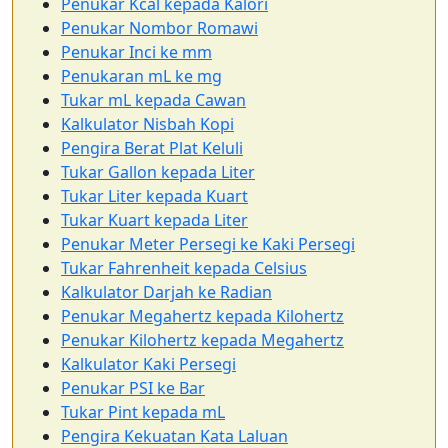
Penukar Kcal kepada Kalori
Penukar Nombor Romawi
Penukar Inci ke mm
Penukaran mL ke mg
Tukar mL kepada Cawan
Kalkulator Nisbah Kopi
Pengira Berat Plat Keluli
Tukar Gallon kepada Liter
Tukar Liter kepada Kuart
Tukar Kuart kepada Liter
Penukar Meter Persegi ke Kaki Persegi
Tukar Fahrenheit kepada Celsius
Kalkulator Darjah ke Radian
Penukar Megahertz kepada Kilohertz
Penukar Kilohertz kepada Megahertz
Kalkulator Kaki Persegi
Penukar PSI ke Bar
Tukar Pint kepada mL
Pengira Kekuatan Kata Laluan