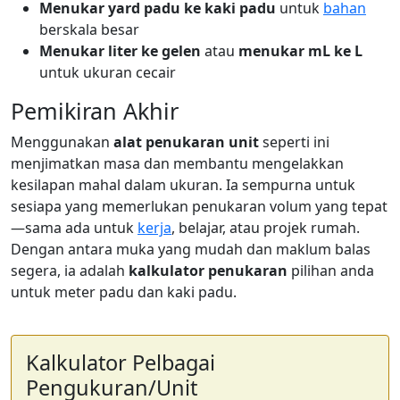
Menukar yard padu ke kaki padu
untuk
bahan
berskala besar
Menukar liter ke gelen
atau
menukar mL ke L
untuk ukuran cecair
Pemikiran Akhir
Menggunakan
alat penukaran unit
seperti ini
menjimatkan masa dan membantu mengelakkan
kesilapan mahal dalam ukuran. Ia sempurna untuk
sesiapa yang memerlukan penukaran volum yang tepat
—sama ada untuk
kerja
, belajar, atau projek rumah.
Dengan antara muka yang mudah dan maklum balas
segera, ia adalah
kalkulator penukaran
pilihan anda
untuk meter padu dan kaki padu.
Kalkulator Pelbagai
Pengukuran/Unit