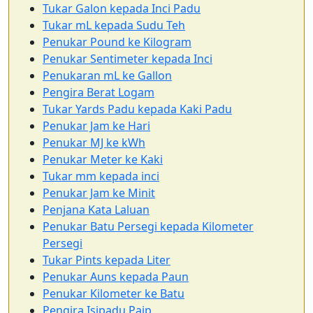
Tukar Galon kepada Inci Padu
Tukar mL kepada Sudu Teh
Penukar Pound ke Kilogram
Penukar Sentimeter kepada Inci
Penukaran mL ke Gallon
Pengira Berat Logam
Tukar Yards Padu kepada Kaki Padu
Penukar Jam ke Hari
Penukar MJ ke kWh
Penukar Meter ke Kaki
Tukar mm kepada inci
Penukar Jam ke Minit
Penjana Kata Laluan
Penukar Batu Persegi kepada Kilometer
Persegi
Tukar Pints kepada Liter
Penukar Auns kepada Paun
Penukar Kilometer ke Batu
Pengira Isipadu Paip