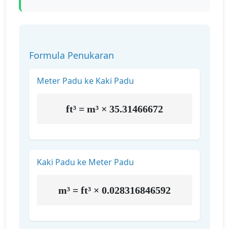
Formula Penukaran
Meter Padu ke Kaki Padu
ft³ = m³ × 35.31466672
Kaki Padu ke Meter Padu
m³ = ft³ × 0.028316846592