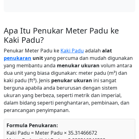
Apa Itu Penukar Meter Padu ke
Kaki Padu?
Penukar Meter Padu ke
Kaki Padu
adalah
alat
penukaran
unit
yang percuma dan mudah digunakan
yang membantu anda
menukar ukuran
volum antara
dua unit yang biasa digunakan: meter padu (m³) dan
kaki padu (ft³). Jenis
penukar ukuran
ini sangat
berguna apabila anda berurusan dengan sistem
ukuran yang berbeza, seperti metrik dan imperial,
dalam bidang seperti penghantaran, pembinaan, dan
perancangan penyimpanan.
Formula Penukaran:
Kaki Padu = Meter Padu × 35.31466672