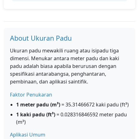
About Ukuran Padu
Ukuran padu mewakili ruang atau isipadu tiga
dimensi. Menukar antara meter padu dan kaki
padu adalah biasa apabila berurusan dengan
spesifikasi antarabangsa, penghantaran,
pembinaan, dan aplikasi saintifik.
Faktor Penukaran
1 meter padu (m³)
= 35.31466672 kaki padu (ft³)
1 kaki padu (ft³)
= 0.028316846592 meter padu
(m³)
Aplikasi Umum