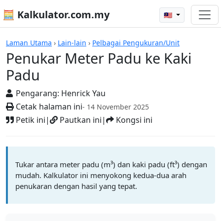
🧮 Kalkulator.com.my
🇲🇾
Kalkulator
Laman Utama
›
Lain-lain
›
Pelbagai Pengukuran/Unit
Penukar Meter Padu ke Kaki
Padu
Pengarang:
Henrick Yau
Cetak halaman ini
- 14 November 2025
Petik ini
|
Pautkan ini
|
Kongsi ini
Tukar antara meter padu (m³) dan kaki padu (ft³) dengan
mudah. Kalkulator ini menyokong kedua-dua arah
penukaran dengan hasil yang tepat.