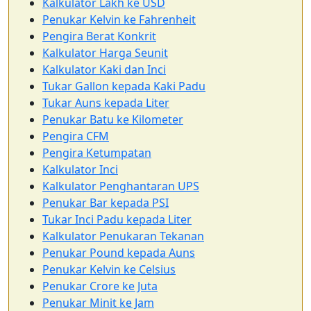
Kalkulator Lakh ke USD
Penukar Kelvin ke Fahrenheit
Pengira Berat Konkrit
Kalkulator Harga Seunit
Kalkulator Kaki dan Inci
Tukar Gallon kepada Kaki Padu
Tukar Auns kepada Liter
Penukar Batu ke Kilometer
Pengira CFM
Pengira Ketumpatan
Kalkulator Inci
Kalkulator Penghantaran UPS
Penukar Bar kepada PSI
Tukar Inci Padu kepada Liter
Kalkulator Penukaran Tekanan
Penukar Pound kepada Auns
Penukar Kelvin ke Celsius
Penukar Crore ke Juta
Penukar Minit ke Jam