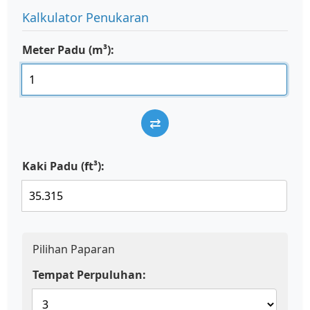
Kalkulator Penukaran
Meter Padu (m³):
⇄
Kaki Padu (ft³):
Pilihan Paparan
Tempat Perpuluhan: