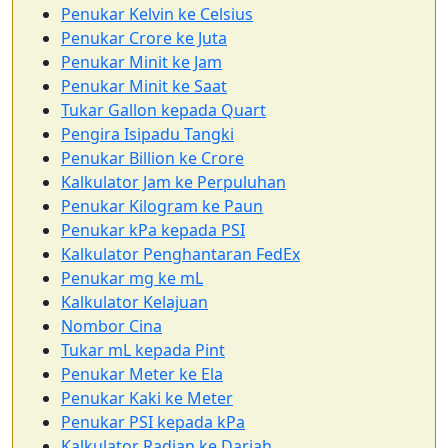
Penukar Kelvin ke Celsius
Penukar Crore ke Juta
Penukar Minit ke Jam
Penukar Minit ke Saat
Tukar Gallon kepada Quart
Pengira Isipadu Tangki
Penukar Billion ke Crore
Kalkulator Jam ke Perpuluhan
Penukar Kilogram ke Paun
Penukar kPa kepada PSI
Kalkulator Penghantaran FedEx
Penukar mg ke mL
Kalkulator Kelajuan
Nombor Cina
Tukar mL kepada Pint
Penukar Meter ke Ela
Penukar Kaki ke Meter
Penukar PSI kepada kPa
Kalkulator Radian ke Darjah