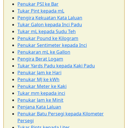
Penukar PSI ke Bar
Tukar Pint kepada mL
Pengira Kekuatan Kata Laluan
Tukar Galon kepada Inci Padu
Tukar mL kepada Sudu Teh
Penukar Pound ke Kilogram
Penukar Sentimeter kepada Inci
Penukaran mL ke Gallon
Pengira Berat Logam
Tukar Yards Padu kepada Kaki Padu
Penukar Jam ke Hari
Penukar MJ ke kWh
Penukar Meter ke Kaki
Tukar mm kepada inci
Penukar Jam ke Minit
Penjana Kata Laluan
Penukar Batu Persegi kepada Kilometer
Persegi
Tukar Pints kepada Liter