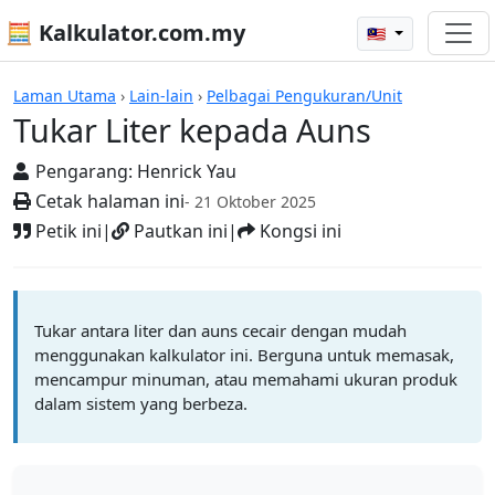
🧮 Kalkulator.com.my
🇲🇾
Kalkulator
Laman Utama
›
Lain-lain
›
Pelbagai Pengukuran/Unit
Tukar Liter kepada Auns
Pengarang:
Henrick Yau
Cetak halaman ini
- 21 Oktober 2025
Petik ini
|
Pautkan ini
|
Kongsi ini
Tukar antara liter dan auns cecair dengan mudah
menggunakan kalkulator ini. Berguna untuk memasak,
mencampur minuman, atau memahami ukuran produk
dalam sistem yang berbeza.