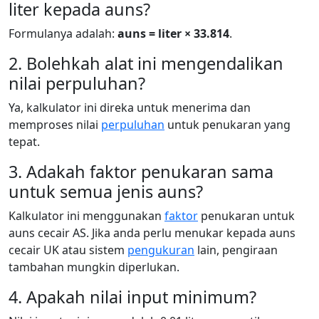
liter kepada auns?
Formulanya adalah:
auns = liter × 33.814
.
2. Bolehkah alat ini mengendalikan
nilai perpuluhan?
Ya, kalkulator ini direka untuk menerima dan
memproses nilai
perpuluhan
untuk penukaran yang
tepat.
3. Adakah faktor penukaran sama
untuk semua jenis auns?
Kalkulator ini menggunakan
faktor
penukaran untuk
auns cecair AS. Jika anda perlu menukar kepada auns
cecair UK atau sistem
pengukuran
lain, pengiraan
tambahan mungkin diperlukan.
4. Apakah nilai input minimum?