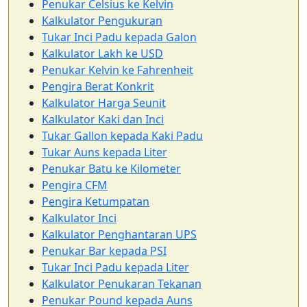
Penukar Celsius ke Kelvin
Kalkulator Pengukuran
Tukar Inci Padu kepada Galon
Kalkulator Lakh ke USD
Penukar Kelvin ke Fahrenheit
Pengira Berat Konkrit
Kalkulator Harga Seunit
Kalkulator Kaki dan Inci
Tukar Gallon kepada Kaki Padu
Tukar Auns kepada Liter
Penukar Batu ke Kilometer
Pengira CFM
Pengira Ketumpatan
Kalkulator Inci
Kalkulator Penghantaran UPS
Penukar Bar kepada PSI
Tukar Inci Padu kepada Liter
Kalkulator Penukaran Tekanan
Penukar Pound kepada Auns