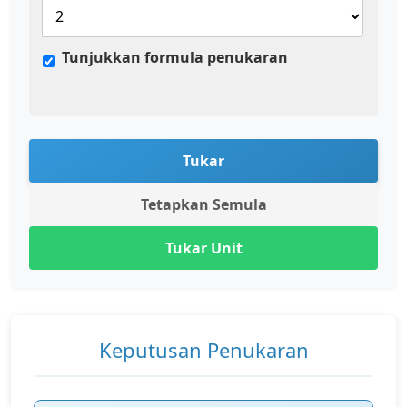
Tunjukkan formula penukaran
Tukar
Tetapkan Semula
Tukar Unit
Keputusan Penukaran