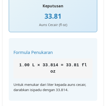
Keputusan
33.81
Auns Cecair (fl oz)
Formula Penukaran
1.00 L × 33.814 = 33.81 fl
oz
Untuk menukar dari liter kepada auns cecair,
darabkan isipadu dengan 33.814.