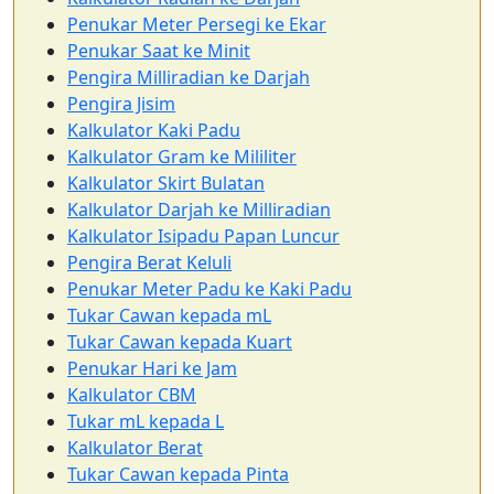
Penukar Meter Persegi ke Ekar
Penukar Saat ke Minit
Pengira Milliradian ke Darjah
Pengira Jisim
Kalkulator Kaki Padu
Kalkulator Gram ke Mililiter
Kalkulator Skirt Bulatan
Kalkulator Darjah ke Milliradian
Kalkulator Isipadu Papan Luncur
Pengira Berat Keluli
Penukar Meter Padu ke Kaki Padu
Tukar Cawan kepada mL
Tukar Cawan kepada Kuart
Penukar Hari ke Jam
Kalkulator CBM
Tukar mL kepada L
Kalkulator Berat
Tukar Cawan kepada Pinta