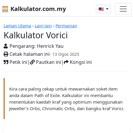
🧮 Kalkulator.com.my
🇲🇾
Kalkulator
Laman Utama
›
Lain-lain
›
Permainan
Kalkulator Vorici
Pengarang:
Henrick Yau
Cetak halaman ini
- 13 Ogos 2025
Petik ini
|
Pautkan ini
|
Kongsi ini
Kira cara paling cekap untuk mewarnakan soket item
anda dalam Path of Exile. Kalkulator ini membantu
menentukan kaedah kraf yang optimum menggunakan
Jeweller's Orbs, Chromatic Orbs, dan bangku kraf Vorici.