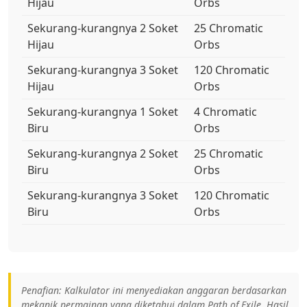
Hijau
Orbs
Sekurang-kurangnya 2 Soket
25 Chromatic
Hijau
Orbs
Sekurang-kurangnya 3 Soket
120 Chromatic
Hijau
Orbs
Sekurang-kurangnya 1 Soket
4 Chromatic
Biru
Orbs
Sekurang-kurangnya 2 Soket
25 Chromatic
Biru
Orbs
Sekurang-kurangnya 3 Soket
120 Chromatic
Biru
Orbs
Penafian: Kalkulator ini menyediakan anggaran berdasarkan
mekanik permainan yang diketahui dalam Path of Exile. Hasil