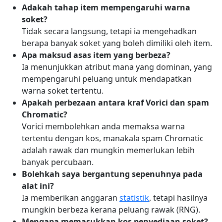
Adakah tahap item mempengaruhi warna
soket?
Tidak secara langsung, tetapi ia mengehadkan
berapa banyak soket yang boleh dimiliki oleh item.
Apa maksud asas item yang berbeza?
Ia menunjukkan atribut mana yang dominan, yang
mempengaruhi peluang untuk mendapatkan
warna soket tertentu.
Apakah perbezaan antara kraf Vorici dan spam
Chromatic?
Vorici membolehkan anda memaksa warna
tertentu dengan kos, manakala spam Chromatic
adalah rawak dan mungkin memerlukan lebih
banyak percubaan.
Bolehkah saya bergantung sepenuhnya pada
alat ini?
Ia memberikan anggaran
statistik
, tetapi hasilnya
mungkin berbeza kerana peluang rawak (RNG).
Mengapa memasukkan kos penyediaan soket?