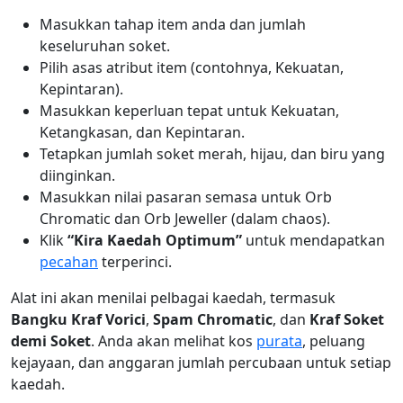
Masukkan tahap item anda dan jumlah
keseluruhan soket.
Pilih asas atribut item (contohnya, Kekuatan,
Kepintaran).
Masukkan keperluan tepat untuk Kekuatan,
Ketangkasan, dan Kepintaran.
Tetapkan jumlah soket merah, hijau, dan biru yang
diinginkan.
Masukkan nilai pasaran semasa untuk Orb
Chromatic dan Orb Jeweller (dalam chaos).
Klik
“Kira Kaedah Optimum”
untuk mendapatkan
pecahan
terperinci.
Alat ini akan menilai pelbagai kaedah, termasuk
Bangku Kraf Vorici
,
Spam Chromatic
, dan
Kraf Soket
demi Soket
. Anda akan melihat kos
purata
, peluang
kejayaan, dan anggaran jumlah percubaan untuk setiap
kaedah.