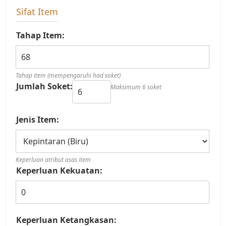
Sifat Item
Tahap Item:
Tahap item (mempengaruhi had soket)
Jumlah Soket:
Maksimum 6 soket
Jenis Item:
Keperluan atribut asas item
Keperluan Kekuatan:
Keperluan Ketangkasan: