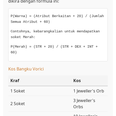
dikira dengan formula ini:
P(Warna) = (Atribut Berkaitan + 20) / (Jumlah
Semua Atribut + 60)
Contohnya, kebarangkalian untuk mendapatkan
soket Merah:
P(Merah) = (STR + 20) / (STR + DEX + INT +
60)
Kos Bangku Vorici
Kraf
Kos
1 Soket
1 Jeweller's Orb
3 Jeweller's
2 Soket
Orbs