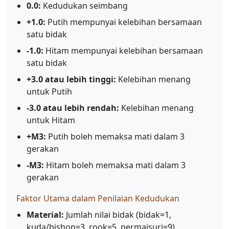
0.0:
Kedudukan seimbang
+1.0:
Putih mempunyai kelebihan bersamaan
satu bidak
-1.0:
Hitam mempunyai kelebihan bersamaan
satu bidak
+3.0 atau lebih tinggi:
Kelebihan menang
untuk Putih
-3.0 atau lebih rendah:
Kelebihan menang
untuk Hitam
+M3:
Putih boleh memaksa mati dalam 3
gerakan
-M3:
Hitam boleh memaksa mati dalam 3
gerakan
Faktor Utama dalam Penilaian Kedudukan
Material:
Jumlah nilai bidak (bidak=1,
kuda/bishop=3, rook=5, permaisuri=9)