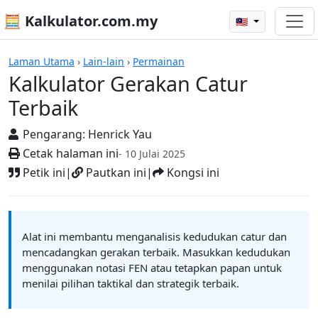
🧮 Kalkulator.com.my
🇲🇾
Kalkulator
Laman Utama
›
Lain-lain
›
Permainan
Kalkulator Gerakan Catur
Terbaik
Pengarang:
Henrick Yau
Cetak halaman ini
- 10 Julai 2025
Petik ini
|
Pautkan ini
|
Kongsi ini
Alat ini membantu menganalisis kedudukan catur dan
mencadangkan gerakan terbaik. Masukkan kedudukan
menggunakan notasi FEN atau tetapkan papan untuk
menilai pilihan taktikal dan strategik terbaik.