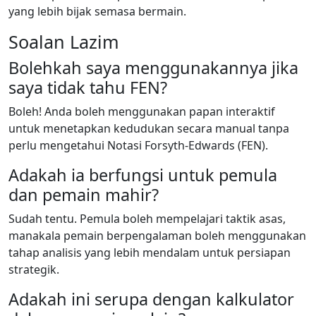
yang lebih bijak semasa bermain.
Soalan Lazim
Bolehkah saya menggunakannya jika
saya tidak tahu FEN?
Boleh! Anda boleh menggunakan papan interaktif
untuk menetapkan kedudukan secara manual tanpa
perlu mengetahui Notasi Forsyth-Edwards (FEN).
Adakah ia berfungsi untuk pemula
dan pemain mahir?
Sudah tentu. Pemula boleh mempelajari taktik asas,
manakala pemain berpengalaman boleh menggunakan
tahap analisis yang lebih mendalam untuk persiapan
strategik.
Adakah ini serupa dengan kalkulator