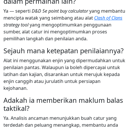
dalam permainan lain?
Ya — seperti
D&D 5e point buy calculator
yang membantu
mencipta watak yang seimbang atau alat
Clash of Clans
strategy tool
yang mengoptimumkan penggunaan
sumber, alat catur ini mengoptimumkan proses
pemilihan langkah dan penilaian anda.
Sejauh mana ketepatan penilaiannya?
Alat ini menggunakan enjin yang dipermudahkan untuk
penilaian pantas. Walaupun ia boleh dipercayai untuk
latihan dan kajian, disarankan untuk merujuk kepada
enjin canggih atau jurulatih untuk persiapan
kejohanan.
Adakah ia memberikan maklum balas
taktikal?
Ya. Analisis ancaman menunjukkan buah catur yang
terdedah dan peluang menangkap, membantu anda