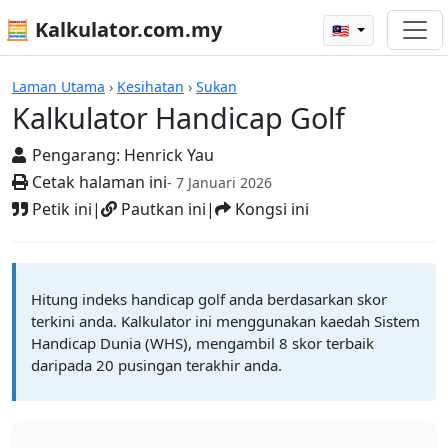
🧮 Kalkulator.com.my
🇲🇾
Kalkulator
Laman Utama
›
Kesihatan
›
Sukan
Kalkulator Handicap Golf
Pengarang:
Henrick Yau
Cetak halaman ini
- 7 Januari 2026
Petik ini
|
Pautkan ini
|
Kongsi ini
Hitung indeks handicap golf anda berdasarkan skor
terkini anda. Kalkulator ini menggunakan kaedah Sistem
Handicap Dunia (WHS), mengambil 8 skor terbaik
daripada 20 pusingan terakhir anda.