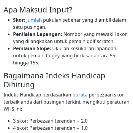
Apa Maksud Input?
Skor:
Jumlah
pukulan sebenar yang diambil dalam
satu pusingan.
Penilaian Lapangan:
Nombor yang mewakili skor
yang dijangkakan untuk pemain golf scratch.
Penilaian Slope:
Ukuran kesukaran lapangan
untuk pemain bogey, yang berkisar antara 55
hingga 155.
Bagaimana Indeks Handicap
Dihitung
Indeks Handicap berdasarkan
purata
perbezaan skor
terbaik anda dari pusingan terkini, mengikuti peraturan
WHS ini:
3 skor: Perbezaan terendah − 2.0
4 skor: Perbezaan terendah − 1.0