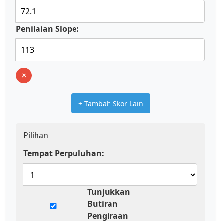
Penilaian Slope:
×
+ Tambah Skor Lain
Pilihan
Tempat Perpuluhan:
Tunjukkan
Butiran
Pengiraan