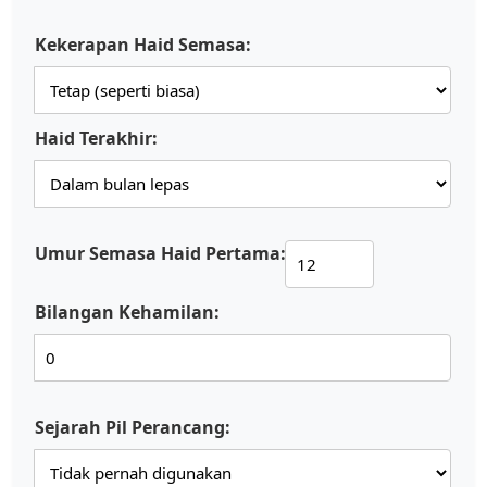
Kekerapan Haid Semasa:
Haid Terakhir:
Umur Semasa Haid Pertama:
Bilangan Kehamilan:
Sejarah Pil Perancang: