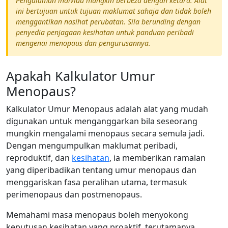
Pengalaman individu mungkin berbeza dengan ketara. Alat
ini bertujuan untuk tujuan maklumat sahaja dan tidak boleh
menggantikan nasihat perubatan. Sila berunding dengan
penyedia penjagaan kesihatan untuk panduan peribadi
mengenai menopaus dan pengurusannya.
Apakah Kalkulator Umur
Menopaus?
Kalkulator Umur Menopaus adalah alat yang mudah
digunakan untuk menganggarkan bila seseorang
mungkin mengalami menopaus secara semula jadi.
Dengan mengumpulkan maklumat peribadi,
reproduktif, dan
kesihatan
, ia memberikan ramalan
yang diperibadikan tentang umur menopaus dan
menggariskan fasa peralihan utama, termasuk
perimenopaus dan postmenopaus.
Memahami masa menopaus boleh menyokong
keputusan kesihatan yang proaktif, terutamanya