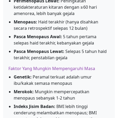
Perimenopaus Lewat:
Peningkatan
ketidakteraturan kitaran dengan ≥60 hari
amenorea, lebih banyak gejala
Menopaus:
Haid terakhir (hanya disahkan
secara retrospektif selepas 12 bulan)
Pasca Menopaus Awal:
5 tahun pertama
selepas haid terakhir, kebanyakan gejala
Pasca Menopaus Lewat:
Selepas 5 tahun haid
terakhir, penstabilan gejala
Faktor Yang Mungkin Mempengaruhi Masa
Genetik:
Peramal terkuat adalah umur
ibu/kakak semasa menopaus
Merokok:
Mungkin mempercepatkan
menopaus sebanyak 1-2 tahun
Indeks Jisim Badan:
BMI lebih tinggi
cenderung melambatkan menopaus; BMI