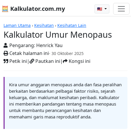
🧮 Kalkulator.com.my
🇲🇾
Kalkulator
Laman Utama
›
Kesihatan
›
Kesihatan Lain
Kalkulator Umur Menopaus
Pengarang:
Henrick Yau
Cetak halaman ini
- 30 Oktober 2025
Petik ini
|
Pautkan ini
|
Kongsi ini
Kira umur anggaran menopaus anda dan fasa peralihan
berkaitan berdasarkan pelbagai faktor risiko, sejarah
keluarga, dan maklumat kesihatan peribadi. Kalkulator
ini memberikan pandangan tentang masa menopaus
untuk membantu perancangan kesihatan dan
memahami garis masa reproduktif anda.