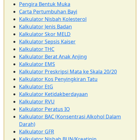
Pengira Bentuk Muka
Carta Pertumbuhan Bayi
Kalkulator Nisbah Kolesterol
Kalkulator Jenis Badan
Kalkulator Skor MELD
Kalkulator Sepsis Kaiser
Kalkulator THC
Kalkulator Berat Anak Anjing
Kalkulator EMS
Kalkulator Preskripsi Mata ke Skala 20/20
Kalkulator Kos Penyingkiran Tatu
Kalkulator EtG
Kalkulator Ketidakberdayaan
Kalkulator RVU
Kalkulator Peratus IQ
Kalkulator BAC (Konsentrasi Alkohol Dalam
Darah)
Kalkulator GFR
Kalkulator Nisbah BUN/Kreatinin