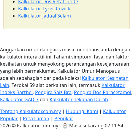
Kalkulator Dos Retatrutide
Kalkulator Tyrer-Cuzick
Kalkulator Jadual Selam
Anggarkan umur dan garis masa menopaus anda dengan
kalkulator interaktif ini. Fahami simptom, fasa, dan faktor
kesihatan untuk menyokong perancangan kesejahteraan
yang lebih bermaklumat. Kalkulator Umur Menopaus
adalah sebahagian daripada koleksi
Kalkulator Kesihatan
Lain
. Terokai 59 alat berkaitan lain, termasuk
Kalkulator
Indeks Barthel
,
Pengira Saiz Bra
,
Pengira Dos Paracetamol
,
Kalkulator GAD-7
dan
Kalkulator Tekanan Darah
.
Tentang Kalkulator.com.my
|
Hubungi Kami
|
Kalkulator
Popular
|
Peta Laman
|
Penukar
2026 © Kalkulator.com.my - ⌚
Masa sekarang 07:11:54