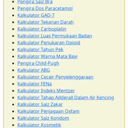
Pengira Saiz Bra
Pengira Dos Paracetamol
Kalkulator GAD-7
Kalkulator Tekanan Darah
Kalkulator Carboplatin
Kalkulator Luas Permukaan Badan
Kalkulator Penukaran Opioid
Kalkulator Tahun Pek
Kalkulator Warna Mata Bayi
Pengira Child-Pugh
Kalkulator ABG
Kalkulator Cecair Penyelenggaraan
Kalkulator FENa
Kalkulator Indeks Mentzer
Kalkulator Tahap Adderall Dalam Air Kencing
Kalkulator Saiz Zakar
Kalkulator Penjagaan Oxfam
Kalkulator Saiz Kondom
Kalkulator Kosmetik