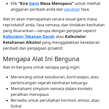
Klik
“Kira
Garis
Masa Menopaus”
untuk melihat
anggaran peribadi anda dan
pecahan
fasa.
Alat ini akan memaparkan secara visual garis masa
reproduktif anda, fasa semasa, dan tindakan kesihatan
yang disarankan—serupa dengan penjejak seperti
Kalkulator Tekanan Darah
atau
Kalkulator
Ketahanan Alkohol
yang menggalakkan kesedaran
peribadi dan penjagaan proaktif.
Mengapa Alat Ini Berguna
Alat ini berguna untuk sesiapa yang ingin:
Merancang untuk kesuburan, kontrasepsi, atau
perbincangan sejarah kesihatan keluarga
Memahami simptom semasa dalam konteks
peralihan menopaus
Bersedia untuk perubahan hormon, emosi, atau
fizikal