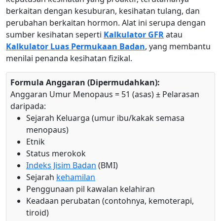
berkaitan dengan kesuburan, kesihatan tulang, dan
perubahan berkaitan hormon. Alat ini serupa dengan
sumber kesihatan seperti
Kalkulator GFR
atau
Kalkulator Luas Permukaan Badan
, yang membantu
menilai penanda kesihatan fizikal.
Formula Anggaran (Dipermudahkan):
Anggaran Umur Menopaus = 51 (asas) ± Pelarasan
daripada:
Sejarah Keluarga (umur ibu/kakak semasa
menopaus)
Etnik
Status merokok
Indeks Jisim Badan
(BMI)
Sejarah
kehamilan
Penggunaan pil kawalan kelahiran
Keadaan perubatan (contohnya, kemoterapi,
tiroid)