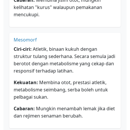
Cabaran:
Membina jisim otot, mungkin
kelihatan "kurus" walaupun pemakanan
mencukupi.
Mesomorf
Ciri-ciri:
Atletik, binaan kukuh dengan
struktur tulang sederhana. Secara semula jadi
berotot dengan metabolisme yang cekap dan
responsif terhadap latihan.
Kekuatan:
Membina otot, prestasi atletik,
metabolisme seimbang, serba boleh untuk
pelbagai sukan.
Cabaran:
Mungkin menambah lemak jika diet
dan rejimen senaman berubah.