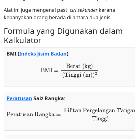
Alat ini juga mengenal pasti
ciri sekunder
kerana
kebanyakan orang berada di antara dua jenis.
Formula yang Digunakan dalam
Kalkulator
BMI (
Indeks Jisim Badan
)
:
BMI
=
Berat (kg)
(
Tinggi (m)
)
2
Peratusan
Saiz Rangka
:
Peratusan Rangka
Lilitan Pergelangan Tangan
=
Tinggi