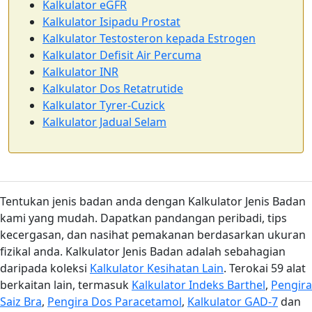
Kalkulator eGFR
Kalkulator Isipadu Prostat
Kalkulator Testosteron kepada Estrogen
Kalkulator Defisit Air Percuma
Kalkulator INR
Kalkulator Dos Retatrutide
Kalkulator Tyrer-Cuzick
Kalkulator Jadual Selam
Tentukan jenis badan anda dengan Kalkulator Jenis Badan
kami yang mudah. Dapatkan pandangan peribadi, tips
kecergasan, dan nasihat pemakanan berdasarkan ukuran
fizikal anda. Kalkulator Jenis Badan adalah sebahagian
daripada koleksi
Kalkulator Kesihatan Lain
. Terokai 59 alat
berkaitan lain, termasuk
Kalkulator Indeks Barthel
,
Pengira
Saiz Bra
,
Pengira Dos Paracetamol
,
Kalkulator GAD-7
dan