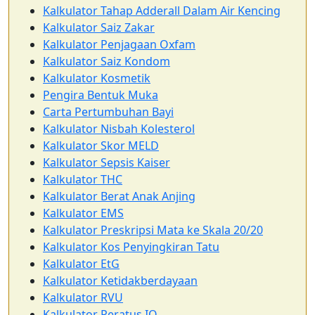
Kalkulator Tahap Adderall Dalam Air Kencing
Kalkulator Saiz Zakar
Kalkulator Penjagaan Oxfam
Kalkulator Saiz Kondom
Kalkulator Kosmetik
Pengira Bentuk Muka
Carta Pertumbuhan Bayi
Kalkulator Nisbah Kolesterol
Kalkulator Skor MELD
Kalkulator Sepsis Kaiser
Kalkulator THC
Kalkulator Berat Anak Anjing
Kalkulator EMS
Kalkulator Preskripsi Mata ke Skala 20/20
Kalkulator Kos Penyingkiran Tatu
Kalkulator EtG
Kalkulator Ketidakberdayaan
Kalkulator RVU
Kalkulator Peratus IQ