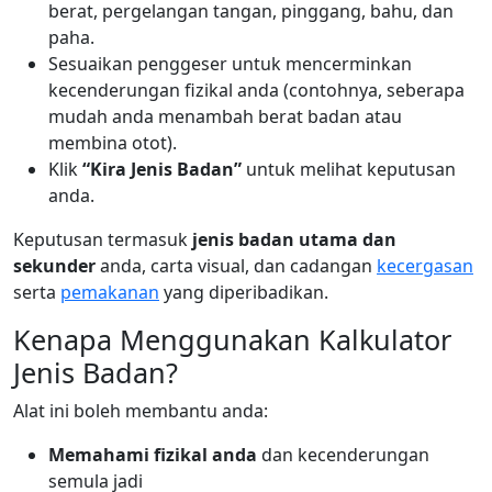
berat, pergelangan tangan, pinggang, bahu, dan
paha.
Sesuaikan penggeser untuk mencerminkan
kecenderungan fizikal anda (contohnya, seberapa
mudah anda menambah berat badan atau
membina otot).
Klik
“Kira Jenis Badan”
untuk melihat keputusan
anda.
Keputusan termasuk
jenis badan utama dan
sekunder
anda, carta visual, dan cadangan
kecergasan
serta
pemakanan
yang diperibadikan.
Kenapa Menggunakan Kalkulator
Jenis Badan?
Alat ini boleh membantu anda:
Memahami fizikal anda
dan kecenderungan
semula jadi