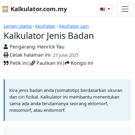
🧮 Kalkulator.com.my
🇲🇾
Kalkulator
Laman Utama
›
Kesihatan
›
Kesihatan Lain
Kalkulator Jenis Badan
Pengarang:
Henrick Yau
Cetak halaman ini
- 27 Julai 2025
Petik ini
|
Pautkan ini
|
Kongsi ini
Kira jenis badan anda (somatotip) berdasarkan ukuran
dan ciri fizikal. Kalkulator ini membantu menentukan
sama ada anda terutamanya seorang ektomorf,
mesomorf, atau endomorf.