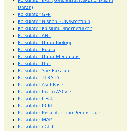
Kalkulator BAC (Konsentrasi Alkohol Dalam
Darah)
Kalkulator GFR
Kalkulator Nisbah BUN/Kreatinin
Kalkulator Kalsium Diperbetulkan
Kalkulator ANC
Kalkulator Umur Biologi
Kalkulator Puasa
Kalkulator Umur Menopaus
Kalkulator Dos
Kalkulator Saiz Pakaian
Kalkulator TI-RADS
Kalkulator Asid-Base
Kalkulator Risiko ASCVD
Kalkulator FIB-4
Kalkulator RCRI
Kalkulator Kesakitan dan Penderitaan
Kalkulator MAP
Kalkulator eGFR