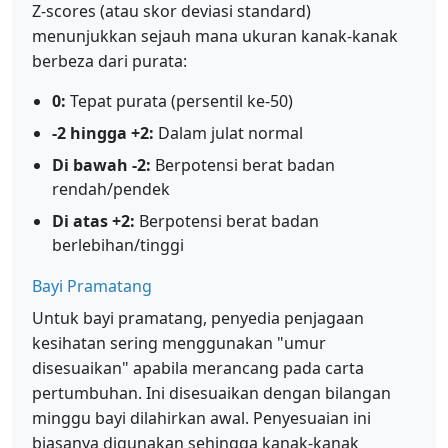
Z-scores (atau skor deviasi standard)
menunjukkan sejauh mana ukuran kanak-kanak
berbeza dari purata:
0:
Tepat purata (persentil ke-50)
-2 hingga +2:
Dalam julat normal
Di bawah -2:
Berpotensi berat badan
rendah/pendek
Di atas +2:
Berpotensi berat badan
berlebihan/tinggi
Bayi Pramatang
Untuk bayi pramatang, penyedia penjagaan
kesihatan sering menggunakan "umur
disesuaikan" apabila merancang pada carta
pertumbuhan. Ini disesuaikan dengan bilangan
minggu bayi dilahirkan awal. Penyesuaian ini
biasanya digunakan sehingga kanak-kanak