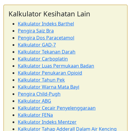
Kalkulator Kesihatan Lain
Kalkulator Indeks Barthel
Pengira Saiz Bra
Pengira Dos Paracetamol
Kalkulator GAD-7
Kalkulator Tekanan Darah
Kalkulator Carboplatin
Kalkulator Luas Permukaan Badan
Kalkulator Penukaran Opioid
Kalkulator Tahun Pek
Kalkulator Warna Mata Bayi
Pengira Child-Pugh
Kalkulator ABG
Kalkulator Cecair Penyelenggaraan
Kalkulator FENa
Kalkulator Indeks Mentzer
Kalkulator Tahap Adderall Dalam Air Kencing