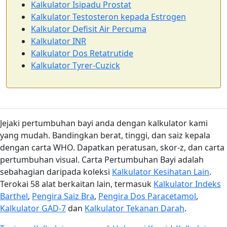
Kalkulator Isipadu Prostat
Kalkulator Testosteron kepada Estrogen
Kalkulator Defisit Air Percuma
Kalkulator INR
Kalkulator Dos Retatrutide
Kalkulator Tyrer-Cuzick
Jejaki pertumbuhan bayi anda dengan kalkulator kami
yang mudah. Bandingkan berat, tinggi, dan saiz kepala
dengan carta WHO. Dapatkan peratusan, skor-z, dan carta
pertumbuhan visual. Carta Pertumbuhan Bayi adalah
sebahagian daripada koleksi
Kalkulator Kesihatan Lain
.
Terokai 58 alat berkaitan lain, termasuk
Kalkulator Indeks
Barthel
,
Pengira Saiz Bra
,
Pengira Dos Paracetamol
,
Kalkulator GAD-7
dan
Kalkulator Tekanan Darah
.