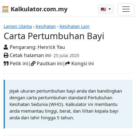
🧮 Kalkulator.com.my
🇲🇾
Kalkulator
Laman Utama
›
Kesihatan
›
Kesihatan Lain
Carta Pertumbuhan Bayi
Pengarang:
Henrick Yau
Cetak halaman ini
- 25 Julai 2025
Petik ini
|
Pautkan ini
|
Kongsi ini
Jejak ukuran pertumbuhan bayi anda dan bandingkan
dengan carta pertumbuhan standard Pertubuhan
Kesihatan Sedunia (WHO). Kalkulator ini membantu
anda memantau tinggi, berat, dan lilitan kepala bayi
anda dari lahir hingga 5 tahun.