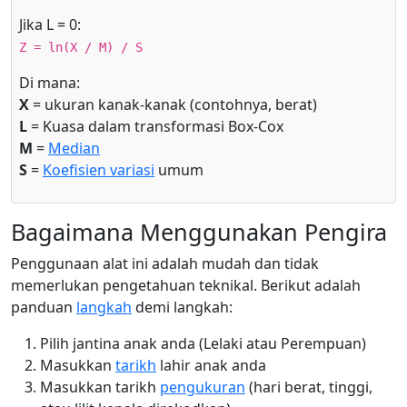
Jika L = 0:
Z = ln(X / M) / S
Di mana:
X
= ukuran kanak-kanak (contohnya, berat)
L
= Kuasa dalam transformasi Box-Cox
M
=
Median
S
=
Koefisien variasi
umum
Bagaimana Menggunakan Pengira
Penggunaan alat ini adalah mudah dan tidak
memerlukan pengetahuan teknikal. Berikut adalah
panduan
langkah
demi langkah:
Pilih jantina anak anda (Lelaki atau Perempuan)
Masukkan
tarikh
lahir anak anda
Masukkan tarikh
pengukuran
(hari berat, tinggi,