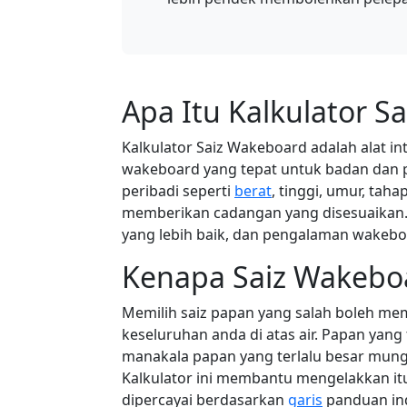
Apa Itu Kalkulator S
Kalkulator Saiz Wakeboard adalah alat 
wakeboard yang tepat untuk badan dan
peribadi seperti
berat
, tinggi, umur, ta
memberikan cadangan yang disesuaikan. I
yang lebih baik, dan pengalaman wakeb
Kenapa Saiz Wakebo
Memilih saiz papan yang salah boleh m
keseluruhan anda di atas air. Papan yang t
manakala papan yang terlalu besar mungk
Kalkulator ini membantu mengelakkan i
dipercayai berdasarkan
garis
panduan in