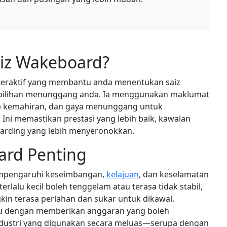
aiz Wakeboard?
interaktif yang membantu anda menentukan saiz
 pilihan menunggang anda. Ia menggunakan maklumat
hap kemahiran, dan gaya menunggang untuk
ni memastikan prestasi yang lebih baik, kawalan
oarding yang lebih menyeronokkan.
ard Penting
empengaruhi keseimbangan,
kelajuan
, dan keselamatan
erlalu kecil boleh tenggelam atau terasa tidak stabil,
in terasa perlahan dan sukar untuk dikawal.
tu dengan memberikan anggaran yang boleh
dustri yang digunakan secara meluas—serupa dengan