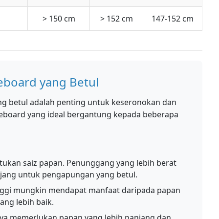
> 150 cm
> 152 cm
147-152 cm
board yang Betul
ng betul adalah penting untuk keseronokan dan
eboard yang ideal bergantung kepada beberapa
ukan saiz papan. Penunggang yang lebih berat
jang untuk pengapungan yang betul.
nggi mungkin mendapat manfaat daripada papan
ang lebih baik.
ya memerlukan papan yang lebih panjang dan