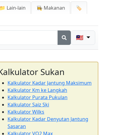
📁 Lain-lain
👩‍🍳 Makanan
🏷️
🇲🇾
Kalkulator Sukan
Kalkulator Kadar Jantung Maksimum
Kalkulator Km ke Langkah
Kalkulator Purata Pukulan
Kalkulator Saiz Ski
Kalkulator Wilks
Kalkulator Kadar Denyutan Jantung
Sasaran
Kalkulator VO2 Max