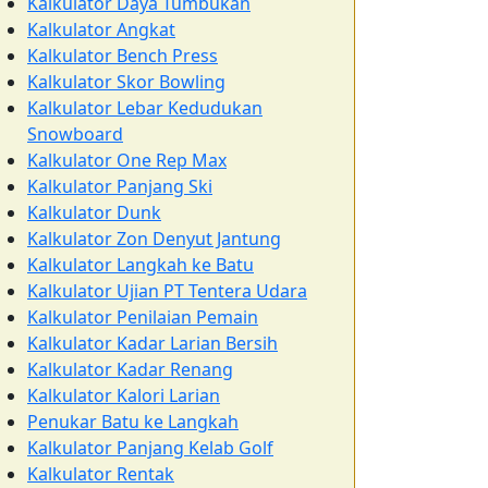
Kalkulator Daya Tumbukan
Kalkulator Angkat
Kalkulator Bench Press
Kalkulator Skor Bowling
Kalkulator Lebar Kedudukan
Snowboard
Kalkulator One Rep Max
Kalkulator Panjang Ski
Kalkulator Dunk
Kalkulator Zon Denyut Jantung
Kalkulator Langkah ke Batu
Kalkulator Ujian PT Tentera Udara
Kalkulator Penilaian Pemain
Kalkulator Kadar Larian Bersih
Kalkulator Kadar Renang
Kalkulator Kalori Larian
Penukar Batu ke Langkah
Kalkulator Panjang Kelab Golf
Kalkulator Rentak