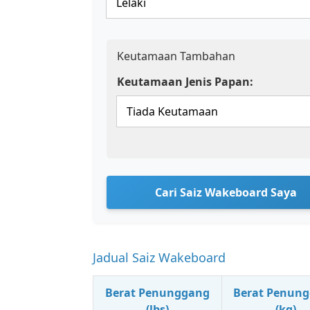
Keutamaan Tambahan
Keutamaan Jenis Papan:
Cari Saiz Wakeboard Saya
Jadual Saiz Wakeboard
Berat Penunggang
Berat Penun
(lbs)
(kg)