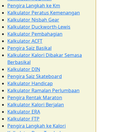
Pengira Langkah ke Km
Kalkulator Peratus Kemenangan
Kalkulator Nisbah Gear
Kalkulator Duckworth-Lewis
Kalkulator Pembahagian
Kalkulator ACFT
Pengira Saiz Basikal
Kalkulator Kalori Dibakar Semasa
Berbasikal
Kalkulator DIN
Pengira Saiz Skateboard
Kalkulator Handicap
Kalkulator Ramalan Perlumbaan
Pengira Rentak Maraton
Kalkulator Kalori Berjalan
Kalkulator ERA
Kalkulator FTP
Pengira Langkah ke Kalori