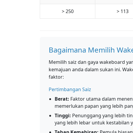
> 250
> 113
Bagaimana Memilih Wake
Memilih saiz dan gaya wakeboard ya
kemajuan anda dalam sukan ini. Wak
faktor:
Pertimbangan Saiz
Berat:
Faktor utama dalam menent
memerlukan papan yang lebih pan
Tinggi:
Penunggang yang lebih ti
yang lebih lebar untuk kestabilan y
Tahap Kemahiran:
Pemula biasan