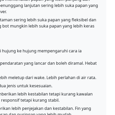
penunggang lanjutan sering lebih suka papan yang
ver.
man sering lebih suka papan yang fleksibel dan
bot mungkin lebih suka papan yang lebih keras
 hujung ke hujung mempengaruhi cara ia
pendaratan yang lancar dan boleh diramal. Hebat
bih meletup dari wake. Lebih perlahan di air rata.
a jenis untuk kesesuaian.
berikan lebih kestabilan tetapi kurang kawalan
 responsif tetapi kurang stabil.
ikan lebih penjejakan dan kestabilan. Fin yang
san dan pusingan yang lebih mudah.