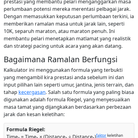
prestasi yang membantu pelari menganggarkan masa
perlumbaan potensi mereka merentasi pelbagai jarak.
Dengan memasukkan keputusan perlumbaan terkini, ia
memberikan ramalan masa untuk jarak lain, seperti
10K, separuh maraton, atau maraton penuh. Ini
membantu pelari menetapkan matlamat yang realistik
dan strategi pacing untuk acara yang akan datang.
Bagaimana Ramalan Berfungsi
Kalkulator ini menggunakan formula yang terbukti
yang mengambil kira prestasi anda sebelum ini dan
input pilihan lain seperti umur, jantina, jenis terrain, dan
tahap
kecergasan
. Salah satu formula yang paling biasa
digunakan adalah formula Riegel, yang menyesuaikan
masa tamat yang dijangkakan berdasarkan perbezaan
jarak dan kesan keletihan:
Formula Riegel:
faktor
keletihan
Time₂ = Time₁ × (Distance₂ ÷ Distance₁)