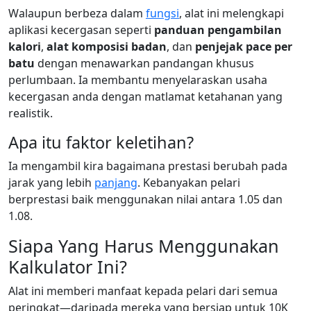
Walaupun berbeza dalam
fungsi
, alat ini melengkapi
aplikasi kecergasan seperti
panduan pengambilan
kalori
,
alat komposisi badan
, dan
penjejak pace per
batu
dengan menawarkan pandangan khusus
perlumbaan. Ia membantu menyelaraskan usaha
kecergasan anda dengan matlamat ketahanan yang
realistik.
Apa itu faktor keletihan?
Ia mengambil kira bagaimana prestasi berubah pada
jarak yang lebih
panjang
. Kebanyakan pelari
berprestasi baik menggunakan nilai antara 1.05 dan
1.08.
Siapa Yang Harus Menggunakan
Kalkulator Ini?
Alat ini memberi manfaat kepada pelari dari semua
peringkat—daripada mereka yang bersiap untuk 10K