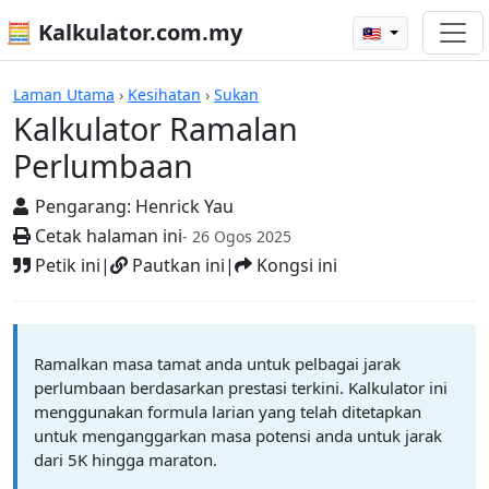
🧮 Kalkulator.com.my
🇲🇾
Kalkulator
Laman Utama
›
Kesihatan
›
Sukan
Kalkulator Ramalan
Perlumbaan
Pengarang:
Henrick Yau
Cetak halaman ini
- 26 Ogos 2025
Petik ini
|
Pautkan ini
|
Kongsi ini
Ramalkan masa tamat anda untuk pelbagai jarak
perlumbaan berdasarkan prestasi terkini. Kalkulator ini
menggunakan formula larian yang telah ditetapkan
untuk menganggarkan masa potensi anda untuk jarak
dari 5K hingga maraton.