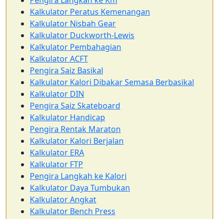
Pengira Langkah ke Km
Kalkulator Peratus Kemenangan
Kalkulator Nisbah Gear
Kalkulator Duckworth-Lewis
Kalkulator Pembahagian
Kalkulator ACFT
Pengira Saiz Basikal
Kalkulator Kalori Dibakar Semasa Berbasikal
Kalkulator DIN
Pengira Saiz Skateboard
Kalkulator Handicap
Pengira Rentak Maraton
Kalkulator Kalori Berjalan
Kalkulator ERA
Kalkulator FTP
Pengira Langkah ke Kalori
Kalkulator Daya Tumbukan
Kalkulator Angkat
Kalkulator Bench Press