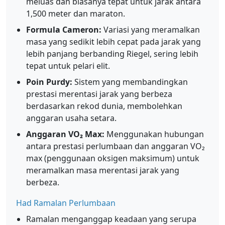
meluas dan biasanya tepat untuk jarak antara
1,500 meter dan maraton.
Formula Cameron:
Variasi yang meramalkan
masa yang sedikit lebih cepat pada jarak yang
lebih panjang berbanding Riegel, sering lebih
tepat untuk pelari elit.
Poin Purdy:
Sistem yang membandingkan
prestasi merentasi jarak yang berbeza
berdasarkan rekod dunia, membolehkan
anggaran usaha setara.
Anggaran VO₂ Max:
Menggunakan hubungan
antara prestasi perlumbaan dan anggaran VO₂
max (penggunaan oksigen maksimum) untuk
meramalkan masa merentasi jarak yang
berbeza.
Had Ramalan Perlumbaan
Ramalan menganggap keadaan yang serupa