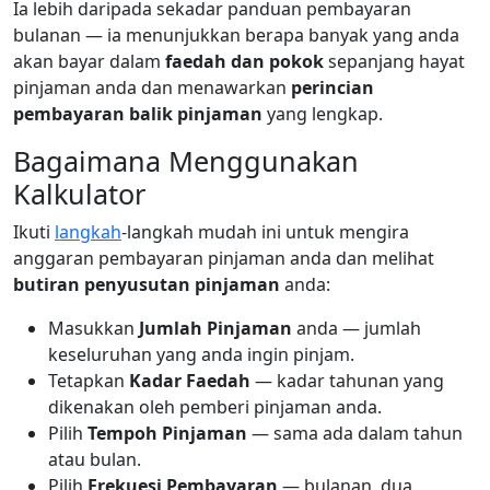
Ia lebih daripada sekadar panduan pembayaran
bulanan — ia menunjukkan berapa banyak yang anda
akan bayar dalam
faedah dan pokok
sepanjang hayat
pinjaman anda dan menawarkan
perincian
pembayaran balik pinjaman
yang lengkap.
Bagaimana Menggunakan
Kalkulator
Ikuti
langkah
-langkah mudah ini untuk mengira
anggaran pembayaran pinjaman anda dan melihat
butiran penyusutan pinjaman
anda:
Masukkan
Jumlah Pinjaman
anda — jumlah
keseluruhan yang anda ingin pinjam.
Tetapkan
Kadar Faedah
— kadar tahunan yang
dikenakan oleh pemberi pinjaman anda.
Pilih
Tempoh Pinjaman
— sama ada dalam tahun
atau bulan.
Pilih
Frekuesi Pembayaran
— bulanan, dua