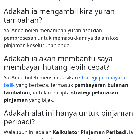
Adakah ia mengambil kira yuran
tambahan?
Ya. Anda boleh menambah yuran asal dan
pemprosesan untuk memasukkannya dalam kos
pinjaman keseluruhan anda.
Adakah ia akan membantu saya
membayar hutang lebih cepat?
Ya. Anda boleh mensimulasikan
strategi pembayaran
balik
yang berbeza, termasuk
pembayaran bulanan
tambahan
, untuk mencipta
strategi pelunasan
pinjaman
yang bijak.
Adakah alat ini hanya untuk pinjaman
peribadi?
Walaupun ini adalah
Kalkulator Pinjaman Peribadi
, ia