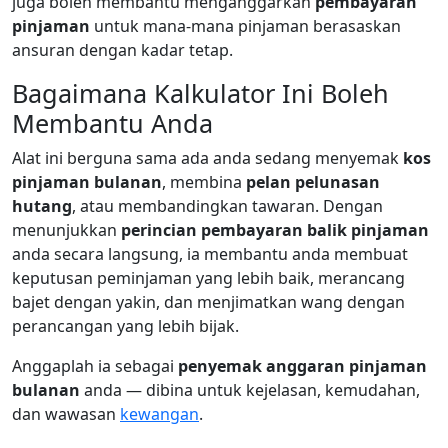
juga boleh membantu menganggarkan
pembayaran
pinjaman
untuk mana-mana pinjaman berasaskan
ansuran dengan kadar tetap.
Bagaimana Kalkulator Ini Boleh
Membantu Anda
Alat ini berguna sama ada anda sedang menyemak
kos
pinjaman bulanan
, membina
pelan pelunasan
hutang
, atau membandingkan tawaran. Dengan
menunjukkan
perincian pembayaran balik pinjaman
anda secara langsung, ia membantu anda membuat
keputusan peminjaman yang lebih baik, merancang
bajet dengan yakin, dan menjimatkan wang dengan
perancangan yang lebih bijak.
Anggaplah ia sebagai
penyemak anggaran pinjaman
bulanan
anda — dibina untuk kejelasan, kemudahan,
dan wawasan
kewangan
.