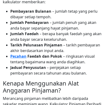
kalkulator memberikan:
Pembayaran Bulanan
– jumlah tetap yang perlu
dibayar setiap tempoh.
Jumlah Pembayaran
– jumlah penuh yang akan
anda bayar sepanjang hayat pinjaman.
Jumlah Faedah
– berapa banyak faedah yang akan
anda bayar secara keseluruhan.
Tarikh Pelunasan Pinjaman
– tarikh pembayaran
akhir berdasarkan input anda.
Pecahan
Faedah dan Pokok
– ringkasan visual
tentang bagaimana wang anda diagihkan.
Jadual Penyusutan
– penjejakan setiap
pembayaran secara tahunan atau bulanan.
Kenapa Menggunakan Alat
Anggaran Pinjaman?
Merancang pinjaman melibatkan lebih daripada
sekadar meminjam wang. Kalkulator Pinjaman Peribadi