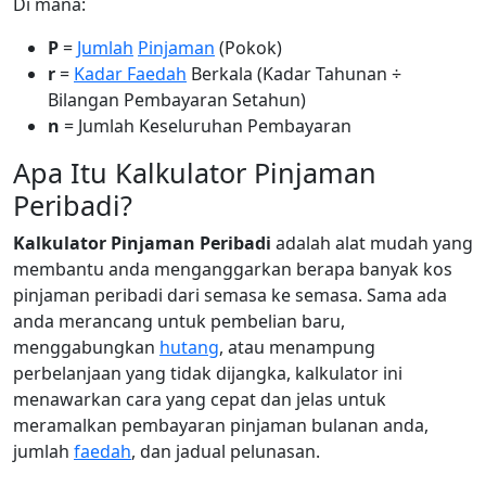
Di mana:
P
=
Jumlah
Pinjaman
(Pokok)
r
=
Kadar Faedah
Berkala (Kadar Tahunan ÷
Bilangan Pembayaran Setahun)
n
= Jumlah Keseluruhan Pembayaran
Apa Itu Kalkulator Pinjaman
Peribadi?
Kalkulator Pinjaman Peribadi
adalah alat mudah yang
membantu anda menganggarkan berapa banyak kos
pinjaman peribadi dari semasa ke semasa. Sama ada
anda merancang untuk pembelian baru,
menggabungkan
hutang
, atau menampung
perbelanjaan yang tidak dijangka, kalkulator ini
menawarkan cara yang cepat dan jelas untuk
meramalkan pembayaran pinjaman bulanan anda,
jumlah
faedah
, dan jadual pelunasan.