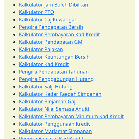
Kalkulator Jam Boleh Dibilkan
Kalkulator PTO
Kalkulator Caj Kewangan
Pengira Pendapatan Bersih
Kalkulator Pembayaran Kad Kredit
Kalkulator Pendapatan GM
Kalkulator Pajakan
Kalkulator Keuntungan Bersih
Kalkulator Kad Kredit
Pengira Pendapatan Tahunan
Pengira Penggabungan Hutang
Kalkulator Salji Hutang
Kalkulator Kadar Faedah Simpanan
Kalkulator Pinjaman Gaji
Kalkulator Nilai Semasa Anuiti
Kalkulator Pembayaran Minimum Kad Kredit
Kalkulator Penggunaan Kredit
Kalkulator Matlamat Simpanan
Pengira Bayaran Kad Kredit