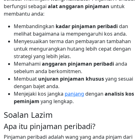
berfungsi sebagai
alat anggaran pinjaman
untuk
membantu anda:
Membandingkan
kadar pinjaman peribadi
dan
melihat bagaimana ia mempengaruhi kos anda.
Menyesuaikan terma dan pembayaran tambahan
untuk mengurangkan hutang lebih cepat dengan
strategi yang lebih jelas.
Memahami
anggaran pinjaman peribadi
anda
sebelum anda berkomitmen.
Membuat
unjuran pinjaman khusus
yang sesuai
dengan bajet anda.
Menjejaki kos jangka
panjang
dengan
analisis kos
peminjam
yang lengkap.
Soalan Lazim
Apa itu pinjaman peribadi?
Pinjaman peribadi adalah wang yang anda pinjam dari