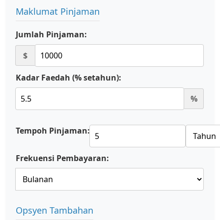
Maklumat Pinjaman
Jumlah Pinjaman:
$
Kadar Faedah (% setahun):
%
Tempoh Pinjaman:
Frekuensi Pembayaran:
Opsyen Tambahan