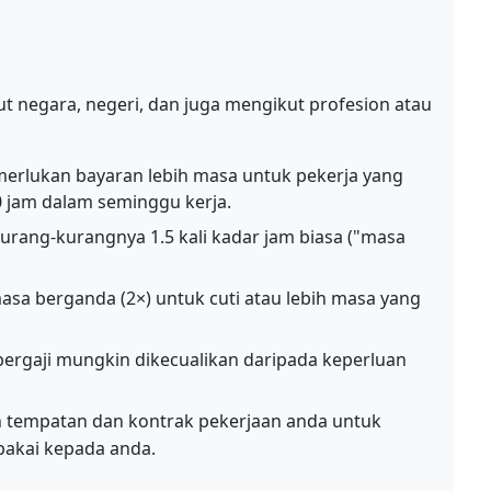
t negara, negeri, dan juga mengikut profesion atau
merlukan bayaran lebih masa untuk pekerja yang
0 jam dalam seminggu kerja.
kurang-kurangnya 1.5 kali kadar jam biasa ("masa
a berganda (2×) untuk cuti atau lebih masa yang
bergaji mungkin dikecualikan daripada keperluan
 tempatan dan kontrak pekerjaan anda untuk
pakai kepada anda.