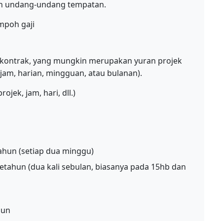
dan undang-undang tempatan.
mpoh gaji
 kontrak, yang mungkin merupakan yuran projek
jam, harian, mingguan, atau bulanan).
ojek, jam, hari, dll.)
ahun (setiap dua minggu)
etahun (dua kali sebulan, biasanya pada 15hb dan
hun