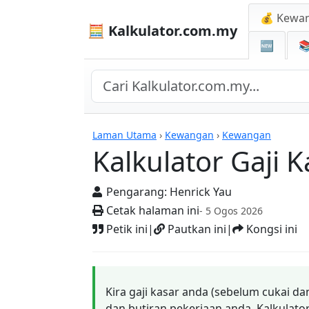
💰 Kewa
🧮 Kalkulator.com.my
🆕

Kalkulator
Laman Utama
›
Kewangan
›
Kewangan
Kalkulator Gaji K
Pengarang:
Henrick Yau
Cetak halaman ini
- 5 Ogos 2026
Petik ini
|
Pautkan ini
|
Kongsi ini
Kira gaji kasar anda (sebelum cukai da
dan butiran pekerjaan anda. Kalkulat