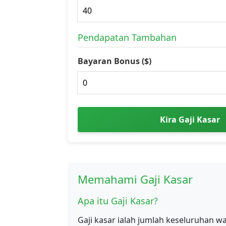
Pendapatan Tambahan
Bayaran Bonus ($)
Kira Gaji Kasar
Memahami Gaji Kasar
Apa itu Gaji Kasar?
Gaji kasar ialah jumlah keseluruhan 