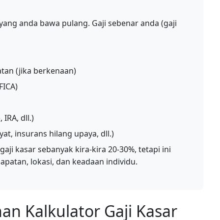
yang anda bawa pulang. Gaji sebenar anda (gaji
tan (jika berkenaan)
FICA)
IRA, dll.)
at, insurans hilang upaya, dll.)
i kasar sebanyak kira-kira 20-30%, tetapi ini
patan, lokasi, dan keadaan individu.
n Kalkulator Gaji Kasar