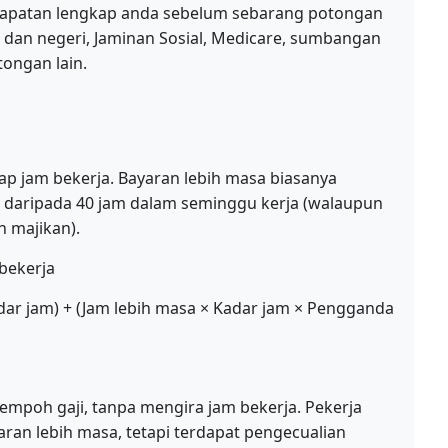
ndapatan lengkap anda sebelum sebarang potongan
 dan negeri, Jaminan Sosial, Medicare, sumbangan
tongan lain.
iap jam bekerja. Bayaran lebih masa biasanya
h daripada 40 jam dalam seminggu kerja (walaupun
n majikan).
bekerja
dar jam) + (Jam lebih masa × Kadar jam × Pengganda
empoh gaji, tanpa mengira jam bekerja. Pekerja
aran lebih masa, tetapi terdapat pengecualian