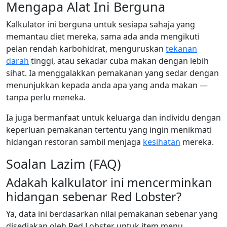
Mengapa Alat Ini Berguna
Kalkulator ini berguna untuk sesiapa sahaja yang
memantau diet mereka, sama ada anda mengikuti
pelan rendah karbohidrat, menguruskan
tekanan
darah
tinggi, atau sekadar cuba makan dengan lebih
sihat. Ia menggalakkan pemakanan yang sedar dengan
menunjukkan kepada anda apa yang anda makan —
tanpa perlu meneka.
Ia juga bermanfaat untuk keluarga dan individu dengan
keperluan pemakanan tertentu yang ingin menikmati
hidangan restoran sambil menjaga
kesihatan
mereka.
Soalan Lazim (FAQ)
Adakah kalkulator ini mencerminkan
hidangan sebenar Red Lobster?
Ya, data ini berdasarkan nilai pemakanan sebenar yang
disediakan oleh Red Lobster untuk item menu