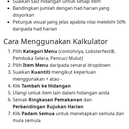
Suaikan saiz hidangan untuk setiap item
Bandingkan jumlah dengan had harian yang
disyorkan
Petunjuk visual yang jelas apabila nilai melebihi 50%
daripada had harian
Cara Menggunakan Kalkulator
Pilih
Kategori Menu
(contohnya, Lobsterfest®,
Pembuka Selera, Pencuci Mulut)
Pilih
Item Menu
daripada senarai dropdown
Suaikan
Kuantiti
mengikut keperluan
menggunakan + atau -
Klik
Tambah ke Hidangan
Ulangi untuk item lain dalam hidangan anda
Semak
Ringkasan Pemakanan
dan
Perbandingan Rujukan Harian
Klik
Padam Semua
untuk menetapkan semula dan
mula semula