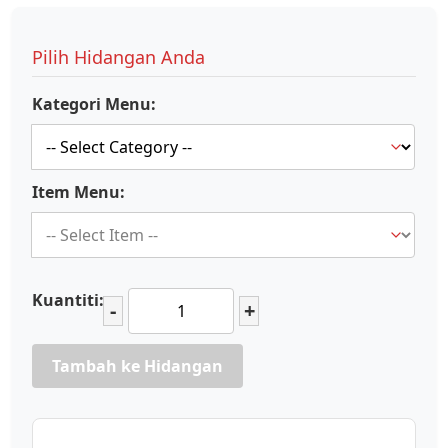
Pilih Hidangan Anda
Kategori Menu:
Item Menu:
Kuantiti:
-
+
Tambah ke Hidangan