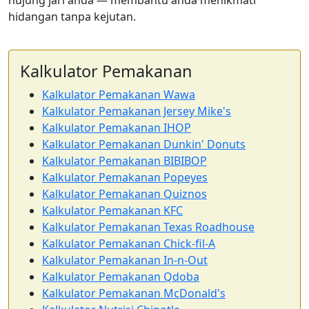
hujung jari anda — membantu anda menikmati
hidangan tanpa kejutan.
Kalkulator Pemakanan
Kalkulator Pemakanan Wawa
Kalkulator Pemakanan Jersey Mike's
Kalkulator Pemakanan IHOP
Kalkulator Pemakanan Dunkin' Donuts
Kalkulator Pemakanan BIBIBOP
Kalkulator Pemakanan Popeyes
Kalkulator Pemakanan Quiznos
Kalkulator Pemakanan KFC
Kalkulator Pemakanan Texas Roadhouse
Kalkulator Pemakanan Chick-fil-A
Kalkulator Pemakanan In-n-Out
Kalkulator Pemakanan Qdoba
Kalkulator Pemakanan McDonald's