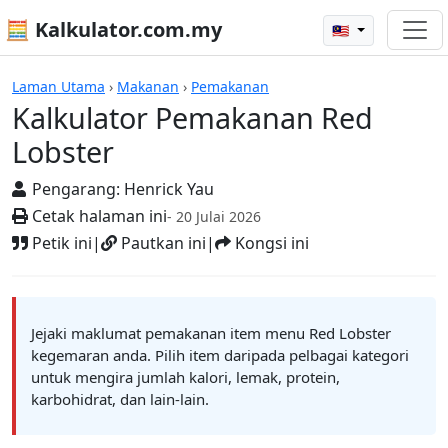
🧮 Kalkulator.com.my
🇲🇾
Kalkulator
Laman Utama
›
Makanan
›
Pemakanan
Kalkulator Pemakanan Red
Lobster
Pengarang:
Henrick Yau
Cetak halaman ini
- 20 Julai 2026
Petik ini
|
Pautkan ini
|
Kongsi ini
Jejaki maklumat pemakanan item menu Red Lobster
kegemaran anda. Pilih item daripada pelbagai kategori
untuk mengira jumlah kalori, lemak, protein,
karbohidrat, dan lain-lain.