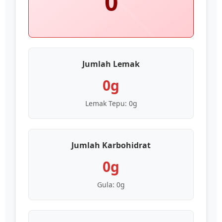
0
Jumlah Lemak
0g
Lemak Tepu:
0g
Jumlah Karbohidrat
0g
Gula:
0g