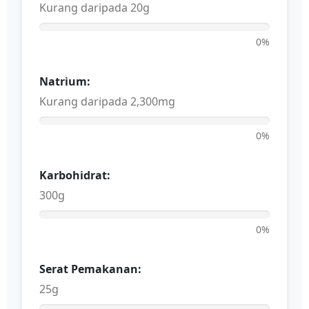
Kurang daripada 20g
0%
Natrium:
Kurang daripada 2,300mg
0%
Karbohidrat:
300g
0%
Serat Pemakanan:
25g