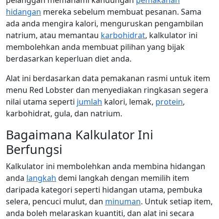
pelanggan memahami kandungan
pemakanan
hidangan
mereka sebelum membuat pesanan. Sama
ada anda mengira kalori, menguruskan pengambilan
natrium, atau memantau
karbohidrat
, kalkulator ini
membolehkan anda membuat pilihan yang bijak
berdasarkan keperluan diet anda.
Alat ini berdasarkan data pemakanan rasmi untuk item
menu Red Lobster dan menyediakan ringkasan segera
nilai utama seperti
jumlah
kalori, lemak,
protein
,
karbohidrat, gula, dan natrium.
Bagaimana Kalkulator Ini
Berfungsi
Kalkulator ini membolehkan anda membina hidangan
anda
langkah
demi langkah dengan memilih item
daripada kategori seperti hidangan utama, pembuka
selera, pencuci mulut, dan
minuman
. Untuk setiap item,
anda boleh melaraskan kuantiti, dan alat ini secara