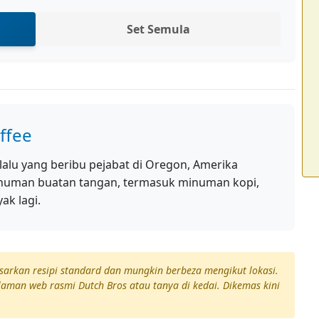
Set Semula
ffee
 lalu yang beribu pejabat di Oregon, Amerika
inuman buatan tangan, termasuk minuman kopi,
ak lagi.
rkan resipi standard dan mungkin berbeza mengikut lokasi.
laman web rasmi Dutch Bros atau tanya di kedai. Dikemas kini