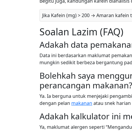
Begitu juga, kandungan kafein dianalisi
Jika Kafein (mg) > 200 → Amaran kafein 
Soalan Lazim (FAQ)
Adakah data pemakanan 
Data ini berdasarkan maklumat pemakana
mungkin sedikit berbeza bergantung pa
Bolehkah saya mengguna
perancangan makanan
Ya. Ia berguna untuk menjejaki pengam
dengan pelan
makanan
atau snek harian
Adakah kalkulator ini 
Ya, maklumat alergen seperti “Mengandun