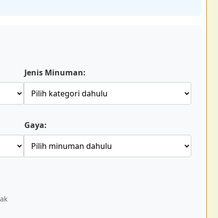
Jenis Minuman:
Gaya:
mak