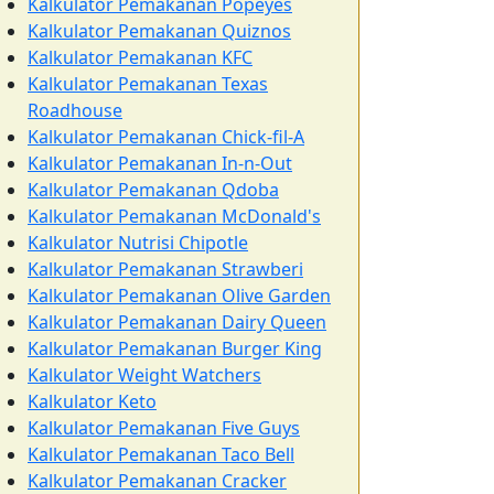
Kalkulator Pemakanan Popeyes
Kalkulator Pemakanan Quiznos
Kalkulator Pemakanan KFC
Kalkulator Pemakanan Texas
Roadhouse
Kalkulator Pemakanan Chick-fil-A
Kalkulator Pemakanan In-n-Out
Kalkulator Pemakanan Qdoba
Kalkulator Pemakanan McDonald's
Kalkulator Nutrisi Chipotle
Kalkulator Pemakanan Strawberi
Kalkulator Pemakanan Olive Garden
Kalkulator Pemakanan Dairy Queen
Kalkulator Pemakanan Burger King
Kalkulator Weight Watchers
Kalkulator Keto
Kalkulator Pemakanan Five Guys
Kalkulator Pemakanan Taco Bell
Kalkulator Pemakanan Cracker