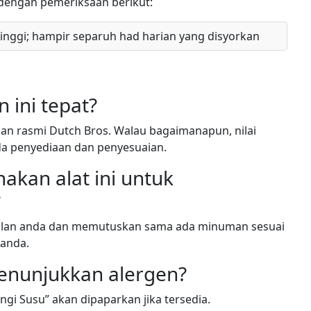
s dengan pemeriksaan berikut:
tinggi; hampir separuh had harian yang disyorkan
ini tepat?
n rasmi Dutch Bros. Walau bagaimanapun, nilai
da penyediaan dan penyesuaian.
kan alat ini untuk
?
bilan anda dan memutuskan sama ada minuman sesuai
 anda.
menunjukkan alergen?
gi Susu” akan dipaparkan jika tersedia.