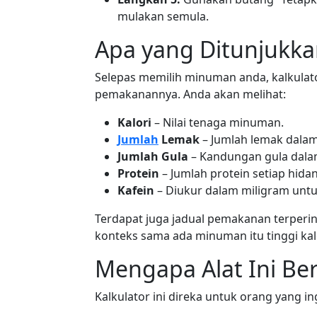
mulakan semula.
Apa yang Ditunjukkan
Selepas memilih minuman anda, kalkul
pemakanannya. Anda akan melihat:
Kalori
– Nilai tenaga minuman.
Jumlah
Lemak
– Jumlah lemak dala
Jumlah Gula
– Kandungan gula dala
Protein
– Jumlah protein setiap hida
Kafein
– Diukur dalam miligram un
Terdapat juga jadual pemakanan terperin
konteks sama ada minuman itu tinggi kalor
Mengapa Alat Ini Be
Kalkulator ini direka untuk orang yang in