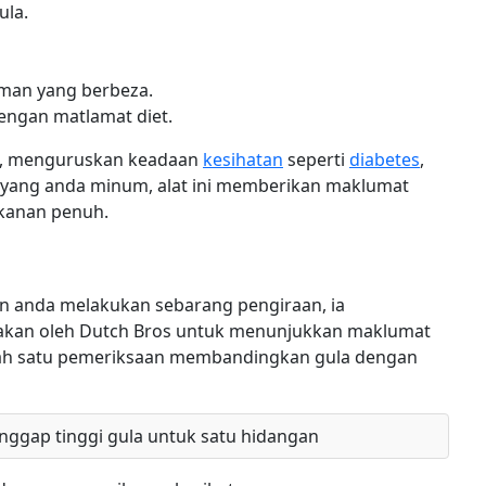
ula.
man yang berbeza.
dengan matlamat diet.
, menguruskan keadaan
kesihatan
seperti
diabetes
,
a yang anda minum, alat ini memberikan maklumat
kanan penuh.
an anda melakukan sebarang pengiraan, ia
iakan oleh Dutch Bros untuk menunjukkan maklumat
alah satu pemeriksaan membandingkan gula dengan
anggap tinggi gula untuk satu hidangan