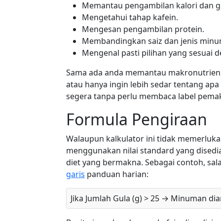
Memantau pengambilan kalori dan g
Mengetahui tahap kafein.
Mengesan pengambilan protein.
Membandingkan saiz dan jenis minu
Mengenal pasti pilihan yang sesuai 
Sama ada anda memantau makronutrien
atau hanya ingin lebih sedar tentang ap
segera tanpa perlu membaca label pema
Formula Pengiraan
Walaupun kalkulator ini tidak memerluk
menggunakan nilai standard yang dised
diet yang bermakna. Sebagai contoh, s
garis
panduan harian:
Jika Jumlah Gula (g) > 25 → Minuman di