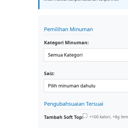
Pemilihan Minuman
Kategori Minuman:
Saiz:
Pengubahsuaian Tersuai
Tambah Soft Top:
+100 kalori, +8g le