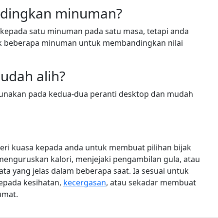
dingkan minuman?
n kepada satu minuman pada satu masa, tetapi anda
uk beberapa minuman untuk membandingkan nilai
udah alih?
digunakan pada kedua-dua peranti desktop dan mudah
ri kuasa kepada anda untuk membuat pilihan bijak
nguruskan kalori, menjejaki pengambilan gula, atau
ta yang jelas dalam beberapa saat. Ia sesuai untuk
epada kesihatan,
kecergasan
, atau sekadar membuat
umat.