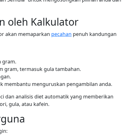
 oleh Kalkulator
ator akan memaparkan
pecahan
penuh kandungan
m gram.
m gram, termasuk gula tambahan.
ngan.
tuk membantu menguruskan pengambilan anda.
ci dan analisis diet automatik yang memberikan
i, gula, atau kafein.
rguna
gin: