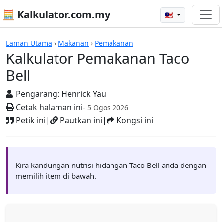
🧮 Kalkulator.com.my
🇲🇾
Kalkulator
Laman Utama
›
Makanan
›
Pemakanan
Kalkulator Pemakanan Taco
Bell
Pengarang:
Henrick Yau
Cetak halaman ini
- 5 Ogos 2026
Petik ini
|
Pautkan ini
|
Kongsi ini
Kira kandungan nutrisi hidangan Taco Bell anda dengan
memilih item di bawah.