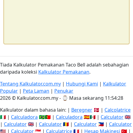
Tiada Kalkulator Pemakanan Taco Bell adalah sebahagian
daripada koleksi
Kalkulator Pemakanan
.
Tentang Kalkulator.com.my
|
Hubungi Kami
|
Kalkulator
Popular
|
Peta Laman
|
Penukar
2026 © Kalkulator.com.my - ⌚
Masa sekarang 11:54:29
Kalkulator dalam bahasa lain: |
Beregner
🇩🇰 |
Calcolatrice
🇮🇹 |
Calculadora
🇧🇷🇵🇹 |
Calculadora
🇪🇸🇲🇽 |
Calculator
🇬🇧
|
Calculator
🇬🇧 |
Calculator
🇷🇴 |
Calculator
🇵🇭 |
Calculator
🇺🇸 |
Calculator
🇸🇬 |
Calculatrice
🇫🇷 |
Hesap Makinesi
🇹🇷 |