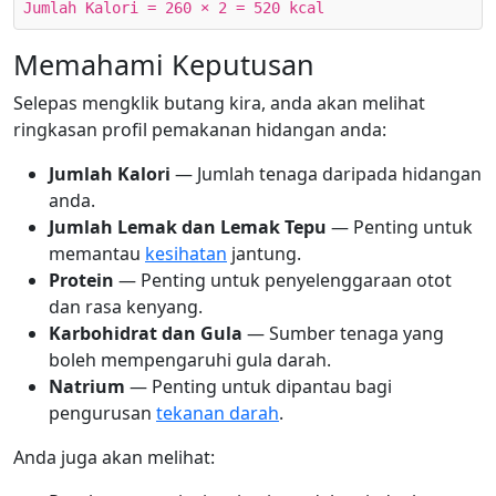
Jumlah Kalori = 260 × 2 = 520 kcal
Memahami Keputusan
Selepas mengklik butang kira, anda akan melihat
ringkasan profil pemakanan hidangan anda:
Jumlah Kalori
— Jumlah tenaga daripada hidangan
anda.
Jumlah Lemak dan Lemak Tepu
— Penting untuk
memantau
kesihatan
jantung.
Protein
— Penting untuk penyelenggaraan otot
dan rasa kenyang.
Karbohidrat dan Gula
— Sumber tenaga yang
boleh mempengaruhi gula darah.
Natrium
— Penting untuk dipantau bagi
pengurusan
tekanan darah
.
Anda juga akan melihat: