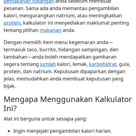
pemakanan hidangan
anda sebelum membuat
pesanan. Sama ada anda memantau pengambilan
kalori, mengurangkan natrium, atau meningkatkan
protein
, kalkulator ini menyediakan maklumat penting
tentang pilihan
makanan
anda.
Dengan memilih item menu kegemaran anda—
termasuk taco, burrito, hidangan sampingan, dan
tambahan—anda boleh mendapatkan gambaran
segera tentang
jumlah
kalori, lemak,
karbohidrat
, gula,
protein, dan natrium. Keputusan dipaparkan dengan
jelas, memudahkan anda membuat keputusan yang
bijak.
Mengapa Menggunakan Kalkulator
Ini?
Alat ini berguna untuk sesiapa yang:
Ingin menjejaki pengambilan kalori harian.