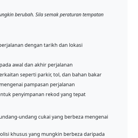
ungkin berubah. Sila semak peraturan tempatan
perjalanan dengan tarikh dan lokasi
pada awal dan akhir perjalanan
rkaitan seperti parkir, tol, dan bahan bakar
 mengenai pampasan perjalanan
i untuk penyimpanan rekod yang tepat
undang-undang cukai yang berbeza mengenai
olisi khusus yang mungkin berbeza daripada