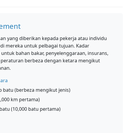
sement
n yang diberikan kepada pekerja atau individu
i mereka untuk pelbagai tujuan. Kadar
ntuk bahan bakar, penyelenggaraan, insurans,
n peraturan berbeza dengan ketara mengikut
anan.
gara
p batu (berbeza mengikut jenis)
(5,000 km pertama)
batu (10,000 batu pertama)