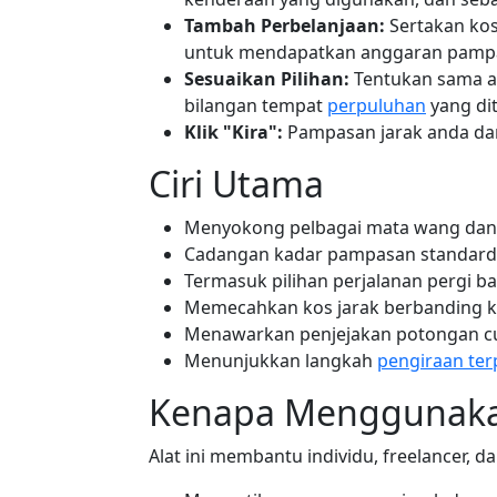
Tambah Perbelanjaan:
Sertakan kos 
untuk mendapatkan anggaran pamp
Sesuaikan Pilihan:
Tentukan sama a
bilangan tempat
perpuluhan
yang di
Klik "Kira":
Pampasan jarak anda d
Ciri Utama
Menyokong pelbagai mata wang dan 
Cadangan kadar pampasan standard
Termasuk pilihan perjalanan pergi ba
Memecahkan kos jarak berbanding k
Menawarkan penjejakan potongan cu
Menunjukkan langkah
pengiraan ter
Kenapa Menggunakan
Alat ini membantu individu, freelancer, d