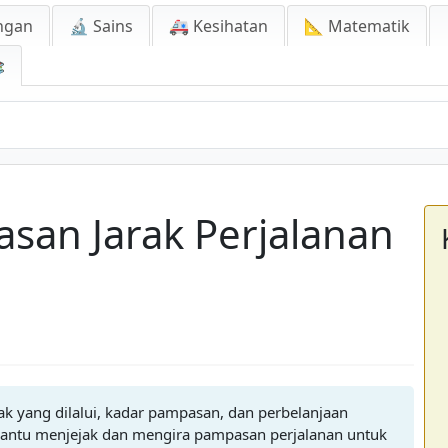
ngan
🔬 Sains
🚑 Kesihatan
📐 Matematik

asan Jarak Perjalanan
ak yang dilalui, kadar pampasan, dan perbelanjaan
bantu menjejak dan mengira pampasan perjalanan untuk