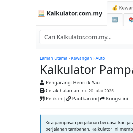
💰 Kewa
🧮 Kalkulator.com.my
🆕

Kalkulator
Laman Utama
›
Kewangan
›
Auto
Kalkulator Pamp
Pengarang:
Henrick Yau
Cetak halaman ini
- 20 Julai 2026
Petik ini
|
Pautkan ini
|
Kongsi ini
Kira pampasan perjalanan berdasarkan jar
perjalanan tambahan. Kalkulator ini mem