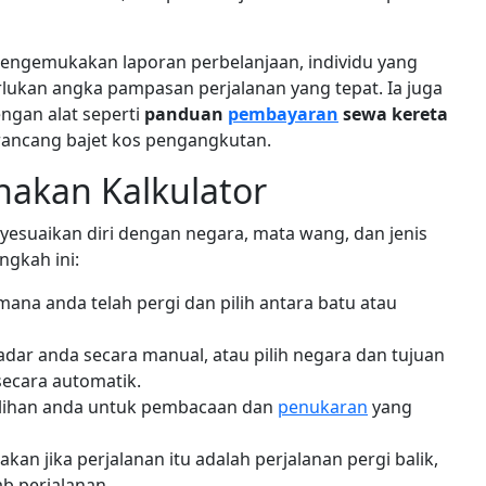
mengemukakan laporan perbelanjaan, individu yang
rlukan angka pampasan perjalanan yang tepat. Ia juga
ngan alat seperti
panduan
pembayaran
sewa kereta
ancang bajet kos pengangkutan.
akan Kalkulator
esuaikan diri dengan negara, mata wang, dan jenis
angkah ini:
na anda telah pergi dan pilih antara batu atau
ar anda secara manual, atau pilih negara dan tujuan
secara automatik.
ilihan anda untuk pembacaan dan
penukaran
yang
kan jika perjalanan itu adalah perjalanan pergi balik,
b perjalanan.