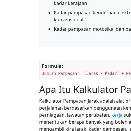
kadar kerajaan
Kadar pampasan kenderaan elektr
konvensional
Kadar pampasan motosikal dan bas
Formula:
Jumlah Pampasan = (Jarak × Kadar) + Pe
Apa Itu Kalkulator P
Kalkulator Pampasan Jarak adalah alat p
perjalanan berdasarkan penggunaan ken
perniagaan, lawatan perubatan,
kerja
suk
menentukan berapa banyak yang boleh a
mengambil kira jarak, kadar pampasan, j