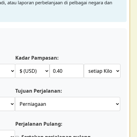
di, atau laporan perbelanjaan di pelbagai negara dan
Kadar Pampasan:
Tujuan Perjalanan:
Perjalanan Pulang:
Sertakan perjalanan pulang