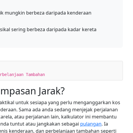
ik mungkin berbeza daripada kenderaan
ikal sering berbeza daripada kadar kereta
rbelanjaan Tambahan
ampasan Jarak?
raktikal untuk sesiapa yang perlu menganggarkan kos
deraan. Sama ada anda sedang menjejak perjalanan
arela, atau perjalanan lain, kalkulator ini membantu
nda tuntut atau jangkakan sebagai
pulangan
. Ia
enis kenderaan, dan perbelanjaan tambahan seperti