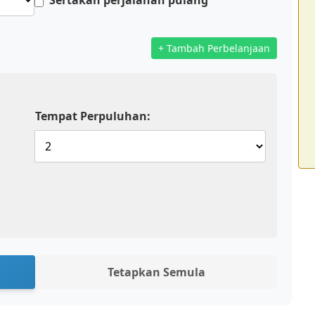
+ Tambah Perbelanjaan
Tempat Perpuluhan:
Tetapkan Semula