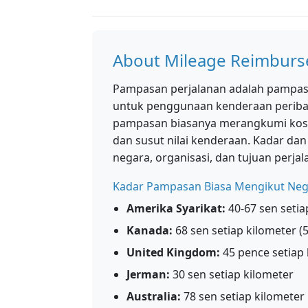
About Mileage Reimbur
Pampasan perjalanan adalah pampasa
untuk penggunaan kenderaan peribad
pampasan biasanya merangkumi kos u
dan susut nilai kenderaan. Kadar da
negara, organisasi, dan tujuan perjal
Kadar Pampasan Biasa Mengikut Ne
Amerika Syarikat:
40-67 sen setia
Kanada:
68 sen setiap kilometer 
United Kingdom:
45 pence setiap 
Jerman:
30 sen setiap kilometer
Australia:
78 sen setiap kilometer