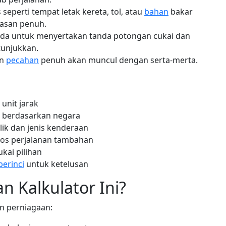
seperti tempat letak kereta, tol, atau
bahan
bakar
asan penuh.
da untuk menyertakan tanda potongan cukai dan
tunjukkan.
an
pecahan
penuh akan muncul dengan serta-merta.
unit jarak
 berdasarkan negara
lik dan jenis kenderaan
os perjalanan tambahan
kai pilihan
perinci
untuk ketelusan
 Kalkulator Ini?
an perniagaan: