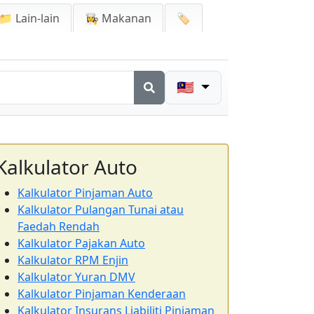
📁 Lain-lain
👩‍🍳 Makanan
🏷️
🇲🇾
Kalkulator Auto
Kalkulator Pinjaman Auto
Kalkulator Pulangan Tunai atau
Faedah Rendah
Kalkulator Pajakan Auto
Kalkulator RPM Enjin
Kalkulator Yuran DMV
Kalkulator Pinjaman Kenderaan
Kalkulator Insurans Liabiliti Pinjaman