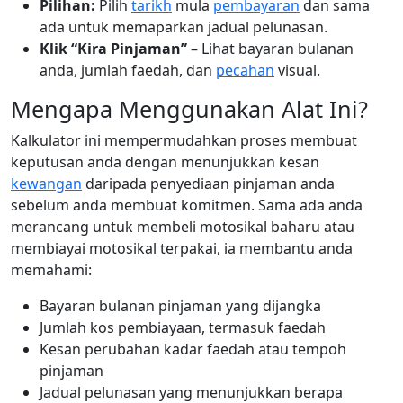
Pilihan:
Pilih
tarikh
mula
pembayaran
dan sama
ada untuk memaparkan jadual pelunasan.
Klik “Kira Pinjaman”
– Lihat bayaran bulanan
anda, jumlah faedah, dan
pecahan
visual.
Mengapa Menggunakan Alat Ini?
Kalkulator ini mempermudahkan proses membuat
keputusan anda dengan menunjukkan kesan
kewangan
daripada penyediaan pinjaman anda
sebelum anda membuat komitmen. Sama ada anda
merancang untuk membeli motosikal baharu atau
membiayai motosikal terpakai, ia membantu anda
memahami:
Bayaran bulanan pinjaman yang dijangka
Jumlah kos pembiayaan, termasuk faedah
Kesan perubahan kadar faedah atau tempoh
pinjaman
Jadual pelunasan yang menunjukkan berapa