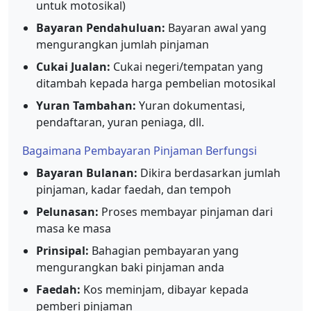
untuk motosikal)
Bayaran Pendahuluan:
Bayaran awal yang
mengurangkan jumlah pinjaman
Cukai Jualan:
Cukai negeri/tempatan yang
ditambah kepada harga pembelian motosikal
Yuran Tambahan:
Yuran dokumentasi,
pendaftaran, yuran peniaga, dll.
Bagaimana Pembayaran Pinjaman Berfungsi
Bayaran Bulanan:
Dikira berdasarkan jumlah
pinjaman, kadar faedah, dan tempoh
Pelunasan:
Proses membayar pinjaman dari
masa ke masa
Prinsipal:
Bahagian pembayaran yang
mengurangkan baki pinjaman anda
Faedah:
Kos meminjam, dibayar kepada
pemberi pinjaman