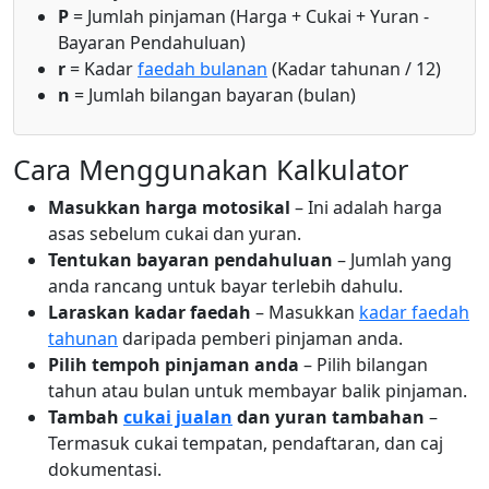
P
= Jumlah pinjaman (Harga + Cukai + Yuran -
Bayaran Pendahuluan)
r
= Kadar
faedah bulanan
(Kadar tahunan / 12)
n
= Jumlah bilangan bayaran (bulan)
Cara Menggunakan Kalkulator
Masukkan harga motosikal
– Ini adalah harga
asas sebelum cukai dan yuran.
Tentukan bayaran pendahuluan
– Jumlah yang
anda rancang untuk bayar terlebih dahulu.
Laraskan kadar faedah
– Masukkan
kadar faedah
tahunan
daripada pemberi pinjaman anda.
Pilih tempoh pinjaman anda
– Pilih bilangan
tahun atau bulan untuk membayar balik pinjaman.
Tambah
cukai jualan
dan yuran tambahan
–
Termasuk cukai tempatan, pendaftaran, dan caj
dokumentasi.