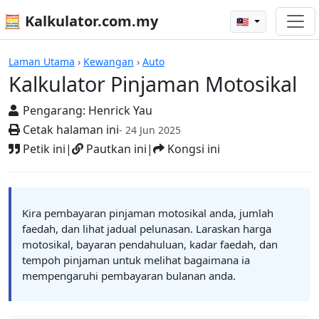
🧮 Kalkulator.com.my
🇲🇾
Kalkulator
Laman Utama
›
Kewangan
›
Auto
Kalkulator Pinjaman Motosikal
Pengarang:
Henrick Yau
Cetak halaman ini
- 24 Jun 2025
Petik ini
|
Pautkan ini
|
Kongsi ini
Kira pembayaran pinjaman motosikal anda, jumlah
faedah, dan lihat jadual pelunasan. Laraskan harga
motosikal, bayaran pendahuluan, kadar faedah, dan
tempoh pinjaman untuk melihat bagaimana ia
mempengaruhi pembayaran bulanan anda.