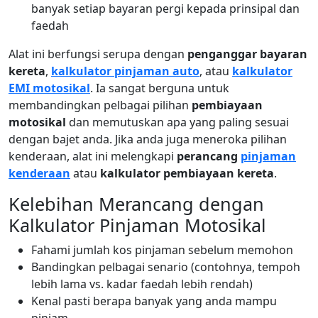
banyak setiap bayaran pergi kepada prinsipal dan
faedah
Alat ini berfungsi serupa dengan
penganggar bayaran
kereta
,
kalkulator pinjaman auto
, atau
kalkulator
EMI motosikal
. Ia sangat berguna untuk
membandingkan pelbagai pilihan
pembiayaan
motosikal
dan memutuskan apa yang paling sesuai
dengan bajet anda. Jika anda juga meneroka pilihan
kenderaan, alat ini melengkapi
perancang
pinjaman
kenderaan
atau
kalkulator pembiayaan kereta
.
Kelebihan Merancang dengan
Kalkulator Pinjaman Motosikal
Fahami jumlah kos pinjaman sebelum memohon
Bandingkan pelbagai senario (contohnya, tempoh
lebih lama vs. kadar faedah lebih rendah)
Kenal pasti berapa banyak yang anda mampu
pinjam