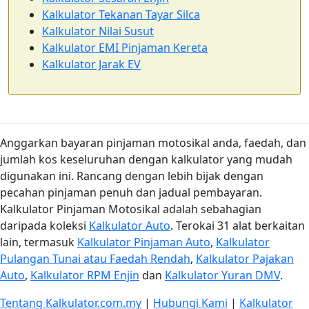
Kalkulator Tekanan Tayar Silca
Kalkulator Nilai Susut
Kalkulator EMI Pinjaman Kereta
Kalkulator Jarak EV
Anggarkan bayaran pinjaman motosikal anda, faedah, dan
jumlah kos keseluruhan dengan kalkulator yang mudah
digunakan ini. Rancang dengan lebih bijak dengan
pecahan pinjaman penuh dan jadual pembayaran.
Kalkulator Pinjaman Motosikal adalah sebahagian
daripada koleksi
Kalkulator Auto
. Terokai 31 alat berkaitan
lain, termasuk
Kalkulator Pinjaman Auto
,
Kalkulator
Pulangan Tunai atau Faedah Rendah
,
Kalkulator Pajakan
Auto
,
Kalkulator RPM Enjin
dan
Kalkulator Yuran DMV
.
Tentang Kalkulator.com.my
|
Hubungi Kami
|
Kalkulator