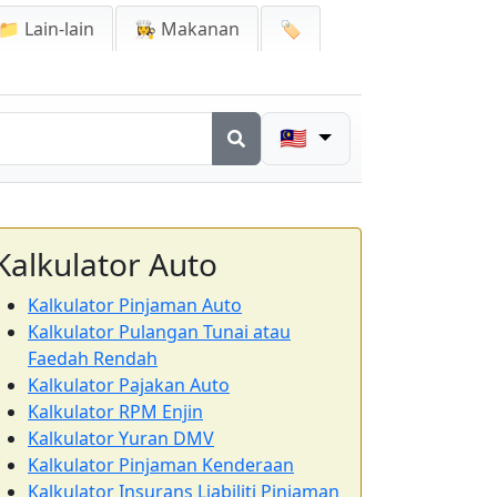
📁 Lain-lain
👩‍🍳 Makanan
🏷️
🇲🇾
Kalkulator Auto
Kalkulator Pinjaman Auto
Kalkulator Pulangan Tunai atau
Faedah Rendah
Kalkulator Pajakan Auto
Kalkulator RPM Enjin
Kalkulator Yuran DMV
Kalkulator Pinjaman Kenderaan
Kalkulator Insurans Liabiliti Pinjaman