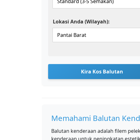
Lokasi Anda (Wilayah):
Kira Kos Balutan
Memahami Balutan Kend
Balutan kenderaan adalah filem pelek
kenderaan untuk peningkatan estetik