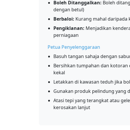
Boleh Ditanggalkan:
Boleh ditang
dengan betul)
Berbaloi:
Kurang mahal daripada k
Pengiklanan:
Menjadikan kendera
perniagaan
Petua Penyelenggaraan
Basuh tangan sahaja dengan sabun 
Bersihkan tumpahan dan kotoran
kekal
Letakkan di kawasan teduh jika 
Gunakan produk pelindung yang di
Atasi tepi yang terangkat atau g
kerosakan lanjut