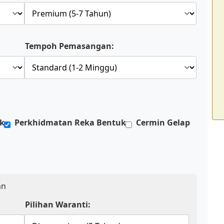
Tempoh Pemasangan:
ik
Perkhidmatan Reka Bentuk
Cermin Gelap
an
Pilihan Waranti: