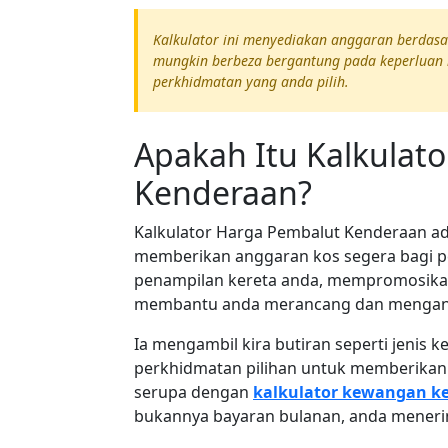
Kalkulator ini menyediakan anggaran berdasar
mungkin berbeza bergantung pada keperluan 
perkhidmatan yang anda pilih.
Apakah Itu Kalkulat
Kenderaan?
Kalkulator Harga Pembalut Kenderaan ad
memberikan anggaran kos segera bagi p
penampilan kereta anda, mempromosikan p
membantu anda merancang dan mengangga
Ia mengambil kira butiran seperti jenis k
perkhidmatan pilihan untuk memberikan a
serupa dengan
kalkulator kewangan ke
bukannya bayaran bulanan, anda menerima